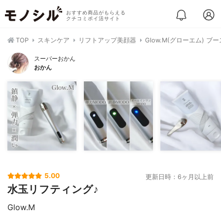
おすすめ商品がもらえる
クチコミポイ活サイト
TOP
スキンケア
リフトアップ美顔器
Glow.M(グローエム) 
スーパーおかん
おかん
5.00
更新日時：6ヶ月以上前
水玉リフティング♪
Glow.M