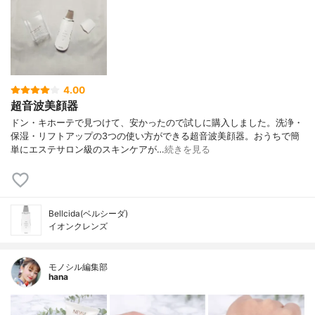
4.00
超音波美顔器
ドン・キホーテで見つけて、安かったので試しに購入しました。洗浄・
保湿・リフトアップの3つの使い方ができる超音波美顔器。おうちで簡
単にエステサロン級のスキンケアが…
続きを見る
Bellcida(ベルシーダ)
イオンクレンズ
モノシル編集部
hana