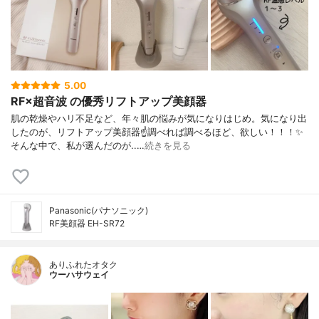
5.00
RF×超音波 の優秀リフトアップ美顔器
肌の乾燥やハリ不足など、年々肌の悩みが気になりはじめ。気になり出
したのが、リフトアップ美顔器☝️調べれば調べるほど、欲しい！！！✨
そんな中で、私が選んだのが..…
続きを見る
Panasonic(パナソニック)
RF美顔器 EH-SR72
ありふれたオタク
ウーハサウェイ