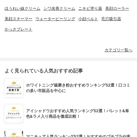
ほうれい線クリーム
シワ改善クリーム
ニキビ塗り薬
美顔ローラー
美顔スチーマー
ウォーターピーリング
小顔ベルト
毛穴吸引器
かっさプレート
カテゴリ一覧へ
よく見られている人気おすすめ記事
ホワイトニング歯磨き粉おすすめランキング52選！口コミ
の多い市販品を中心に
アイシャドウおすすめ人気ランキング52選！パレット&単
色&ラメ入り商品を徹底比較！
マニキュア人気ランキング52選！おすすめのプチプラや速