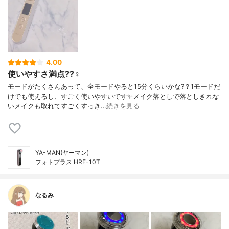
4.00
使いやすさ満点??‍♀️
モードがたくさんあって、全モードやると15分くらいかな?？1モードだ
けでも使えるし、すごく使いやすいです✨メイク落としで落としきれな
いメイクも取れてすごくすっき…
続きを見る
YA-MAN(ヤーマン)
フォトプラス HRF-10T
なるみ