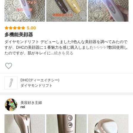
5.00
多機能美顔器
ダイヤモンドリフト デビューしました‼️色んな美顔器を調べてみたので
すが、DHCの美顔器に１番魅力を感じ購入しました✨✨✨✨?数回使用し
たのですが、肌がキレイに…
続きを見る
DHC(ディーエイチシー)
ダイヤモンドリフト
美容好き主婦
rei