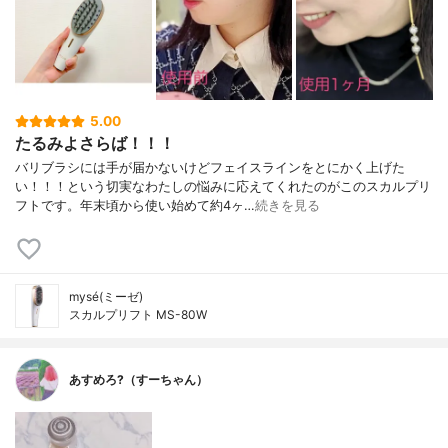
5.00
たるみよさらば！！！
バリブラシには手が届かないけどフェイスラインをとにかく上げた
い！！！という切実なわたしの悩みに応えてくれたのがこのスカルプリ
フトです。年末頃から使い始めて約4ヶ…
続きを見る
mysé(ミーゼ)
スカルプリフト MS-80W
あすめろ?（すーちゃん）