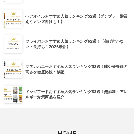
ヘアオイルおすすめ人気ランキング52選【プチプラ・髪質
別やメンズ向けも！】
フライパンおすすめ人気ランキング52選！【焦げ付かな
い・長持ち！2026最新】
マヌカハニーおすすめ人気ランキング52選！味や栄養価の
高さを徹底比較・検証
ドッグフードおすすめ人気ランキング52選！無添加・アレ
ルギー対策商品を紹介
HOME