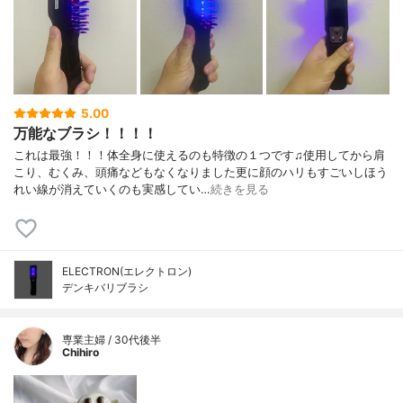
5.00
万能なブラシ！！！！
これは最強！！！体全身に使えるのも特徴の１つです♫使用してから肩
こり、むくみ、頭痛などもなくなりました更に顔のハリもすごいしほう
れい線が消えていくのも実感してい…
続きを見る
ELECTRON(エレクトロン)
デンキバリブラシ
専業主婦 / 30代後半
Chihiro