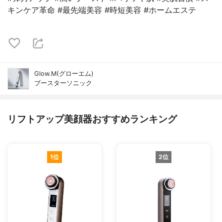
キンケア革命 #最先端美容 #時短美容 #ホームエステ
Glow.M(グローエム)
ブースターソニック
リフトアップ美顔器おすすめランキング
1位
2位