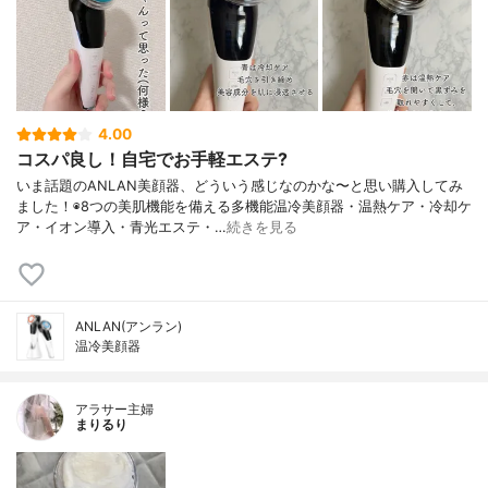
4.00
コスパ良し！自宅でお手軽エステ?
いま話題のANLAN美顔器、どういう感じなのかな〜と思い購入してみ
ました！◉8つの美肌機能を備える多機能温冷美顔器・温熱ケア・冷却ケ
ア・イオン導入・青光エステ・…
続きを見る
ANLAN(アンラン)
温冷美顔器
アラサー主婦
まりるり