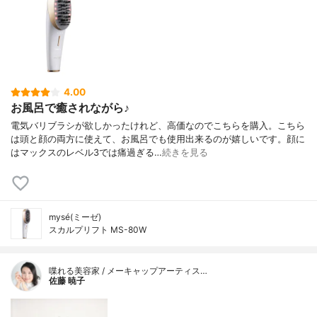
4.00
お風呂で癒されながら♪
電気バリブラシが欲しかったけれど、高価なのでこちらを購入。こちら
は頭と顔の両方に使えて、お風呂でも使用出来るのが嬉しいです。顔に
はマックスのレベル3では痛過ぎる…
続きを見る
mysé(ミーゼ)
スカルプリフト MS-80W
喋れる美容家 / メーキャップアーティス…
佐藤 暁子