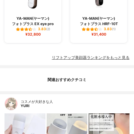
YA-MAN(ヤーマン)
YA-MAN(ヤーマン)
フォトプラス EX eye pro
フォトプラス HRF-10T
3.83
3.83
(2)
(1)
¥32,800
¥31,400
リフトアップ美顔器ランキングをもっと見る
関連おすすめクチコミ
コスメが大好きな人
YURI