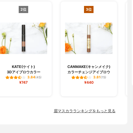
2位
3位
KATE(ケイト)
CANMAKE(キャンメイク)
3Dアイブロウカラー
カラーチェンジアイブロウ
3.84
3.81
(45)
(15)
¥747
¥440
眉マスカラランキングをもっと見る