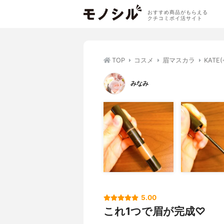
おすすめ商品がもらえる
クチコミポイ活サイト
TOP
コスメ
眉マスカラ
KAT
みなみ
5.00
これ1つで眉が完成♡