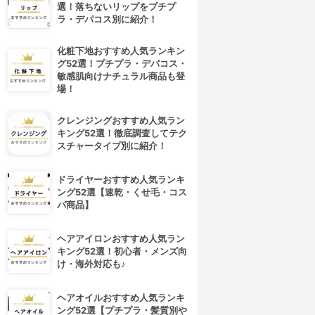
選！落ちないリップをプチプ
ラ・デパコス別に紹介！
化粧下地おすすめ人気ランキン
グ52選！プチプラ・デパコス・
敏感肌向けナチュラル商品も登
場！
クレンジングおすすめ人気ラン
キング52選！徹底調査してテク
スチャータイプ別に紹介！
ドライヤーおすすめ人気ランキ
ング52選【速乾・くせ毛・コス
パ商品】
ヘアアイロンおすすめ人気ラン
キング52選！初心者・メンズ向
け・海外対応も♪
ヘアオイルおすすめ人気ランキ
ング52選【プチプラ・髪質別や