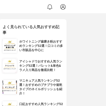
よく見られている人気おすすめ記
事
ホワイトニング歯磨き粉おすす
めランキング52選！口コミの多
い市販品を中心に
アイシャドウおすすめ人気ラン
キング52選！パレット&単色&
ラメ入り商品を徹底比較！
マニキュア人気ランキング52
選！おすすめのプチプラや速乾
タイプのネイルポリッシュを紹
介！
口紅おすすめ人気ランキング52