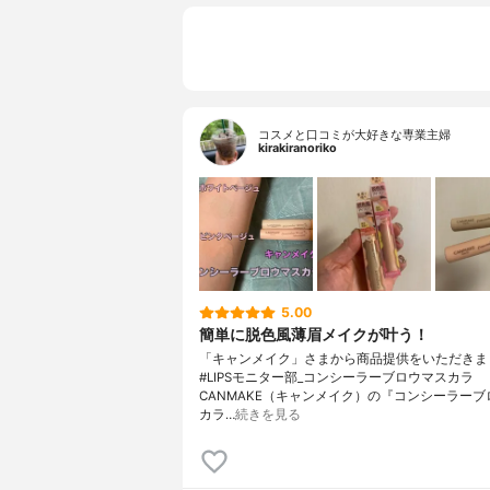
コスメと口コミが大好きな専業主婦
kirakiranoriko
5.00
簡単に脱色風薄眉メイクが叶う！
「キャンメイク」さまから商品提供をいただきま
#LIPSモニター部_コンシーラーブロウマスカラ
CANMAKE（キャンメイク）の『コンシーラーブ
カラ…
続きを見る