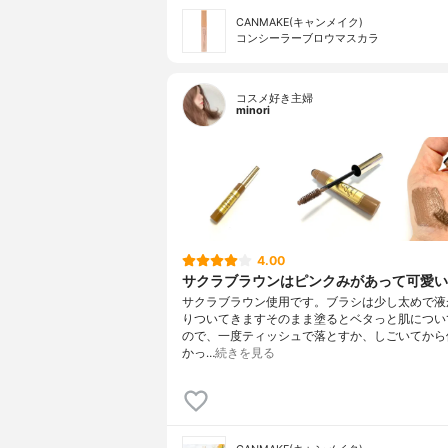
CANMAKE(キャンメイク)
コンシーラーブロウマスカラ
コスメ好き主婦
minori
4.00
サクラブラウンはピンクみがあって可愛い
サクラブラウン使用です。ブラシは少し太めで液
りついてきますそのまま塗るとベタっと肌につい
ので、一度ティッシュで落とすか、しごいてから
かっ…
続きを見る