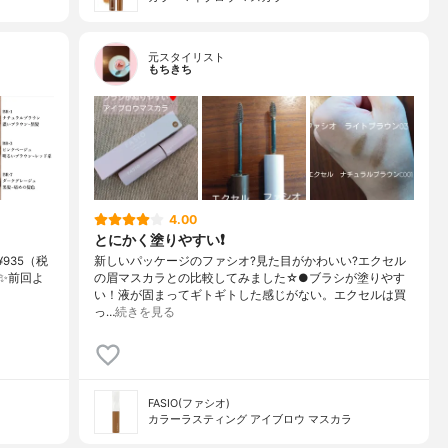
元スタイリスト
もちきち
4.00
とにかく塗りやすい❗
¥935（税
新しいパッケージのファシオ?見た目がかわいい?エクセル
✨前回よ
の眉マスカラとの比較してみました☆●ブラシが塗りやす
い！液が固まってギトギトした感じがない。エクセルは買
っ…
続きを見る
FASIO(ファシオ)
カラーラスティング アイブロウ マスカラ