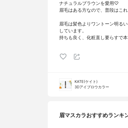
ナチュラルブラウンを愛用♡
眉毛はある方なので、普段はこれ
眉毛は髪色よりワントーン明るい
しています。
持ちも良く、化粧直し要らすで本
KATE(ケイト)
3Dアイブロウカラー
眉マスカラおすすめランキ