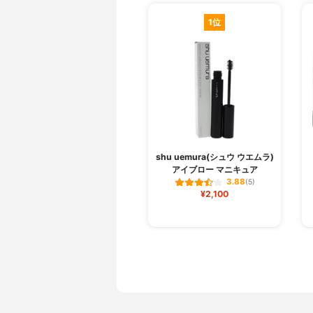
1位
shu uemura(シュウ ウエムラ)
アイブロー マニキュア
3.88
(5)
¥2,100