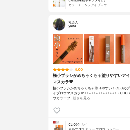
CANMAKE(キャンメイク)
カラーチェンジアイブロウ
社会人
yuna
4.00
極小ブラシがめちゃくちゃ塗りやすいアイ
マスカラ🤎
極小ブラシがめちゃくちゃ塗りやすい！CLIOの
イブロウマスカラ🤎⭐️⭐️⭐️⭐️⭐️⭐️⭐️⭐️⭐️⭐️⭐️⭐️⭐️⭐️・CL
ウカラーブ…
続きを見る
CLIO(クリオ)
キルブロウ カラー ブロウ ラッカー