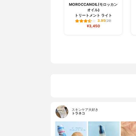
MOROCCANOIL(モロッカン
オイル)
トリートメント ライト
3.95
(29)
¥3,450
スキンケア大好き
トラネコ