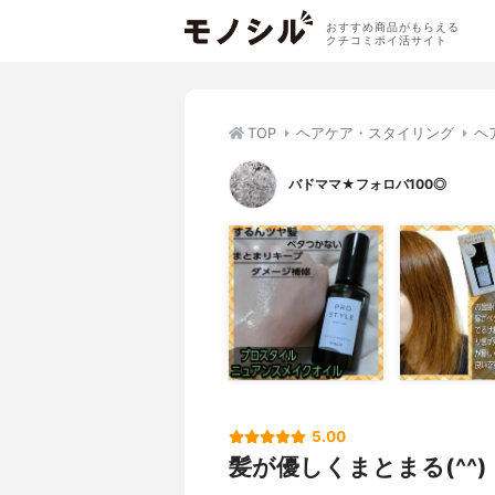
おすすめ商品がもらえる
クチコミポイ活サイト
TOP
ヘアケア・スタイリング
ヘ
バドママ★フォロバ100◎
5.00
髪が優しくまとまる(^^)