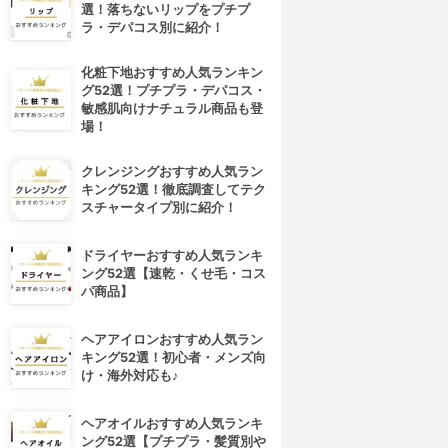
選！落ちないリップをプチプ
ラ・デパコス別に紹介！
化粧下地おすすめ人気ランキン
グ52選！プチプラ・デパコス・
敏感肌向けナチュラル商品も登
場！
クレンジングおすすめ人気ラン
キング52選！徹底調査してテク
スチャータイプ別に紹介！
ドライヤーおすすめ人気ランキ
ング52選【速乾・くせ毛・コス
パ商品】
ヘアアイロンおすすめ人気ラン
キング52選！初心者・メンズ向
け・海外対応も♪
ヘアオイルおすすめ人気ランキ
ング52選【プチプラ・髪質別や