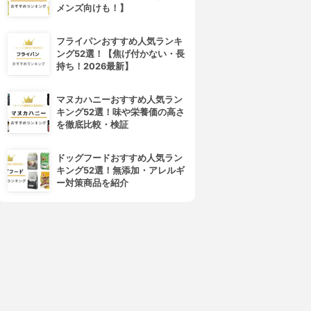
メンズ向けも！】
フライパンおすすめ人気ランキ
ング52選！【焦げ付かない・長
持ち！2026最新】
マヌカハニーおすすめ人気ラン
キング52選！味や栄養価の高さ
を徹底比較・検証
ドッグフードおすすめ人気ラン
キング52選！無添加・アレルギ
ー対策商品を紹介
4位
5位