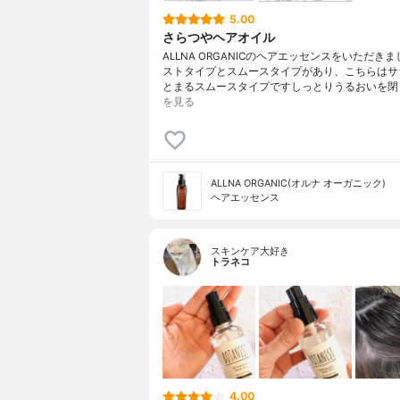
5.00
さらつやヘアオイル
ALLNA ORGANICのヘアエッセンスをいただき
ストタイプとスムースタイプがあり、こちらはサ
とまるスムースタイプですしっとりうるおいを閉
を見る
ALLNA ORGANIC(オルナ オーガニック)
ヘアエッセンス
スキンケア大好き
トラネコ
4.00