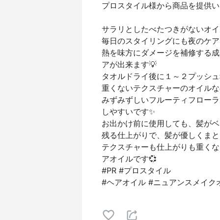
プロスタイル様から商品を提供い
サラリとしたべたつきがないオイ
毎日のスタイリングにも夜のケア
熱を味方にダメージを補修する成
アが出来ます💡
タオルドライ後に１～２プッシュ
重くないテクスチャーのオイルな
みずみずしいフルーティフローラ
しやすいです✨
お出かけ前に使用しても、髪がベ
残る仕上がりで、髪が優しくまと
テクスチャーも仕上がりも重くな
アオイルです💞
#PR #プロスタイル
#ヘアオイル #ニュアンスメイク