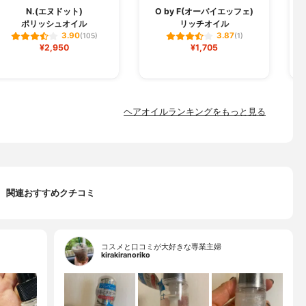
N.(エヌドット)
O by F(オーバイエッフェ)
ポリッシュオイル
リッチオイル
3.90
3.87
(105)
(1)
¥2,950
¥1,705
ヘアオイルランキングをもっと見る
関連おすすめクチコミ
コスメと口コミが大好きな専業主婦
kirakiranoriko