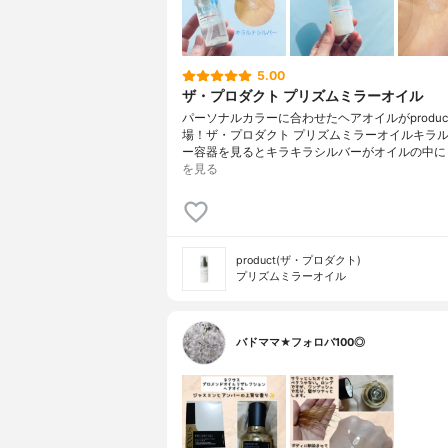
5.00
ザ・プロダクト プリズムミラーオイル
パーソナルカラーに合わせたヘアオイルがproduc
場！ザ・プロダクト プリズムミラーオイルキラ
ー容器を見るとキラキラシルバーがオイルの中に
を見る
product(ザ・プロダクト)
プリズムミラーオイル
バドママ★フォロバ100◎