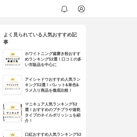
よく見られている人気おすすめ記
事
ホワイトニング歯磨き粉おすす
めランキング52選！口コミの多
い市販品を中心に
アイシャドウおすすめ人気ラン
キング52選！パレット&単色&
ラメ入り商品を徹底比較！
マニキュア人気ランキング52
選！おすすめのプチプラや速乾
タイプのネイルポリッシュを紹
介！
口紅おすすめ人気ランキング52