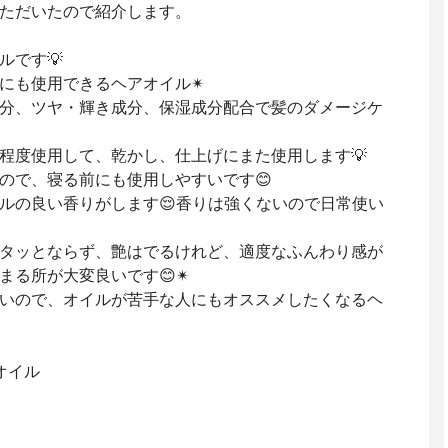
ただいたので紹介します。
ルです💡
にも使用できるヘアオイル✴
分、ツヤ・輝き成分、保湿成分配合で髪のダメージケ
程度使用して、乾かし、仕上げにまた使用します💡
ので、寝る前にも使用しやすいです😊
ルの良い香りがします😌香りは強くないので日常使い
タッとならず、艶はでるけれど、適度なふんわり感が
まる所が大変良いです😊✴
いので、オイルが苦手な人にもオススメしたくなるヘ
オイル