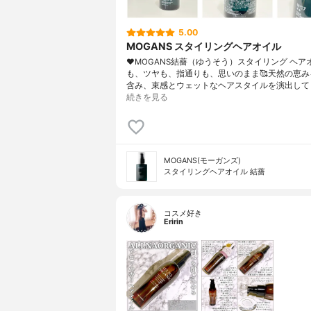
5.00
MOGANS スタイリングヘアオイル
♥MOGANS結薔（ゆうそう）スタイリング ヘア
も、ツヤも、指通りも、思いのまま🥰天然の恵み
含み、束感とウェットなヘアスタイルを演出して
続きを見る
MOGANS(モーガンズ)
スタイリングヘアオイル 結薔
コスメ好き
Eririn