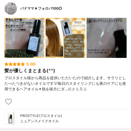
バドママ★フォロバ100◎
5.00
髪が優しくまとまる(^^)
プロスタイル様から商品を提供いただいたので紹介します。サラリとし
たべたつきがないオイルです💡毎日のスタイリングにも夜のケアにも使
用できるヘアオイル✴熱を味方にダ…
続きを見る
PROSTYLE(プロスタイル)
ニュアンスメイクオイル