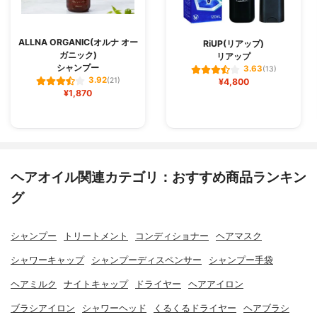
ALLNA ORGANIC(オルナ オー
RiUP(リアップ)
ガニック)
リアップ
シャンプー
3.63
(13)
3.92
(21)
¥4,800
¥1,870
ヘアオイル関連カテゴリ：おすすめ商品ランキン
グ
シャンプー
トリートメント
コンディショナー
ヘアマスク
シャワーキャップ
シャンプーディスペンサー
シャンプー手袋
ヘアミルク
ナイトキャップ
ドライヤー
ヘアアイロン
ブラシアイロン
シャワーヘッド
くるくるドライヤー
ヘアブラシ