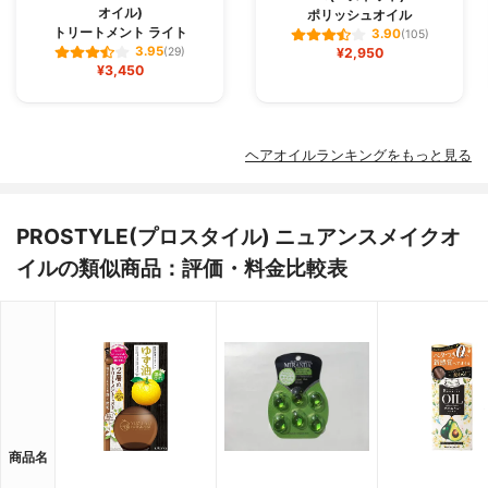
オイル)
ポリッシュオイル
トリートメント ライト
3.90
(105)
3.95
(29)
¥2,950
¥3,450
ヘアオイルランキングをもっと見る
PROSTYLE(プロスタイル) ニュアンスメイクオ
イルの類似商品：評価・料金比較表
商品名