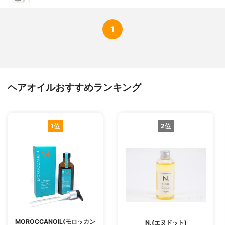
1
ヘアオイルおすすめランキング
1位
2位
MOROCCANOIL(モロッカン
N.(エヌドット)