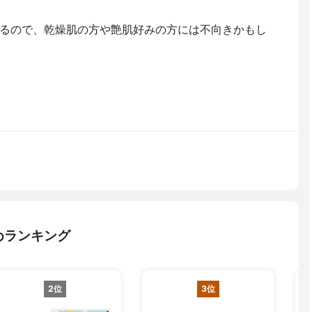
るので、乾燥肌の方や艶肌好みの方には不向きかもし
めランキング
2位
3位