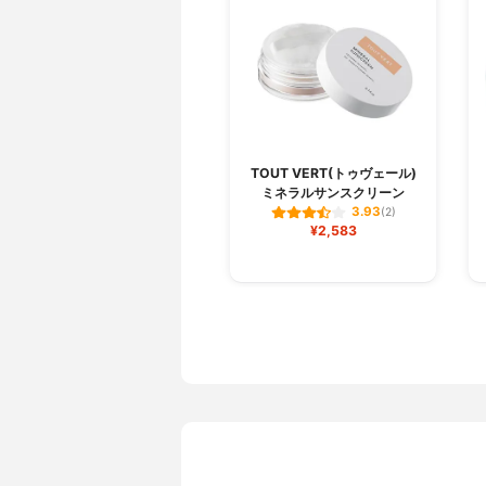
TOUT VERT(トゥヴェール)
ミネラルサンスクリーン
3.93
(2)
¥2,583