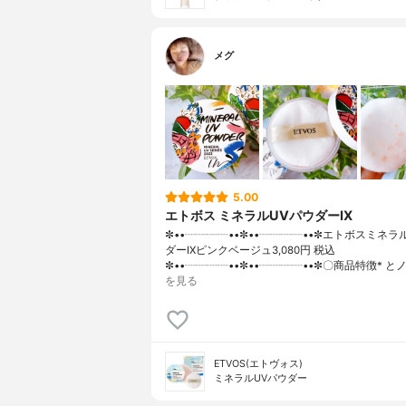
メグ
5.00
エトボス ミネラルUVパウダーIX
✼••┈┈┈┈••✼••┈┈┈┈••✼エトボスミネラ
ダーIXピンクベージュ3,080円 税込
✼••┈┈┈┈••✼••┈┈┈┈••✼〇商品特徴* と
を見る
ETVOS(エトヴォス)
ミネラルUVパウダー