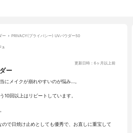
ダー
PRIVACY(プライバシー) UVパウダー50
ジュ
更新日時：6ヶ月以上前
ダー
当にメイクが崩れやすいのが悩み…。
う10回以上はリピートしています。
。
と最強数値なので日焼け止めとしても優秀で、お直しに重宝して