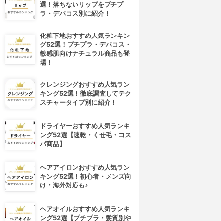
選！落ちないリップをプチプ
ラ・デパコス別に紹介！
化粧下地おすすめ人気ランキン
グ52選！プチプラ・デパコス・
敏感肌向けナチュラル商品も登
場！
クレンジングおすすめ人気ラン
キング52選！徹底調査してテク
スチャータイプ別に紹介！
ドライヤーおすすめ人気ランキ
ング52選【速乾・くせ毛・コス
パ商品】
ヘアアイロンおすすめ人気ラン
キング52選！初心者・メンズ向
け・海外対応も♪
4位
5位
ヘアオイルおすすめ人気ランキ
ング52選【プチプラ・髪質別や