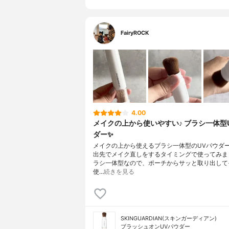
FairyROCK
4.00
メイクの上から使いやすい♪ ブラシ一体型
ダー✨
メイクの上から使えるブラシ一体型のUVパウダ
出先でメイク直しをするタイミングで使ってみま
ラシ一体型なので、ポーチからサッと取り出して
使…
続きを見る
SKINGUARDIAN(スキンガーディアン)
ブラッシュオンUVパウダー