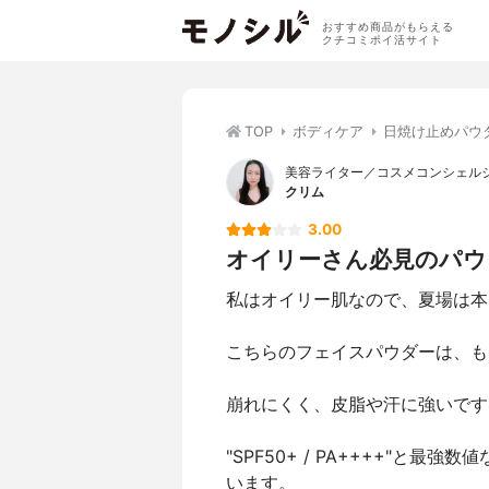
おすすめ商品がもらえる
クチコミポイ活サイト
TOP
ボディケア
日焼け止めパウ
美容ライター／コスメコンシェル
クリム
3.00
オイリーさん必見のパウ
私はオイリー肌なので、夏場は本
こちらのフェイスパウダーは、も
崩れにくく、皮脂や汗に強いです
"SPF50+ / PA++++"
います。