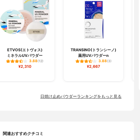
ETVOS(エトヴォス)
TRANSINO(トランシーノ)
D
ミネラルUVパウダー
薬用UVパウダーn
3.88
3.88
(12)
(3)
¥2,310
¥2,667
日焼け止めパウダーランキングをもっと見る
関連おすすめクチコミ