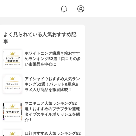
よく見られている人気おすすめ記
事
ホワイトニング歯磨き粉おすす
めランキング52選！口コミの多
い市販品を中心に
アイシャドウおすすめ人気ラン
キング52選！パレット&単色&
ラメ入り商品を徹底比較！
マニキュア人気ランキング52
選！おすすめのプチプラや速乾
タイプのネイルポリッシュを紹
介！
口紅おすすめ人気ランキング52