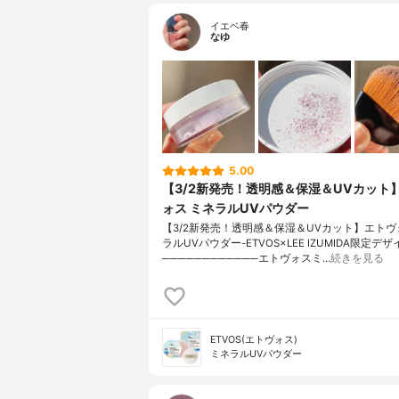
イエベ春
なゆ
5.00
【3/2新発売！透明感＆保湿＆UVカット
ォス ミネラルUVパウダー
【3/2新発売！透明感＆保湿＆UVカット】エトヴ
ラルUVパウダー-ETVOS×LEE IZUMIDA限定デザ
────────────エトヴォスミ…
続きを見る
ETVOS(エトヴォス)
ミネラルUVパウダー