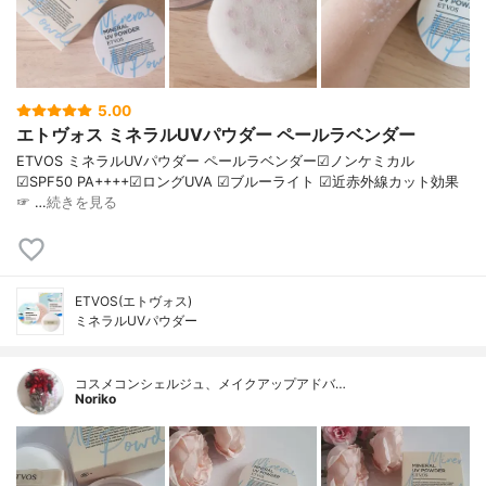
5.00
エトヴォス ミネラルUVパウダー ペールラベンダー
ETVOS ミネラルUVパウダー ペールラベンダー☑︎ノンケミカル
☑︎SPF50 PA++++☑︎ロングUVA ☑︎ブルーライト ☑︎近赤外線カット効果
☞ …
続きを見る
ETVOS(エトヴォス)
ミネラルUVパウダー
コスメコンシェルジュ、メイクアップアドバ…
Noriko