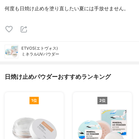
何度も日焼け止めを塗り直したい夏には手放せません。
ETVOS(エトヴォス)
ミネラルUVパウダー
日焼け止めパウダーおすすめランキング
1位
2位