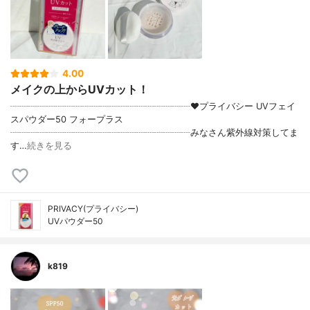
4.00
メイクの上からUVカット！
┈┈┈┈┈┈┈┈┈┈┈┈┈┈┈┈┈┈┈┈♥プライバシー UVフェイ
スパウダー50 フォープラス
┈┈┈┈┈┈┈┈┈┈┈┈┈┈┈┈┈┈┈┈みなさん紫外線対策してま
す…
続きを見る
PRIVACY(プライバシー)
UVパウダー50
k819