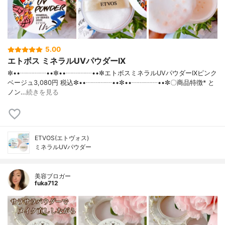
5.00
エトボス ミネラルUVパウダーIX
✼••┈┈┈┈••✼••┈┈┈┈••✼エトボスミネラルUVパウダーIXピンク
ベージュ3,080円 税込✼••┈┈┈┈••✼••┈┈┈┈••✼〇商品特徴* と
ノン…
続きを見る
ETVOS(エトヴォス)
ミネラルUVパウダー
美容ブロガー
fuka712