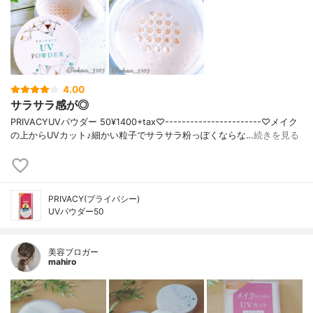
4.00
サラサラ感が◎
PRIVACYUVパウダー 50¥1400+tax♡-----------------------♡メイク
の上からUVカット♪細かい粒子でサラサラ粉っぽくならな…
続きを見る
PRIVACY(プライバシー)
UVパウダー50
美容ブロガー
mahiro