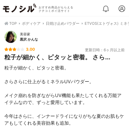
おすすめ商品がもらえる
クチコミポイ活サイト
TOP
ボディケア
日焼け止めパウダー
ETVOS(エトヴォス) ミ
美容家
黒沢 かんな
3.00
更新日時：6ヶ月以上前
粒子が細かく、ピタッと密着。 さら...
粒子が細かく、ピタッと密着。
さらさらに仕上がるミネラルUVパウダー。
メイク崩れを防ぎながらUV機能も果たしてくれる万能ア
イテムなので、ずっと愛用しています。
今年はさらに、インナードライになりがちな夏のお肌もケ
アもしてくれる美容効果も追加。