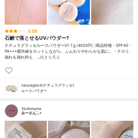
3.00
石鹸で落とせるUVパウダー?
ナチュラグラッセルースパウダー01 7ｇ/4620円〇商品特徴・SPF40・
PA+++紫外線をカットしながら、ふんわりやわらかな肌に。・テカリ、
崩れを崩れ抑え、…
続きを見る
naturaglacé(ナチュラグラッセ)
ルースパウダー
3kidsmama
みーさん¨̮⸝⋆