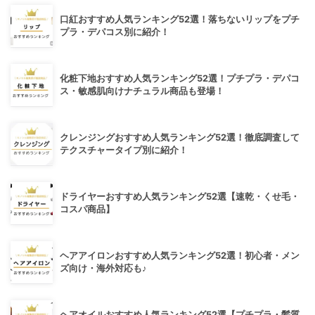
口紅おすすめ人気ランキング52選！落ちないリップをプチ
プラ・デパコス別に紹介！
化粧下地おすすめ人気ランキング52選！プチプラ・デパコ
ス・敏感肌向けナチュラル商品も登場！
クレンジングおすすめ人気ランキング52選！徹底調査して
テクスチャータイプ別に紹介！
ドライヤーおすすめ人気ランキング52選【速乾・くせ毛・
コスパ商品】
ヘアアイロンおすすめ人気ランキング52選！初心者・メン
ズ向け・海外対応も♪
ヘアオイルおすすめ人気ランキング52選【プチプラ・髪質