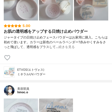
5.00
お肌の透明感をアップする日焼け止めパウダー
ジャータイプの日焼け止めフェースパウダーはお家用に購入。こちらは
初めて使います。カラーは新色のペールラベンダー?赤みやくすみをさ
っと飛ばして、透明感をプラスして…
続きを見る
ETVOS(エトヴォス)
ミネラルUVパウダー
美容部員
hmoc.o