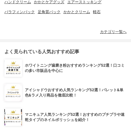
ハンドクリーム
かかとケアグッズ
エアーストッキング
パラフィンパック
足角質パック
かかとクリーム
軽石
カテゴリ一覧へ
よく見られている人気おすすめ記事
ホワイトニング歯磨き粉おすすめランキング52選！口コミ
の多い市販品を中心に
アイシャドウおすすめ人気ランキング52選！パレット&単
色&ラメ入り商品を徹底比較！
マニキュア人気ランキング52選！おすすめのプチプラや速
乾タイプのネイルポリッシュを紹介！