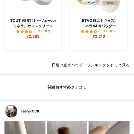
TOUT VERT(トゥヴェール)
ETVOS(エトヴォス)
ミネラルサンスクリーン
ミネラルUVパウダー
3.93
3.88
(2)
(12)
¥2,583
¥2,310
日焼け止めパウダーランキングをもっと見る
関連おすすめクチコミ
FairyROCK