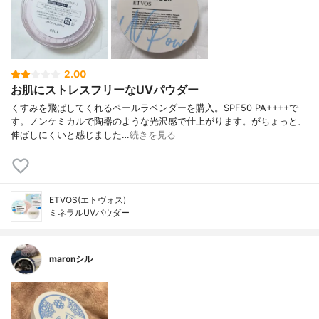
2.00
お肌にストレスフリーなUVパウダー
くすみを飛ばしてくれるペールラベンダーを購入。SPF50 PA++++で
す。ノンケミカルで陶器のような光沢感で仕上がります。がちょっと、
伸ばしにくいと感じました…
続きを見る
ETVOS(エトヴォス)
ミネラルUVパウダー
maronシル