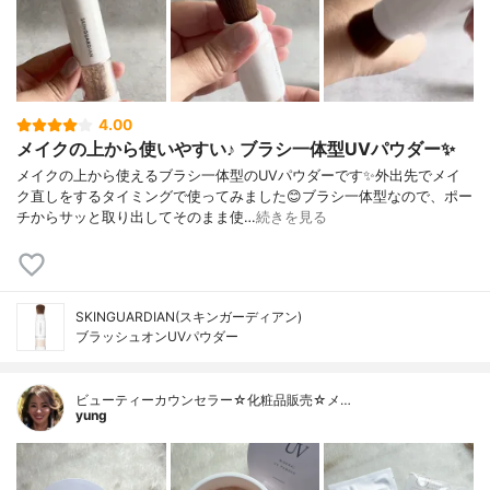
4.00
メイクの上から使いやすい♪ ブラシ一体型UVパウダー✨
メイクの上から使えるブラシ一体型のUVパウダーです✨外出先でメイ
ク直しをするタイミングで使ってみました😊ブラシ一体型なので、ポー
チからサッと取り出してそのまま使…
続きを見る
SKINGUARDIAN(スキンガーディアン)
ブラッシュオンUVパウダー
ビューティーカウンセラー☆化粧品販売☆メ…
yung