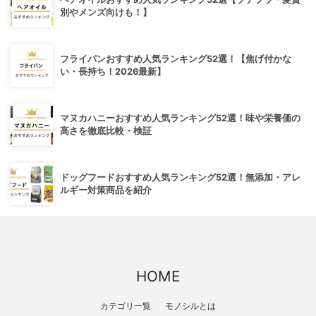
別やメンズ向けも！】
フライパンおすすめ人気ランキング52選！【焦げ付かな
い・長持ち！2026最新】
マヌカハニーおすすめ人気ランキング52選！味や栄養価の
高さを徹底比較・検証
ドッグフードおすすめ人気ランキング52選！無添加・アレ
ルギー対策商品を紹介
HOME
カテゴリ一覧
モノシルとは