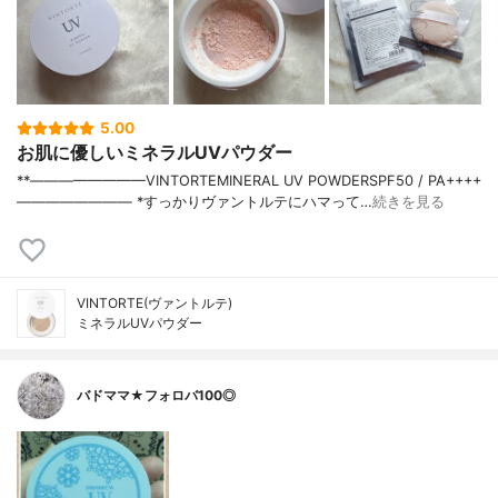
5.00
お肌に優しいミネラルUVパウダー
**————————⁡VINTORTE⁡MINERAL UV POWDERSPF50 / PA++++⁡
———————— ⁡⁡⁡*すっかりヴァントルテにハマって…
続きを見る
VINTORTE(ヴァントルテ)
ミネラルUVパウダー
バドママ★フォロバ100◎