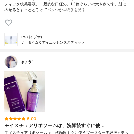
ティック状美容液。一般的な口紅の、1.5倍ぐらいの大きさです。肌に
のせるとすっととろけてベタつか…
続きを見る
IPSA(イプサ)
ザ・タイムR デイエッセンススティック
きょうこ
5.00
モイスチュアリポソームは、洗顔後すぐに使...
モイスチュアリポソームは、洗顔後すぐに使うブースター美容液✨塗っ