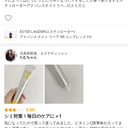
メによってはピリピリしたり痒くなったりすることが多々ありますエス
ティローダーアドバンスナイトリペ…
続きを見る
ESTEE LAUDER(エスティローダー)
アドバンス ナイト リペア SR コンプレックスⅡ
元美容部員、エステティシャン
たむちゃん
3.00
シミ対策！毎日のケアに＋1
気になってたので買って使ってみました。ビタミンC誘導体が入ってま