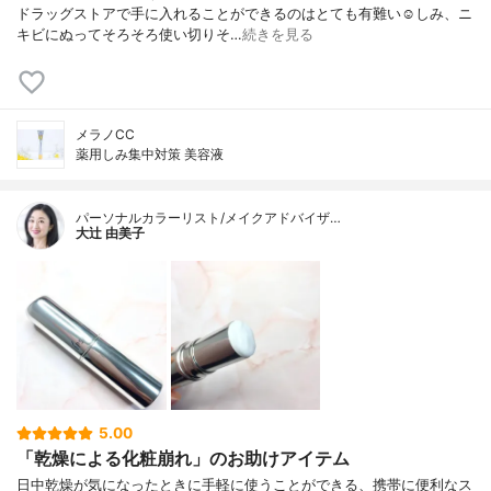
ドラッグストアで手に入れることができるのはとても有難い☺️しみ、ニ
キビにぬってそろそろ使い切りそ…
続きを見る
メラノCC
薬用しみ集中対策 美容液
パーソナルカラーリスト/メイクアドバイザ…
大辻 由美子
5.00
「乾燥による化粧崩れ」のお助けアイテム
日中乾燥が気になったときに手軽に使うことができる、携帯に便利なス