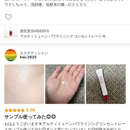
ワクしちゃう。洗顔後、化粧水の後…
続きを見る
資生堂(SHISEIDO)
アルティミューン パワライジング コンセントレート III
エステティシャン
kou.2625
5.00
サンプル使ってみた😊😊
おはようございます☀アルティミューンパワライジングコンセントレー
トサンプル使ってみた😊ずっと気になっていました😊☑️強さをめぐら