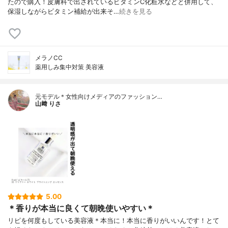
たので購入！皮膚科で出されているビタミンC化粧水などと併用して、
保湿しながらビタミン補給が出来そ…
続きを見る
メラノCC
薬用しみ集中対策 美容液
元モデル＊女性向けメディアのファッション…
山﨑 りさ
5.00
＊香りが本当に良くて朝晩使いやすい＊
リピを何度もしている美容液＊本当に！本当に香りがいいんです！とて