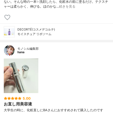
ない。そんな時の一本✨洗顔したら、化粧水の前に塗るだけ。テクスチ
ャーは柔らかく、伸びる。ほのかな…
続きを見る
DECORTÉ(コスメデコルテ)
モイスチュア リポソーム
モノシル編集部
hana
5.00
お直し用美容液
大学生の時に、化粧直しにBAさんにおすすめされて購入したのです