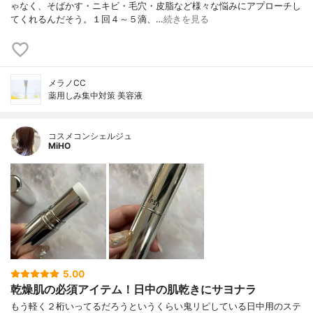
ゃなく、そばかす・ニキビ・毛穴・皮脂など様々な悩みにアプローチし
てくれるんだそう。１回４～５滴、…
続きを見る
メラノCC
薬用しみ集中対策 美容液
コスメコンシェルジュ
MiHO
5.00
乾燥肌の必須アイテム！日中の肌乾きにサヨナラ
もう軽く２桁いってるだろうというくらい鬼リピしている日中用のステ