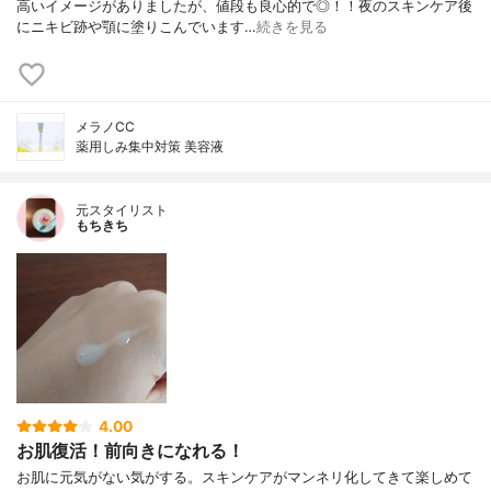
高いイメージがありましたが、値段も良心的で◎！！夜のスキンケア後
にニキビ跡や顎に塗りこんでいます…
続きを見る
メラノCC
薬用しみ集中対策 美容液
元スタイリスト
もちきち
4.00
お肌復活！前向きになれる！
お肌に元気がない気がする。スキンケアがマンネリ化してきて楽しめて