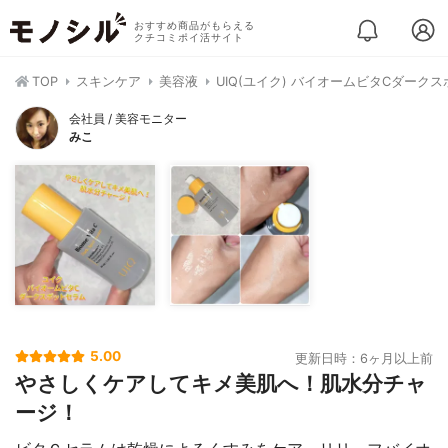
おすすめ商品がもらえる
クチコミポイ活サイト
TOP
スキンケア
美容液
UIQ(ユイク) バイオームビタCダーク
会社員 / 美容モニター
みこ
5.00
更新日時：6ヶ月以上前
やさしくケアしてキメ美肌へ！肌水分チャ
ージ！