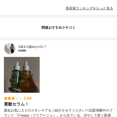
美容液ランキングをもっと見る
関連おすすめクチコミ
3歳＆0歳boy×OL🤍
coala
3.00
素敵セラム！
最近お気に入りのスキンケアをご紹介させてください🤍話題沸騰中のブ
ランド「Frieage（フリアージュ）」から出ている、冷やして使う新感