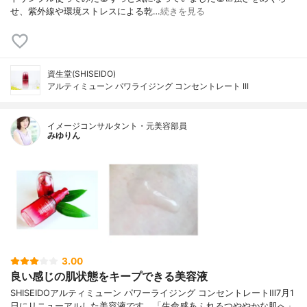
せ、紫外線や環境ストレスによる乾…
続きを見る
資生堂(SHISEIDO)
アルティミューン パワライジング コンセントレート III
イメージコンサルタント・元美容部員
みゆりん
3.00
良い感じの肌状態をキープできる美容液
SHISEIDOアルティミューン パワーライジング コンセントレートⅢ7月1
日にリニューアルした美容液です。「生命感あふれるつややかな肌へ」