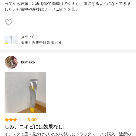
ってから妊娠、出産を経て頬周りのシミが、気になるようになってきま
した。妊娠中や産後はノーメ…
続きを見る
メラノCC
薬用しみ集中対策 美容液
kumako
3.00
しみ、ニキビには効果なし…
インスタで度々見かけていたので試しにドラッグストアで購入！近所の