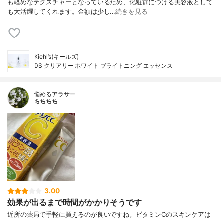
も軽めなテクスチャーとなっているため、化粧前につける美容液として
も大活躍してくれます。金額は少し…
続きを見る
Kiehl’s(キールズ)
DS クリアリー ホワイト ブライトニング エッセンス
悩めるアラサー
ちちちち
3.00
効果が出るまで時間がかかりそうです
近所の薬局で手軽に買えるのが良いですね。ビタミンCのスキンケアは