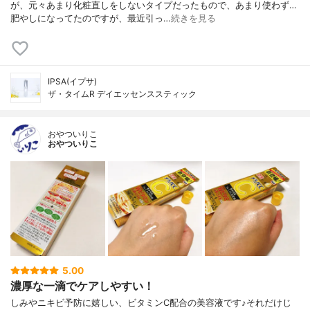
が、元々あまり化粧直しをしないタイプだったもので、あまり使わず…
肥やしになってたのですが、最近引っ…
続きを見る
IPSA(イプサ)
ザ・タイムR デイエッセンススティック
おやついりこ
おやついりこ
5.00
濃厚な一滴でケアしやすい！
しみやニキビ予防に嬉しい、ビタミンC配合の美容液です♪それだけじ