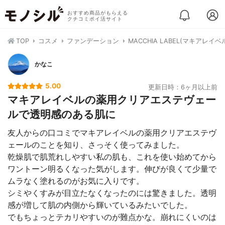
おすすめ商品がもらえる
クチコミポイ活サイト
TOP
コスメ
ファンデーション
MACCHIA LABEL(マキアレ
かなこ
5.00
更新日時：6ヶ月以上前
マキアレイベルの薬用クリアエステヴェー
ルで透明感のある肌に
友人からの口コミでマキアレイベルの薬用クリアエステヴ
ェールのことを知り、さっそく使ってみました。
乾燥肌で肌荒れしやすい私の肌も、これを使い始めてから
ワントーン明るくなった気がします。伸びが良くて少量で
ムラなく塗れるのがお気に入りです。
シミやくすみが目立たなくなったのには驚きました。透明
感が増して肌の内側から輝いているみたいでした。
でもちょっとテカリやすいのが難点かな。崩れにくいのは