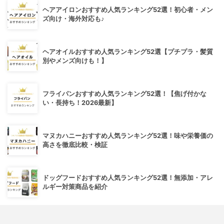
ヘアアイロンおすすめ人気ランキング52選！初心者・メン
ズ向け・海外対応も♪
ヘアオイルおすすめ人気ランキング52選【プチプラ・髪質
別やメンズ向けも！】
フライパンおすすめ人気ランキング52選！【焦げ付かな
い・長持ち！2026最新】
マヌカハニーおすすめ人気ランキング52選！味や栄養価の
高さを徹底比較・検証
ドッグフードおすすめ人気ランキング52選！無添加・アレ
ルギー対策商品を紹介