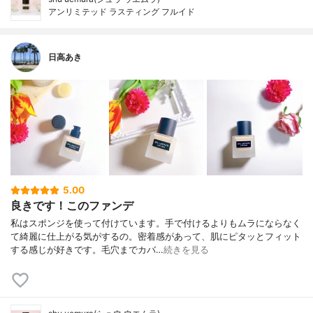
アンリミテッド ラスティング フルイド
日高あき
5.00
良きです！このファンデ
私はスポンジを使って付けています。手で付けるよりもムラにならなく
て綺麗に仕上がる気がするの。密着感があって、肌にピタッとフィット
する感じが好きです。毛穴までカバ…
続きを見る