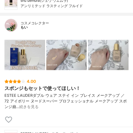
shu uemura(シュウ ウエムラ)
アンリミテッド ラスティング フルイド
コスメコレクター
もい
4.00
スポンジもセットで使ってほしい！
ESTEE LAUDERダブル ウェア ステイ イン プレイス メークアップ ／
72 アイボリー ヌードスーパー プロフェッショナル メークアップ スポ
ンジ崩…
続きを見る