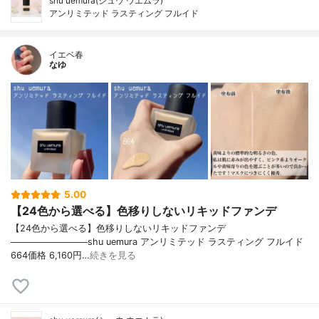
shu uemura(シュウ ウエムラ)
アンリミテッド ラスティング フルイド
イエベ春
なゆ
5.00
【24色から選べる】色移りしないリキッドファンデ
【24色から選べる】色移りしないリキッドファンデ
────────────shu uemura アンリミテッド ラスティング フルイド
664価格 6,160円…
続きを見る