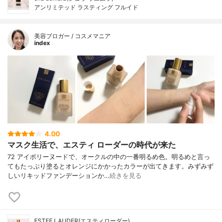
アンリミテッド ラスティング フルイド
美容ブロガー / コスメマニア
index
4.00
マスク生活で、エスティ ローダーの時代が来た
72 アイボリーヌードで、オークルの中の一番明るめ色。明るめと言っ
てもたっぷり塗るとオレンジにかかったカラーが出てきます。みずみず
しいリキッドファンデーションか…
続きを見る
ESTEE LAUDER(エスティローダー)