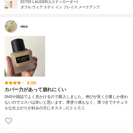
ESTEE LAUDER(エスティローダー)
ダブル ウェア ステイ イン プレイス メークアップ
nico
4.00
カバー力があって崩れにくい
SNSや雑誌でよく見かけるので購入しました。伸びが良く少量しか使わ
ないのでコスパは良いと思います。厚塗り感もなく、薄づきでナチュラ
ルな仕上がりが好みの方にオスス…
続きを見る