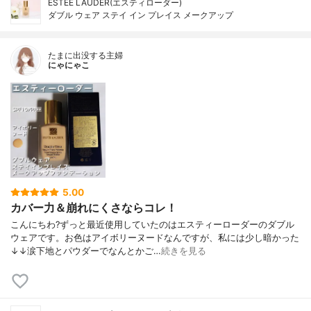
ESTEE LAUDER(エスティローダー)
ダブル ウェア ステイ イン プレイス メークアップ
たまに出没する主婦
にゃにゃこ
5.00
カバー力＆崩れにくさならコレ！
こんにちわ?ずっと最近使用していたのはエスティーローダーのダブル
ウェアです。お色はアイボリーヌードなんですが、私には少し暗かった
↓↓涙下地とパウダーでなんとかご…
続きを見る