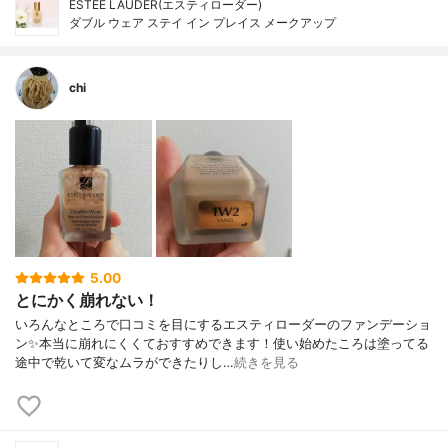
ESTEE LAUDER(エスティローダー)
ダブル ウェア ステイ イン プレイス メークアップ
chi
5.00
とにかく崩れない！
いろんなところで口コミを目にするエスティローダーのファンデーショ
ン✨本当に崩れにくくておすすめできます！使い始めたころは塗ってる
途中で乾いて変なムラができたりし…
続きを見る