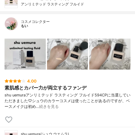
アンリミテッド ラスティング フルイド
コスメコレクター
もい
4.00
素肌感とカバー力が両立するファンデ
shu uemuraアンリミテッド ラスティング フルイド594CPに当選してい
ただきました♡シュウのカラーコスメは使ったことがあるのですが、ベ
ースメイクは初め…
続きを見る
shu uemura(シュウ ウエムラ)