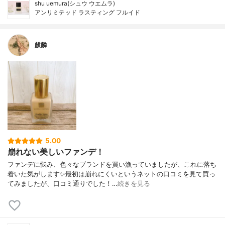
shu uemura(シュウ ウエムラ)
アンリミテッド ラスティング フルイド
麒麟
5.00
崩れない美しいファンデ！
ファンデに悩み、色々なブランドを買い漁っていましたが、これに落ち
着いた気がします✨最初は崩れにくいというネットの口コミを見て買っ
てみましたが、口コミ通りでした！…
続きを見る