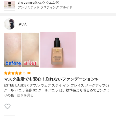
shu uemura(シュウ ウエムラ)
アンリミテッド ラスティング フルイド
ぷりん
5.00
マスク生活でも安心！崩れないファンデーション✨
ESTEE LAUDER ダブル ウェア ステイ イン プレイス メークアップ62
クール バニラ色番 62 クールバニラ は、標準色より明るめでピンクよ
りの色…
続きを見る