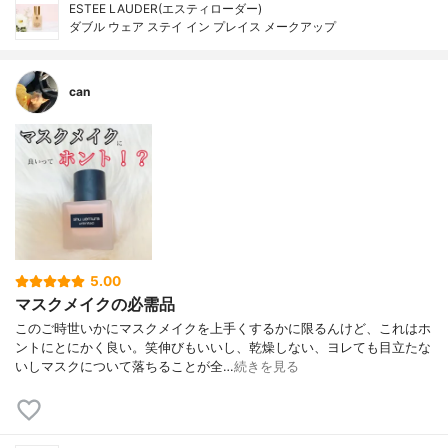
ESTEE LAUDER(エスティローダー)
ダブル ウェア ステイ イン プレイス メークアップ
can
5.00
マスクメイクの必需品
このご時世いかにマスクメイクを上手くするかに限るんけど、これはホ
ントにとにかく良い。笑伸びもいいし、乾燥しない、ヨレても目立たな
いしマスクについて落ちることが全…
続きを見る