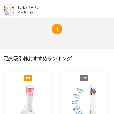
Sarlisi(サーリシ)
毛穴吸引器
1
毛穴吸引器おすすめランキング
1位
2位