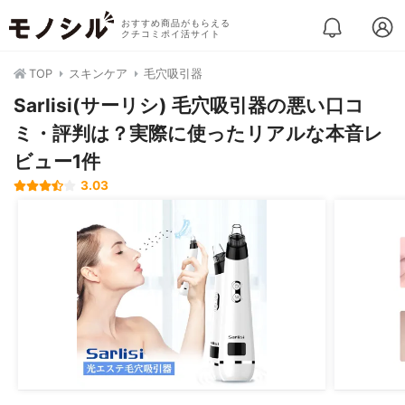
おすすめ商品がもらえる
クチコミポイ活サイト
TOP
スキンケア
毛穴吸引器
Sarlisi(サーリシ) 毛穴吸引器の悪い口コ
ミ・評判は？実際に使ったリアルな本音レ
ビュー1件
3.03