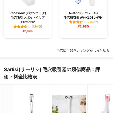
Panasonic(パナソニック)
Avatool(アバツール)
毛穴吸引 スポットクリア
毛穴吸引器 AV-XL08J-WH
EH2513P
3.88
(2)
¥2,980
3.94
(1)
¥2,580
毛穴吸引器ランキングをもっと見る
Sarlisi(サーリシ) 毛穴吸引器の類似商品：評
価・料金比較表