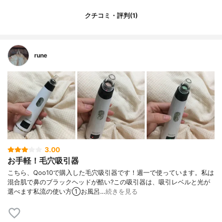
クチコミ・評判(1)
rune
3.00
お手軽！毛穴吸引器
こちら、Qoo10で購入した毛穴吸引器です！週一で使っています。私は
混合肌で鼻のブラックヘッドが酷い?この吸引器は、吸引レベルと光が
選べます私流の使い方①お風呂…
続きを見る