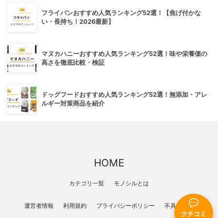
フライパンおすすめ人気ランキング52選！【焦げ付かな
い・長持ち！2026最新】
マヌカハニーおすすめ人気ランキング52選！味や栄養価の
高さを徹底比較・検証
ドッグフードおすすめ人気ランキング52選！無添加・アレ
ルギー対策商品を紹介
HOME
カテゴリ一覧
モノシルとは
運営者情報
利用規約
プライバシーポリシー
不具合報告
クチコミ