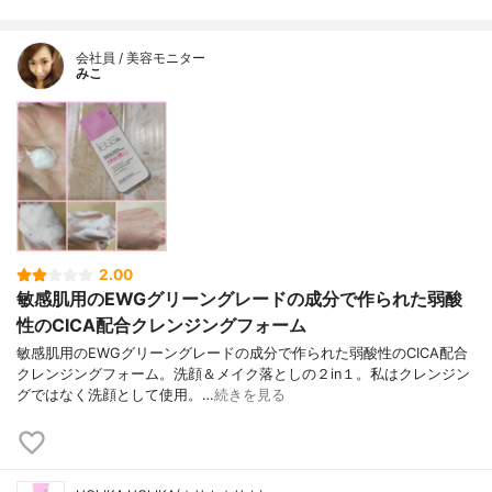
会社員 / 美容モニター
みこ
2.00
敏感肌用のEWGグリーングレードの成分で作られた弱酸
性のCICA配合クレンジングフォーム
敏感肌用のEWGグリーングレードの成分で作られた弱酸性のCICA配合
クレンジングフォーム。洗顔＆メイク落としの２in１。私はクレンジン
グではなく洗顔として使用。…
続きを見る