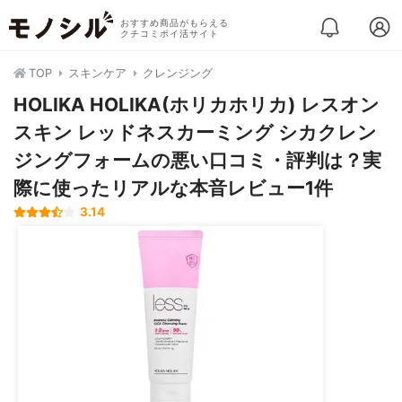
おすすめ商品がもらえる
クチコミポイ活サイト
TOP
スキンケア
クレンジング
HOLIKA HOLIKA(ホリカホリカ) レスオン
スキン レッドネスカーミング シカクレン
ジングフォームの悪い口コミ・評判は？実
際に使ったリアルな本音レビュー1件
3.14