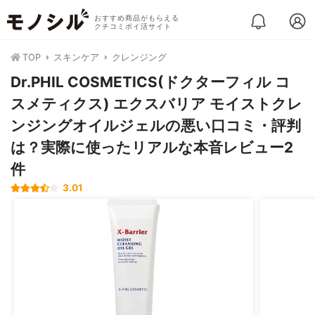
おすすめ商品がもらえる
クチコミポイ活サイト
TOP
スキンケア
クレンジング
Dr.PHIL COSMETICS(ドクターフィル コ
スメティクス) エクスバリア モイストクレ
ンジングオイルジェルの悪い口コミ・評判
は？実際に使ったリアルな本音レビュー2
件
3.01