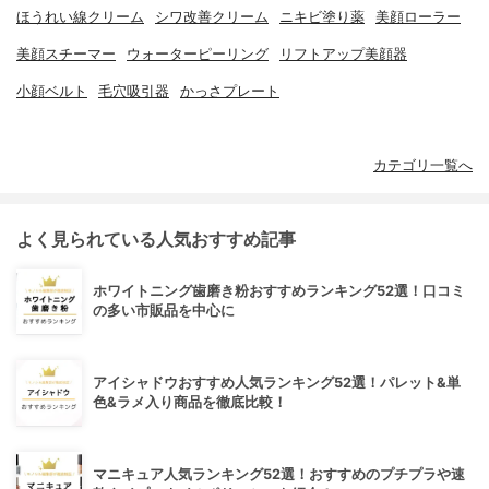
ほうれい線クリーム
シワ改善クリーム
ニキビ塗り薬
美顔ローラー
美顔スチーマー
ウォーターピーリング
リフトアップ美顔器
小顔ベルト
毛穴吸引器
かっさプレート
カテゴリ一覧へ
よく見られている人気おすすめ記事
ホワイトニング歯磨き粉おすすめランキング52選！口コミ
の多い市販品を中心に
アイシャドウおすすめ人気ランキング52選！パレット&単
色&ラメ入り商品を徹底比較！
マニキュア人気ランキング52選！おすすめのプチプラや速