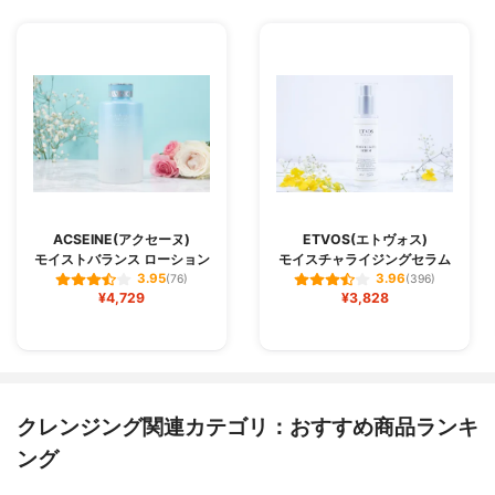
ACSEINE(アクセーヌ)
ETVOS(エトヴォス)
モイストバランス ローション
モイスチャライジングセラム
3.95
3.96
(76)
(396)
¥4,729
¥3,828
クレンジング関連カテゴリ：おすすめ商品ランキ
ング