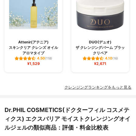
Attenir(アテニア)
DUO(デュオ)
スキンクリア クレンズ オイル
ザ クレンジングバーム ブラッ
アロマタイプ
クリペア
4.50
4.10
(118)
(16)
¥1,529
¥2,671
クレンジングランキングをもっと見る
Dr.PHIL COSMETICS(ドクターフィル コスメテ
ィクス) エクスバリア モイストクレンジングオイ
ルジェルの類似商品：評価・料金比較表