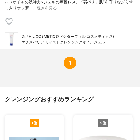
ル ⭐︎オイルの洗浄力×ジェルの摩擦レス。 “弱バリア肌”を守りながらす
っきりオフ新・…
続きを見る
Dr.PHIL COSMETICS(ドクターフィル コスメティクス)
エクスバリア モイストクレンジングオイルジェル
1
クレンジングおすすめランキング
1位
2位