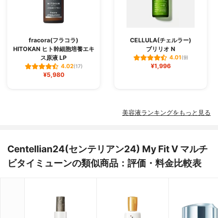
fracora(フラコラ)
CELLULA(チェルラー)
HITOKAN ヒト幹細胞培養エキ
ブリリオ N
ス原液 LP
4.01
(9)
¥1,996
4.02
(17)
¥5,980
美容液ランキングをもっと見る
Centellian24(センテリアン24) My Fit V マルチ
ビタイミューンの類似商品：評価・料金比較表