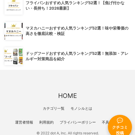
フライパンおすすめ人気ランキング52選！【焦げ付かな
い・長持ち！2026最新】
マヌカハニーおすすめ人気ランキング52選！味や栄養価の
高さを徹底比較・検証
ドッグフードおすすめ人気ランキング52選！無添加・アレ
ルギー対策商品を紹介
HOME
カテゴリ一覧
モノシルとは
運営者情報
利用規約
プライバシーポリシー
不具合報告
クチコミ
投稿
© 2022 dot A, Inc. All rights reserved.