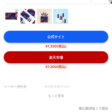
公式サイト
¥7,300(税込)
楽天市場
¥7,300(税込)
メーカー会社名
東国製薬株式会社
もっと見る
記載情報ミス報告