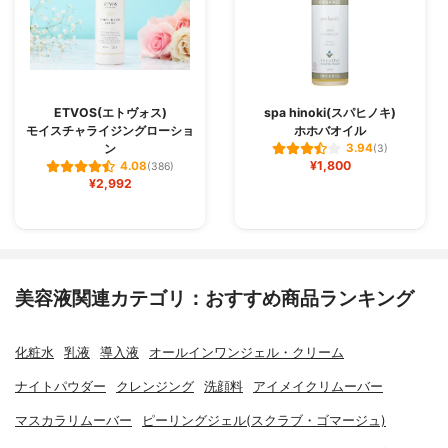
ETVOS(エトヴォス)
spa hinoki(スパヒノキ)
モイスチャライジングローショ
ホホバオイル
ン
3.94
(3)
¥1,800
4.08
(386)
¥2,992
美容液関連カテゴリ：おすすめ商品ランキング
化粧水
乳液
導入液
オールインワンジェル・クリーム
ナイトパウダー
クレンジング
洗顔料
アイメイクリムーバー
マスカラリムーバー
ピーリングジェル(スクラブ・ゴマージュ)