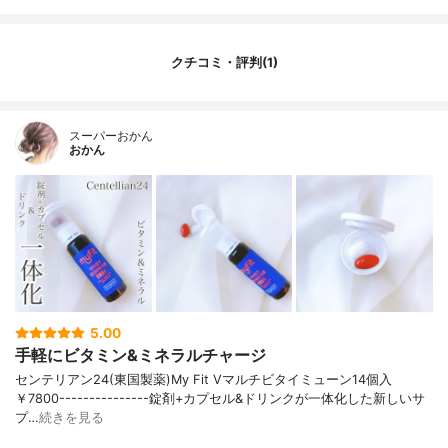
クチコミ・評判(1)
スーパーおかん
おかん
5.00
手軽にビタミン&ミネラルチャージ
センテリアン24(東国製薬)My Fit Vマルチビタイミューン14個入
￥7800---------------錠剤+カプセル&ドリンクが一体化した新しいサ
プ…
続きを見る