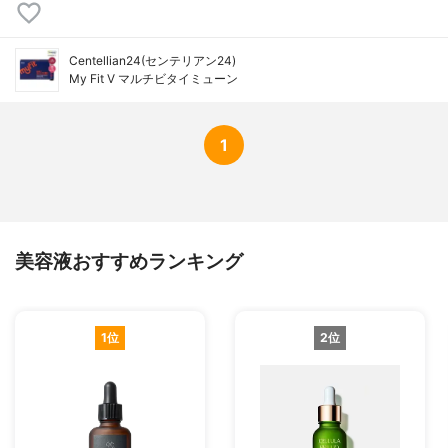
Centellian24(センテリアン24)
My Fit V マルチビタイミューン
1
美容液おすすめランキング
1位
2位