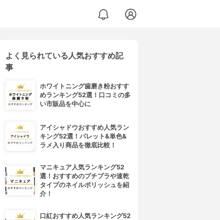
よく見られている人気おすすめ記
事
ホワイトニング歯磨き粉おすす
めランキング52選！口コミの多
い市販品を中心に
アイシャドウおすすめ人気ラン
キング52選！パレット&単色&
ラメ入り商品を徹底比較！
マニキュア人気ランキング52
選！おすすめのプチプラや速乾
タイプのネイルポリッシュを紹
介！
口紅おすすめ人気ランキング52