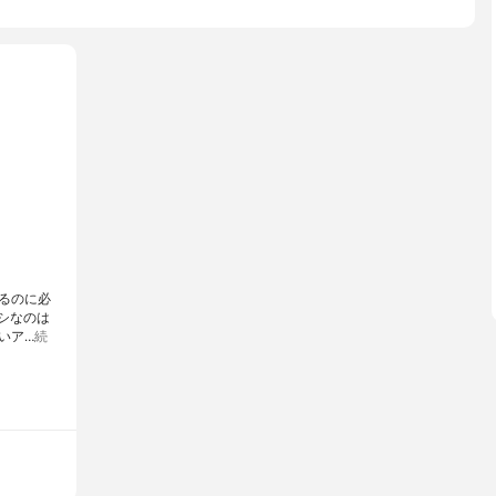
るのに必
ナシなのは
いア…
続