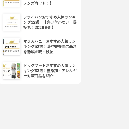
メンズ向けも！】
フライパンおすすめ人気ランキ
ング52選！【焦げ付かない・長
持ち！2026最新】
マヌカハニーおすすめ人気ラン
キング52選！味や栄養価の高さ
を徹底比較・検証
ドッグフードおすすめ人気ラン
キング52選！無添加・アレルギ
ー対策商品を紹介