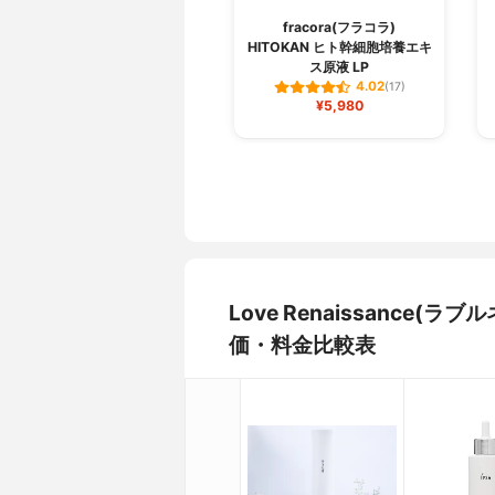
fracora(フラコラ)
HITOKAN ヒト幹細胞培養エキ
ス原液 LP
4.02
(17)
¥5,980
Love Renaissance(
価・料金比較表