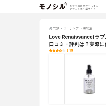
おすすめ商品がもらえる
クチコミポイ活サイト
TOP
スキンケア
美容液
Love Renaissance
口コミ・評判は？実際に
3.15