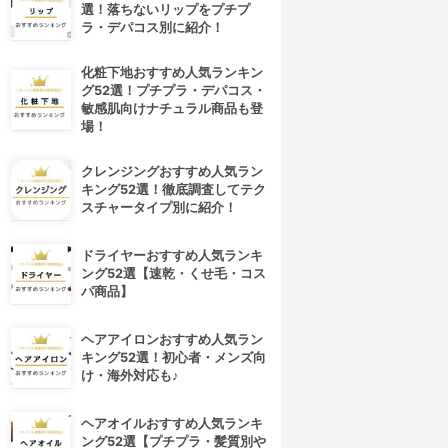
選！落ちないリップをプチプ
ラ・デパコス別に紹介！
化粧下地おすすめ人気ランキン
グ52選！プチプラ・デパコス・
敏感肌向けナチュラル商品も登
場！
クレンジングおすすめ人気ラン
キング52選！徹底調査してテク
スチャータイプ別に紹介！
ドライヤーおすすめ人気ランキ
ング52選【速乾・くせ毛・コス
パ商品】
ヘアアイロンおすすめ人気ラン
キング52選！初心者・メンズ向
け・海外対応も♪
ヘアオイルおすすめ人気ランキ
ング52選【プチプラ・髪質別や