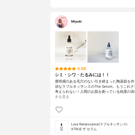
Miyuki
5.00
シミ・シワ・たるみには！！
透明感のある毛穴のない引き締まった陶器肌を作
須なラブルネッサンスのThe Serum。もうこれ
考えられない！人間のお肌を創っている純度の高
きを見る
Love Renaissance(ラブルネッサンス)
XTRUE ザ セラム