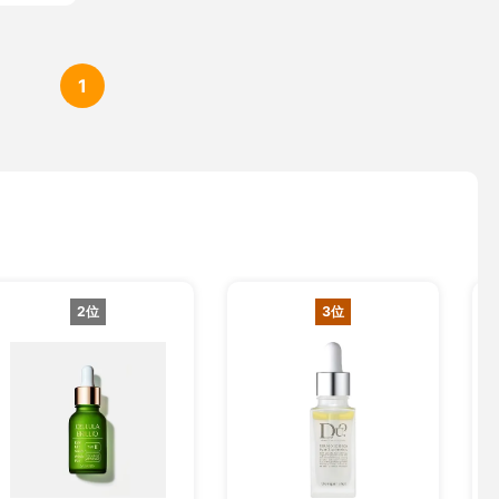
1
2位
3位