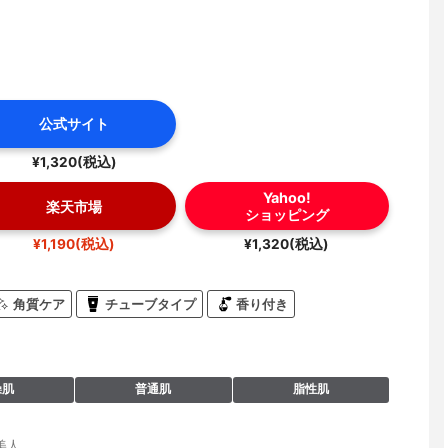
公式サイト
¥1,320(税込)
Yahoo!
楽天市場
ショッピング
¥1,190(税込)
¥1,320(税込)
角質ケア
チューブタイプ
香り付き
燥肌
普通肌
脂性肌
美人