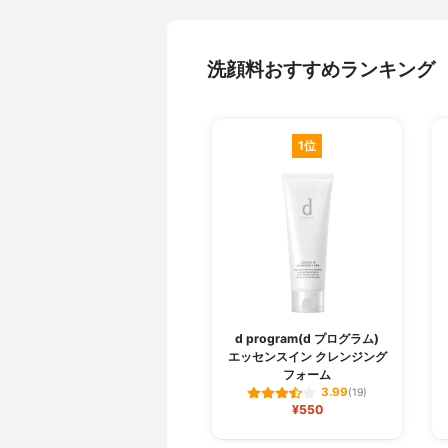
洗顔料おすすめランキング
1位
d program(d プログラム)
エッセンスイン クレンジング
フォーム
3.99
(19)
¥550