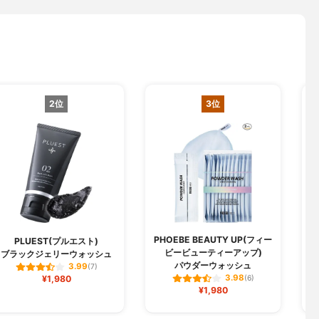
2位
3位
PHOEBE BEAUTY UP(フィー
PLUEST(プルエスト)
ビービューティーアップ)
ブラックジェリーウォッシュ
パウダーウォッシュ
3.99
(7)
3.98
¥1,980
(6)
¥1,980