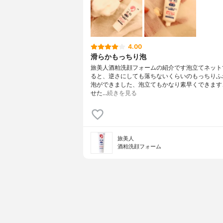
4.00
滑らかもっちり泡
旅美人酒粕洗顔フォームの紹介です泡立てネット
ると、逆さにしても落ちないくらいのもっちりふ
泡ができました、泡立てもかなり素早くできます
せた…
続きを見る
旅美人
酒粕洗顔フォーム