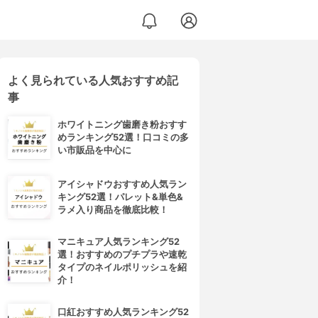
よく見られている人気おすすめ記
事
ホワイトニング歯磨き粉おすす
めランキング52選！口コミの多
い市販品を中心に
アイシャドウおすすめ人気ラン
キング52選！パレット&単色&
ラメ入り商品を徹底比較！
マニキュア人気ランキング52
選！おすすめのプチプラや速乾
タイプのネイルポリッシュを紹
介！
口紅おすすめ人気ランキング52