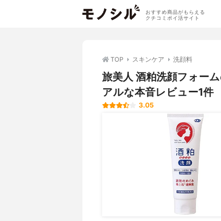
おすすめ商品がもらえる
クチコミポイ活サイト
TOP
スキンケア
洗顔料
旅美人 酒粕洗顔フォー
アルな本音レビュー1件
3.05