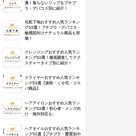
選！落ちないリップをプチプ
ラ・デパコス別に紹介！
化粧下地おすすめ人気ランキン
グ52選！プチプラ・デパコス・
敏感肌向けナチュラル商品も登
場！
クレンジングおすすめ人気ラン
キング52選！徹底調査してテク
スチャータイプ別に紹介！
ドライヤーおすすめ人気ランキ
ング52選【速乾・くせ毛・コス
パ商品】
ヘアアイロンおすすめ人気ラン
キング52選！初心者・メンズ向
け・海外対応も♪
ヘアオイルおすすめ人気ランキ
ング52選【プチプラ・髪質別や