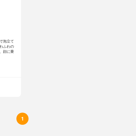
で泡立て
わふわの
、顔に乗
1