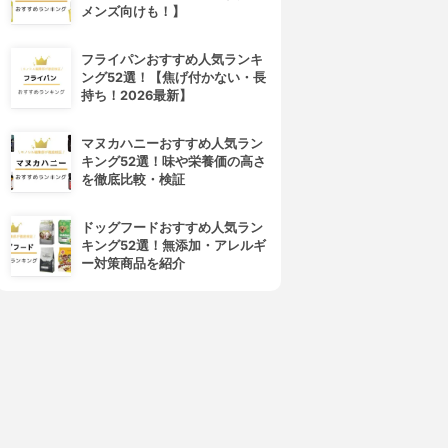
メンズ向けも！】
フライパンおすすめ人気ランキ
ング52選！【焦げ付かない・長
持ち！2026最新】
マヌカハニーおすすめ人気ラン
キング52選！味や栄養価の高さ
を徹底比較・検証
ドッグフードおすすめ人気ラン
キング52選！無添加・アレルギ
ー対策商品を紹介