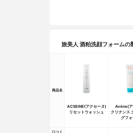
旅美人 酒粕洗顔フォームの
商品名
ACSEINE(アクセーヌ)
Avène(
リセットウォッシュ
クリナンス 
グフォ
口コミ