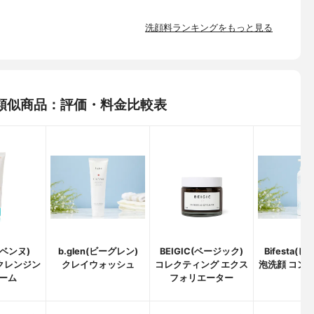
洗顔料ランキングをもっと見る
類似商品：評価・料金比較表
アベンヌ)
b.glen(ビーグレン)
BEIGIC(ベージック)
Bifesta(
クレンジン
クレイウォッシュ
コレクティング エクス
泡洗顔 コン
ーム
フォリエーター
ア