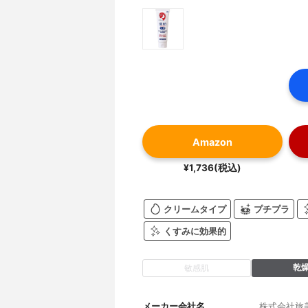
Amazon
¥1,736(税込)
クリームタイプ
プチプラ
くすみに効果的
乾
敏感肌
メーカー会社名
株式会社旅