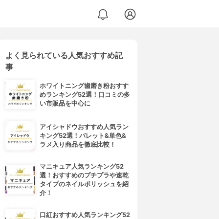
よく見られている人気おすすめ記
事
ホワイトニング歯磨き粉おすす
めランキング52選！口コミの多
い市販品を中心に
アイシャドウおすすめ人気ラン
キング52選！パレット&単色&
ラメ入り商品を徹底比較！
マニキュア人気ランキング52
選！おすすめのプチプラや速乾
タイプのネイルポリッシュを紹
介！
口紅おすすめ人気ランキング52