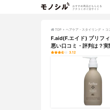
おすすめ商品がもらえる
クチコミポイ活サイト
TOP
ヘアケア・スタイリング
コ
F.aid(F.エイド) 
悪い口コミ・評判は？実
3.12