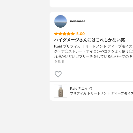
nonaaaaa
5.00
ハイダメージさんにはこれしかない笑
F.aid プリフィカ トリートメント ディープモイ
グヘア〇ストレートアイロンやコテをよく使う〇
れ毛がひどい〇ブリーチをしている〇パーマのキ
を見る
F.aid(F.エイド)
プリフィカ トリートメント ディープモイ