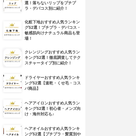
選！落ちないリップをプチプ
ラ・デパコス別に紹介！
化粧下地おすすめ人気ランキン
グ52選！プチプラ・デパコス・
敏感肌向けナチュラル商品も登
場！
クレンジングおすすめ人気ラン
キング52選！徹底調査してテク
スチャータイプ別に紹介！
ドライヤーおすすめ人気ランキ
ング52選【速乾・くせ毛・コス
パ商品】
ヘアアイロンおすすめ人気ラン
キング52選！初心者・メンズ向
け・海外対応も♪
ヘアオイルおすすめ人気ランキ
ング52選【プチプラ・髪質別や