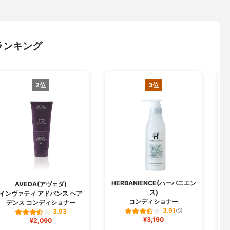
ランキング
2位
3位
HERBANIENCE(ハーバニエン
AVEDA(アヴェダ)
ス)
インヴァティ アドバンス ヘア
コンディショナー
デンス コンディショナー
3.91
(5)
3.93
¥3,190
¥2,090