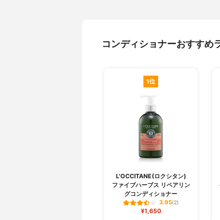
コンディショナーおすすめ
1位
L'OCCITANE(ロクシタン)
ファイブハーブス リペアリン
グコンディショナー
3.95
(2)
¥1,650