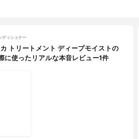
ンディショナー
プリフィカ トリートメント ディープモイストの
際に使ったリアルな本音レビュー1件