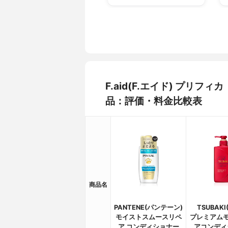
F.aid(F.エイド) プリ
品：評価・料金比較表
商品名
PANTENE(パンテーン)
TSUBAK
モイストスムースリペ
プレミアムモ
ア コンディショナー
アコンディ