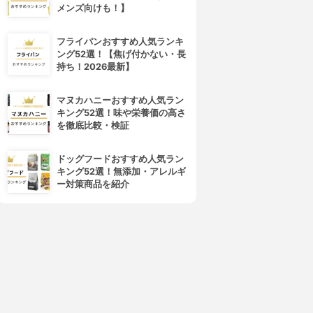
メンズ向けも！】
フライパンおすすめ人気ランキ
ング52選！【焦げ付かない・長
持ち！2026最新】
マヌカハニーおすすめ人気ラン
キング52選！味や栄養価の高さ
を徹底比較・検証
ドッグフードおすすめ人気ラン
キング52選！無添加・アレルギ
ー対策商品を紹介