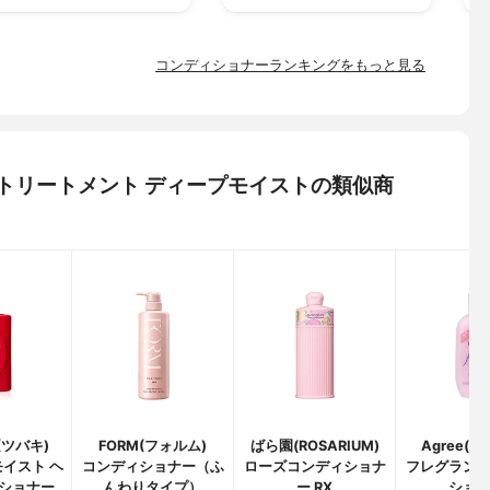
コンディショナーランキングをもっと見る
フィカ トリートメント ディープモイストの類似商
I(ツバキ)
FORM(フォルム)
ばら園(ROSARIUM)
Agree(
イスト ヘ
コンディショナー（ふ
ローズコンディショナ
フレグラン
ショナー
んわりタイプ）
ー RX
ショ