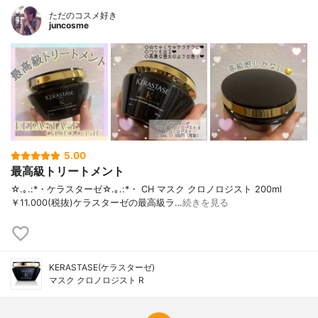
ただのコスメ好き
juncosme
5.00
最高級トリートメント
☆.｡.:*・ケラスターゼ☆.｡.:*・ CH マスク クロノロジスト 200ml
￥11.000(税抜)ケラスターゼの最高級ラ…
続きを見る
KERASTASE(ケラスターゼ)
マスク クロノロジスト R