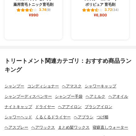
薬用育毛トニック育毛剤
ポリピュア 育毛剤
3.74
3.72
(9)
(34)
¥990
¥6,800
トリートメント関連カテゴリ：おすすめ商品ラン
キング
シャンプー
コンディショナー
ヘアマスク
シャワーキャップ
シャンプーディスペンサー
シャンプー手袋
ヘアミルク
ヘアオイル
ナイトキャップ
ドライヤー
ヘアアイロン
ブラシアイロン
シャワーヘッド
くるくるドライヤー
ヘアブラシ
つげ櫛
ヘアスプレー
ヘアワックス
まとめ髪ワックス
寝癖直しウォーター