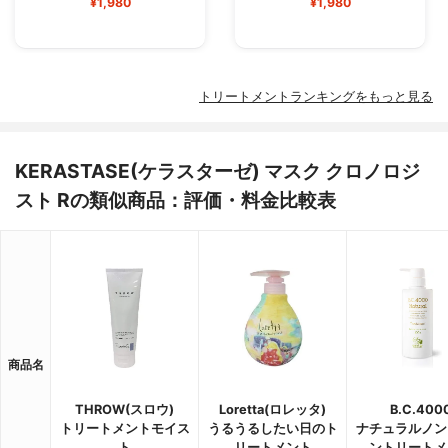
¥1,980
¥1,980
トリートメントランキングをもっと見る
KERASTASE(ケラスターゼ) マスク クロノロジ
スト Rの類似商品：評価・料金比較表
商品名
THROW(スロウ)
Loretta(ロレッタ)
B.C.400
トリートメントモイス
うるうるしたい日のト
ナチュラルノン
ト
リートメント
ントリートメ