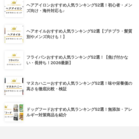
ヘアアイロンおすすめ人気ランキング52選！初心者・メン
ズ向け・海外対応も♪
ヘアオイルおすすめ人気ランキング52選【プチプラ・髪質
別やメンズ向けも！】
フライパンおすすめ人気ランキング52選！【焦げ付かな
い・長持ち！2026最新】
マヌカハニーおすすめ人気ランキング52選！味や栄養価の
高さを徹底比較・検証
ドッグフードおすすめ人気ランキング52選！無添加・アレ
ルギー対策商品を紹介