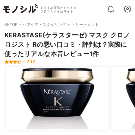
おすすめ商品がもらえる
クチコミポイ活サイト
TOP
ヘアケア・スタイリング
トリートメント
KERASTASE(ケラスターゼ) マスク クロノ
ロジスト Rの悪い口コミ・評判は？実際に
使ったリアルな本音レビュー1件
3.12