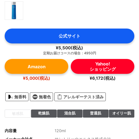
公式サイト
¥5,500(税込)
定期お届けコースの場合：4950円
Yahoo!
Amazon
ショッピング
¥5,000(税込)
¥6,172(税込)
無香料
無着色
アレルギーテスト済み
乾燥肌
混合肌
普通肌
オイリー肌
敏感肌
内容量
120ml