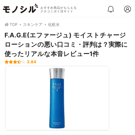
おすすめ商品がもらえる
クチコミポイ活サイト
TOP
スキンケア
化粧水
F.A.G.E(エファージュ) モイストチャージ
ローションの悪い口コミ・評判は？実際に
使ったリアルな本音レビュー1件
3.84