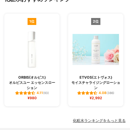
1位
2位
ORBIS(オルビス)
ETVOS(エトヴォス)
オルビスユー エッセンスロー
モイスチャライジングローショ
ション
ン
4.11
4.08
(93)
(386)
¥980
¥2,992
化粧水ランキングをもっと見る