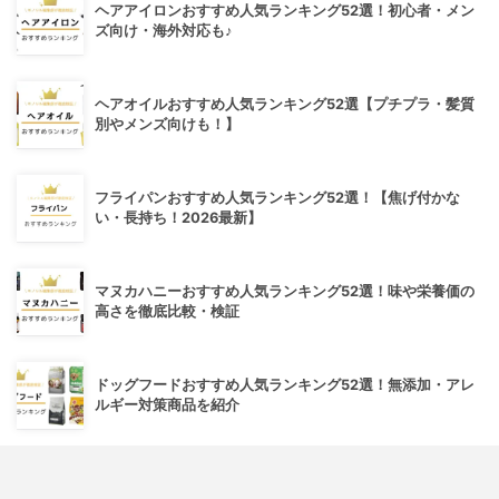
ヘアアイロンおすすめ人気ランキング52選！初心者・メン
ズ向け・海外対応も♪
ヘアオイルおすすめ人気ランキング52選【プチプラ・髪質
別やメンズ向けも！】
フライパンおすすめ人気ランキング52選！【焦げ付かな
い・長持ち！2026最新】
マヌカハニーおすすめ人気ランキング52選！味や栄養価の
高さを徹底比較・検証
ドッグフードおすすめ人気ランキング52選！無添加・アレ
ルギー対策商品を紹介