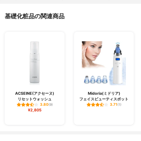
基礎化粧品の関連商品
ACSEINE(アクセーヌ)
Midoria(ミドリア)
リセットウォッシュ
フェイスビューティスポット
3.80
3.71
(9)
(1)
¥2,805