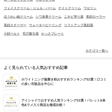
フェイスクリーム・ジェル・バーム
ナイトクリーム
ワセリン
ほうれい線クリーム
シワ改善クリーム
ニキビ塗り薬
美顔ローラー
美顔スチーマー
ウォーターピーリング
リフトアップ美顔器
小顔ベルト
毛穴吸引器
かっさプレート
カテゴリ一覧へ
よく見られている人気おすすめ記事
ホワイトニング歯磨き粉おすすめランキング52選！口コミ
の多い市販品を中心に
アイシャドウおすすめ人気ランキング52選！パレット&単
色&ラメ入り商品を徹底比較！