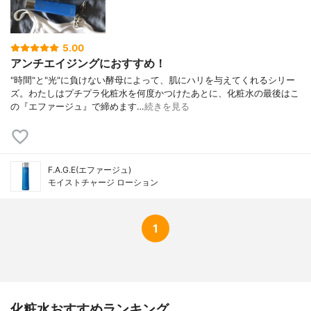
5.00
アンチエイジングにおすすめ！
"時間"と"光"に負けない酵母によって、肌にハリを与えてくれるシリー
ズ。わたしはプチプラ化粧水を何度かつけたあとに、化粧水の最後はこ
の『エファージュ』で締めます…
続きを見る
F.A.G.E(エファージュ)
モイストチャージ ローション
1
化粧水おすすめランキング