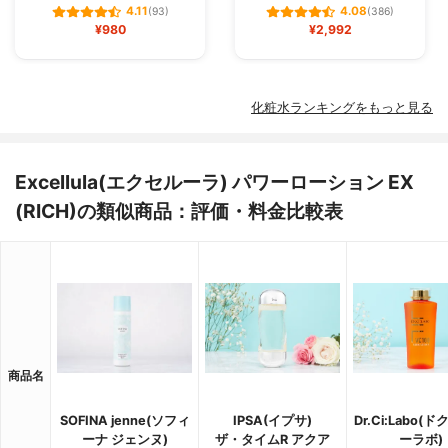
4.11
4.08
(93)
(386)
¥980
¥2,992
化粧水ランキングをもっと見る
Excellula(エクセルーラ) パワーローション EX
(RICH)の類似商品：評価・料金比較表
商品名
SOFINA jenne(ソフィ
IPSA(イプサ)
Dr.Ci:Labo(
ーナ ジェンヌ)
ザ・タイムR アクア
ーラボ)