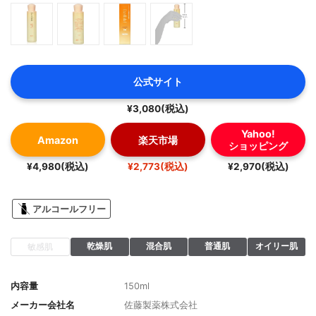
公式サイト
¥3,080(税込)
Yahoo!
Amazon
楽天市場
ショッピング
¥4,980(税込)
¥2,773(税込)
¥2,970(税込)
アルコールフリー
乾燥肌
混合肌
普通肌
オイリー肌
敏感肌
内容量
150ml
メーカー会社名
佐藤製薬株式会社