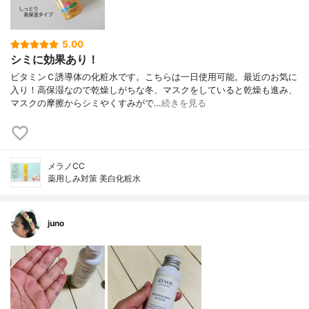
5.00
シミに効果あり！
ビタミンＣ誘導体の化粧水です。こちらは一日使用可能。最近のお気に
入り！高保湿なので乾燥しがちな冬、マスクをしていると乾燥も進み、
マスクの摩擦からシミやくすみがで…
続きを見る
メラノCC
薬用しみ対策 美白化粧水
juno