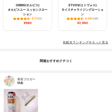
ORBIS(オルビス)
ETVOS(エトヴォス)
オルビスユー エッセンスロー
モイスチャライジングローショ
ション
ン
4.11
4.08
(93)
(386)
¥980
¥2,992
化粧水ランキングをもっと見る
関連おすすめクチコミ
美容ブロガー
ゆあ