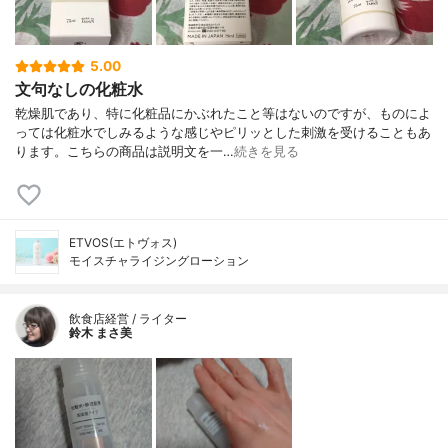
5.00
文句なしの化粧水
乾燥肌であり、特に化粧品にかぶれたこと等はないのですが、ものによ
っては化粧水でしみるような感じやピリッとした刺激を受けることもあ
ります。こちらの商品は説明文を一…
続きを見る
ETVOS(エトヴォス)
モイスチャライジングローション
飲食店経営 / ライター
鈴木 まさ美