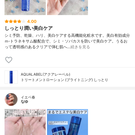
4.00
しっとり潤い美白ケア
シミ予防、乾燥、ハリ、美白ケアする高機能化粧水です。美白有効成分
ｍ‐トラネキサム酸配合で、シミ・ソバカスを防いで美白ケア。うるお
って透明感のあるクリアで弾む肌へ…
続きを見る
AQUALABEL(アクアレーベル)
トリートメントローション (ブライトニング) しっとり
イエベ春
なゆ