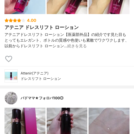
4.00
アテニア ドレスリフト ローション
アテニアドレスリフト ローション【医薬部外品】の紹介です見た目も
とってもエレガント、ボトルの質感や色使いも素敵でワクワクします、
以前からドレスリフト ローション…
続きを見る
Attenir(アテニア)
ドレスリフト ローション
バドママ★フォロバ100◎