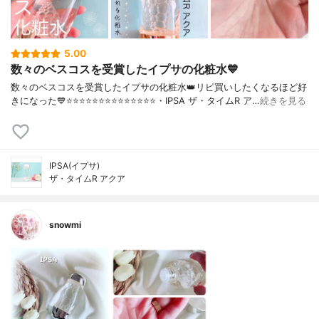
5.00
数々のベスコスを受賞したイプサの化粧水💙
数々のベスコスを受賞したイプサの化粧水👑リピ買いしたくなるほど好
きになった💙⭐️⭐️⭐️⭐️⭐️⭐️⭐️⭐️⭐️⭐️⭐️⭐️⭐️⭐️・IPSA ザ・タイムR ア…
続きを見る
IPSA(イプサ)
ザ・タイムR アクア
snowmi