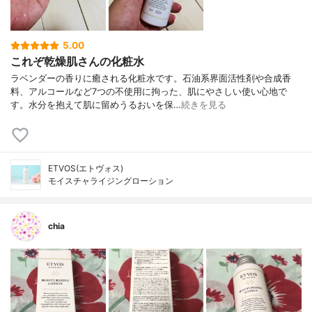
5.00
これぞ乾燥肌さんの化粧水
ラベンダーの香りに癒される化粧水です。石油系界面活性剤や合成香
料、アルコールなど7つの不使用に拘った、肌にやさしい使い心地で
す。水分を抱えて肌に留めうるおいを保…
続きを見る
ETVOS(エトヴォス)
モイスチャライジングローション
chia