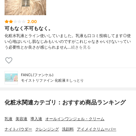
2.00
可もなく不可もなく。
化粧水乳液とライン使いしていました。乳液も口コミ投稿してます◎使
い心地はいいし肌なじみもいいのですがこれじゃなきゃいけないってい
う必要性とか良さが感じられません…
続きを見る
FANCL(ファンケル)
モイストリファイン 化粧液 II しっとり
化粧水関連カテゴリ：おすすめ商品ランキング
乳液
美容液
導入液
オールインワンジェル・クリーム
ナイトパウダー
クレンジング
洗顔料
アイメイクリムーバー