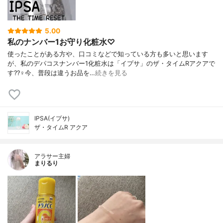
5.00
私のナンバー1お守り化粧水♡
使ったことがある方や、口コミなどで知っている方も多いと思います
が、私のデパコスナンバー1化粧水は「イプサ」のザ・タイムRアクアで
す??‍♀️今、普段は違うお品を…
続きを見る
IPSA(イプサ)
ザ・タイムR アクア
アラサー主婦
まりるり