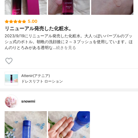
5.00
リニューアル発売した化粧水。
2023/9/19にリニューアル発売した化粧水。大人っぽいパープルのプッ
シュ式のボトル。朝晩の洗顔後に２～３プッシュを使用しています。ほ
んのりとろみがある透明な…
続きを見る
Attenir(アテニア)
ドレスリフト ローション
snowmi