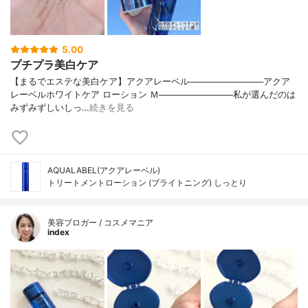
5.00
プチプラ美白ケア
【まるでエステな美白ケア】アクアレーベル────────────アクア
レーベルホワイトケア ローション Ｍ────────────私が選んだのは
みずみずしいしっ…
続きを見る
AQUALABEL(アクアレーベル)
トリートメントローション (ブライトニング) しっとり
美容ブロガー / コスメマニア
index