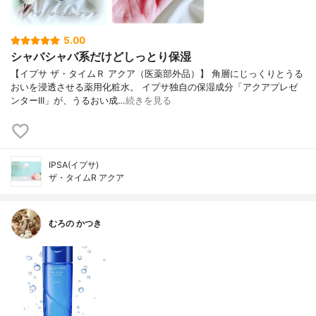
5.00
シャバシャバ系だけどしっとり保湿
【イプサ ザ・タイムＲ アクア（医薬部外品）】 角層にじっくりとうる
おいを浸透させる薬用化粧水。 イプサ独自の保湿成分「アクアプレゼ
ンターIII」が、うるおい成…
続きを見る
IPSA(イプサ)
ザ・タイムR アクア
むろの かつき