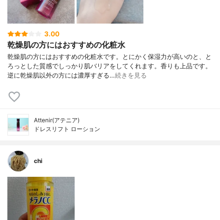
3.00
乾燥肌の方にはおすすめの化粧水
乾燥肌の方にはおすすめの化粧水です。とにかく保湿力が高いのと、と
ろっとした質感でしっかり肌バリアをしてくれます。香りも上品です。
逆に乾燥肌以外の方には濃厚すぎる…
続きを見る
Attenir(アテニア)
ドレスリフト ローション
chi