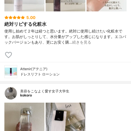
5.00
絶対リピする化粧水
使用し始めて２年は経つと思います。絶対に使用し続けたい化粧水で
す。お肌がしっとりして、水分量がアップした感じになります。エコパ
ックバージョンもあり、更にお安く購…
続きを見る
Attenir(アテニア)
ドレスリフト ローション
美容をこなよく愛す女子大学生
kokoro