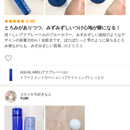
5.00
とろみがありつつ、みずみずしいつけ心地が癖になる！
清々しいアクアレーベルのブルーカラー。みずみずしい波紋のようなデ
ザインの容量200ｍｌ化粧水です。ぽたぽたっと雫のように落ちるとろ
み液ながらも、みずみずしい質感…
続きを見る
AQUALABEL(アクアレーベル)
トリートメントローション (ブライトニング) しっとり
コスメが大好きな人
YURI