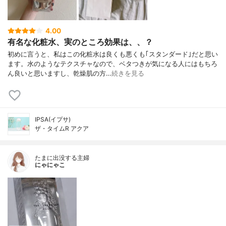
4.00
有名な化粧水、実のところ効果は、、？
初めに言うと、私はこの化粧水は良くも悪くも｢スタンダード｣だと思い
ます。水のようなテクスチャなので、ベタつきが気になる人にはもちろ
ん良いと思いますし、乾燥肌の方…
続きを見る
IPSA(イプサ)
ザ・タイムR アクア
たまに出没する主婦
にゃにゃこ