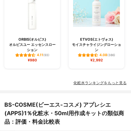
ORBIS(オルビス)
ETVOS(エトヴォス)
オルビスユー エッセンスロー
モイスチャライジングローショ
ション
ン
4.11
4.08
(93)
(386)
¥980
¥2,992
化粧水ランキングをもっと見る
BS-COSME(ビーエス-コスメ) アプレシエ
(APPS)1％化粧水・50ml用作成キットの類似商
品：評価・料金比較表