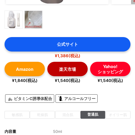
公式サイト
¥1,386(税込)
Yahoo!
Amazon
楽天市場
ショッピング
¥1,840(税込)
¥1,540(税込)
¥1,540(税込)
ビタミンC誘導体配合
アルコールフリー
普通肌
敏感肌
乾燥肌
混合肌
オイリー肌
内容量
50ml