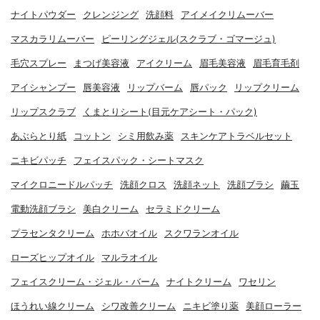
ナイトパウダー
クレンジング
洗顔料
アイメイクリムーバー
マスカラリムーバー
ピーリングジェル(スクラブ・ゴマージュ)
毛穴スプレー
まつげ美容液
アイクリーム
眉毛美容液
眉毛育毛剤
アイシャンプー
唇美容液
リップバーム
唇パック
リップクリーム
リップスクラブ
くまとりシート(目元ケアシート・パック)
あぶらとり紙
コットン
シミ用飲み薬
スキンケアトラベルセット
ニキビパッチ
フェイスパック・シートマスク
マイクロニードルパッチ
洗顔クロス
洗顔ネット
洗顔ブラシ
繭玉
電動洗顔ブラシ
美白クリーム
セラミドクリーム
プラセンタクリーム
ホホバオイル
スクワランオイル
ローズヒップオイル
マルラオイル
フェイスクリーム・ジェル・バーム
ナイトクリーム
ワセリン
ほうれい線クリーム
シワ改善クリーム
ニキビ塗り薬
美顔ローラー