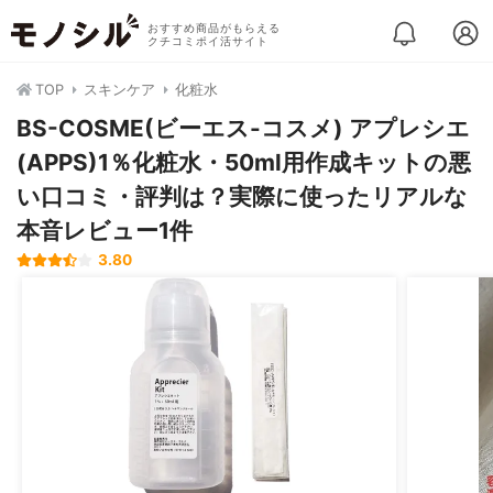
おすすめ商品がもらえる
クチコミポイ活サイト
TOP
スキンケア
化粧水
BS-COSME(ビーエス-コスメ) アプレシエ
(APPS)1％化粧水・50ml用作成キットの悪
い口コミ・評判は？実際に使ったリアルな
本音レビュー1件
3.80