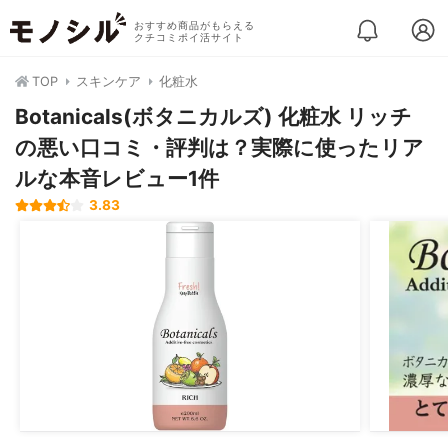
おすすめ商品がもらえる
クチコミポイ活サイト
TOP
スキンケア
化粧水
Botanicals(ボタニカルズ) 化粧水 リッチ
の悪い口コミ・評判は？実際に使ったリア
ルな本音レビュー1件
3.83