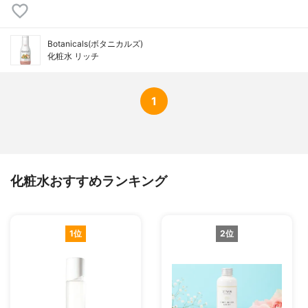
Botanicals(ボタニカルズ)
化粧水 リッチ
1
化粧水おすすめランキング
1位
2位