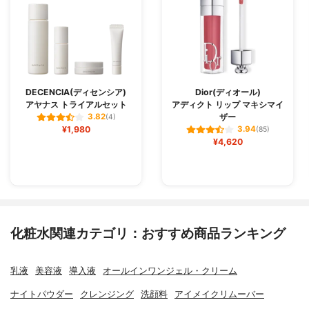
DECENCIA(ディセンシア)
Dior(ディオール)
アヤナス トライアルセット
アディクト リップ マキシマイ
ザー
3.82
(4)
¥1,980
3.94
(85)
¥4,620
化粧水関連カテゴリ：おすすめ商品ランキング
乳液
美容液
導入液
オールインワンジェル・クリーム
ナイトパウダー
クレンジング
洗顔料
アイメイクリムーバー