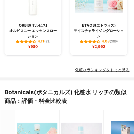
ORBIS(オルビス)
ETVOS(エトヴォス)
オルビスユー エッセンスロー
モイスチャライジングローショ
ション
ン
4.11
4.08
(93)
(386)
¥980
¥2,992
化粧水ランキングをもっと見る
Botanicals(ボタニカルズ) 化粧水 リッチの類似
商品：評価・料金比較表