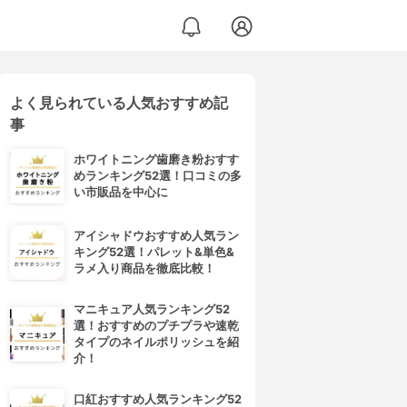
よく見られている人気おすすめ記
事
ホワイトニング歯磨き粉おすす
めランキング52選！口コミの多
い市販品を中心に
アイシャドウおすすめ人気ラン
キング52選！パレット&単色&
ラメ入り商品を徹底比較！
マニキュア人気ランキング52
選！おすすめのプチプラや速乾
タイプのネイルポリッシュを紹
介！
口紅おすすめ人気ランキング52