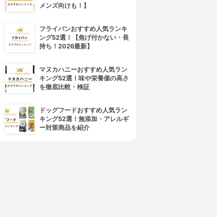
メンズ向けも！】
フライパンおすすめ人気ランキ
ング52選！【焦げ付かない・長
持ち！2026最新】
マヌカハニーおすすめ人気ラン
キング52選！味や栄養価の高さ
を徹底比較・検証
ドッグフードおすすめ人気ラン
キング52選！無添加・アレルギ
ー対策商品を紹介