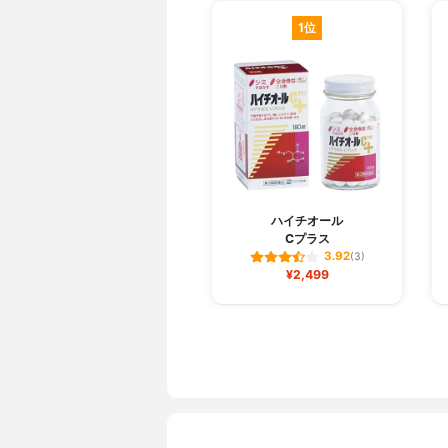
1位
ハイチオール
Cプラス
3.92
(3)
¥2,499