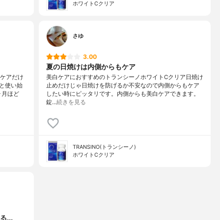
ホワイトCクリア
さゆ
3.00
夏の日焼けは内側からもケア
のケアだけ
美白ケアにおすすめのトランシーノホワイトCクリア日焼け
と使い始
止めだけじゃ日焼けを防げるか不安なので内側からもケア
ヶ月ほど
したい時にピッタリです。内側からも美白ケアできます。
錠…
続きを見る
TRANSINO(トランシーノ)
ホワイトCクリア
...