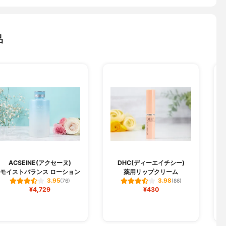
品
ACSEINE(アクセーヌ)
DHC(ディーエイチシー)
モイストバランス ローション
薬用リップクリーム
3.95
3.98
(76)
(86)
¥4,729
¥430