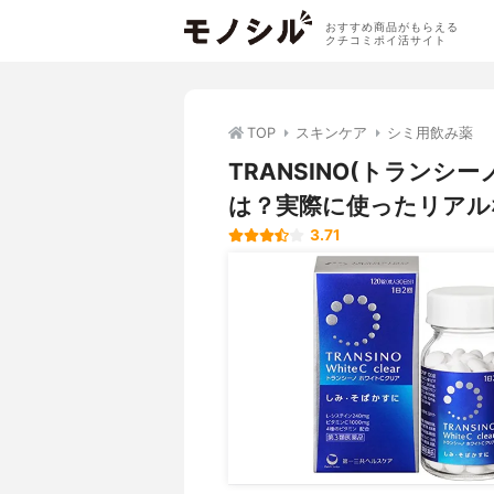
おすすめ商品がもらえる
クチコミポイ活サイト
TOP
スキンケア
シミ用飲み薬
TRANSINO(トランシ
は？実際に使ったリアル
3.71