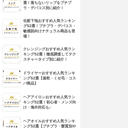
選！落ちないリップをプチプ
ラ・デパコス別に紹介！
化粧下地おすすめ人気ランキン
グ52選！プチプラ・デパコス・
敏感肌向けナチュラル商品も登
場！
クレンジングおすすめ人気ラン
キング52選！徹底調査してテク
スチャータイプ別に紹介！
ドライヤーおすすめ人気ランキ
ング52選【速乾・くせ毛・コス
パ商品】
ヘアアイロンおすすめ人気ラン
キング52選！初心者・メンズ向
け・海外対応も♪
ヘアオイルおすすめ人気ランキ
ング52選【プチプラ・髪質別や