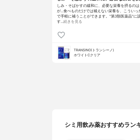
しみ・そばかすの緩和に、必要な栄養を摂るのは
が…食べものだけでは補えない栄養を、こういっ
で手軽に補うことができます。"第3類医薬品"に
す…
続きを見る
TRANSINO(トランシーノ)
ホワイトCクリア
シミ用飲み薬おすすめラン