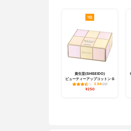
1位
資生堂(SHISEIDO)
ビューティーアップコットン G
3.94
(22)
¥250