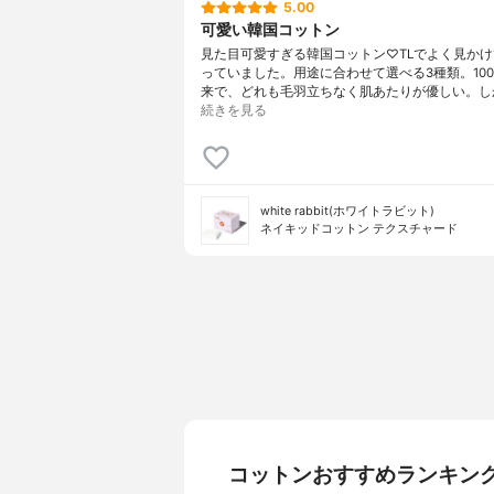
5.00
可愛い韓国コットン
見た目可愛すぎる韓国コットン♡TLでよく見か
っていました。用途に合わせて選べる3種類。10
来で、どれも毛羽立ちなく肌あたりが優しい。し
続きを見る
white rabbit(ホワイトラビット)
ネイキッドコットン テクスチャード
コットンおすすめランキン