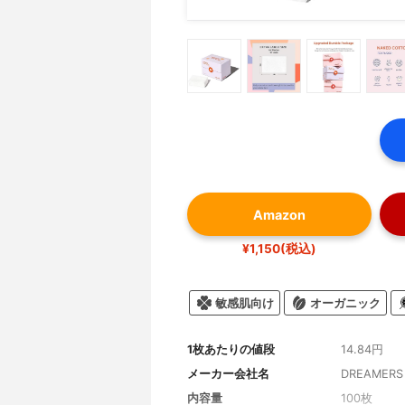
Amazon
¥1,150(税込)
敏感肌向け
オーガニック
1枚あたりの値段
14.84円
メーカー会社名
DREAMERS
内容量
100枚