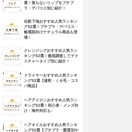
選！落ちないリップをプチプ
ラ・デパコス別に紹介！
化粧下地おすすめ人気ランキン
グ52選！プチプラ・デパコス・
敏感肌向けナチュラル商品も登
場！
クレンジングおすすめ人気ラン
キング52選！徹底調査してテク
スチャータイプ別に紹介！
ドライヤーおすすめ人気ランキ
ング52選【速乾・くせ毛・コス
パ商品】
ヘアアイロンおすすめ人気ラン
キング52選！初心者・メンズ向
け・海外対応も♪
ヘアオイルおすすめ人気ランキ
ング52選【プチプラ・髪質別や