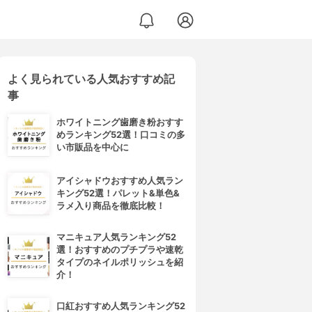
よく見られている人気おすすめ記
事
ホワイトニング歯磨き粉おすす
めランキング52選！口コミの多
い市販品を中心に
アイシャドウおすすめ人気ラン
キング52選！パレット&単色&
ラメ入り商品を徹底比較！
マニキュア人気ランキング52
選！おすすめのプチプラや速乾
タイプのネイルポリッシュを紹
介！
口紅おすすめ人気ランキング52