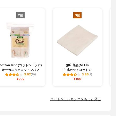
2位
3位
Cotton labo(コットン・ラボ)
無印良品(MUJI)
オーガニックコットンパフ
生成カットコットン
3.92
3.85
(10)
(8)
¥292
¥199
コットンランキングをもっと見る