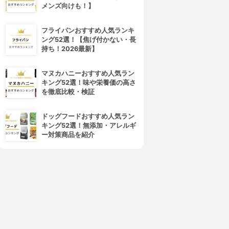
メンズ向けも！】
フライパンおすすめ人気ランキ
ング52選！【焦げ付かない・長
持ち！2026最新】
マヌカハニーおすすめ人気ラン
キング52選！味や栄養価の高さ
を徹底比較・検証
ドッグフードおすすめ人気ラン
キング52選！無添加・アレルギ
ー対策商品を紹介