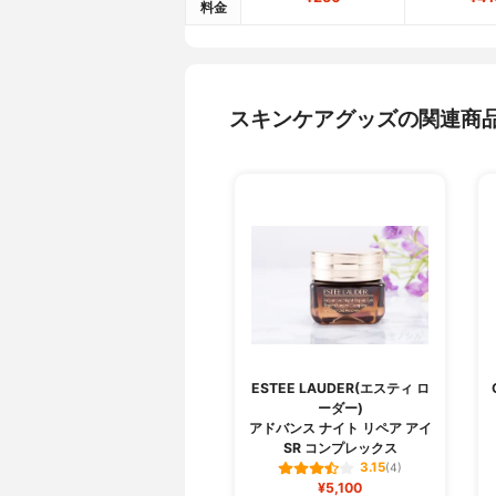
料金
スキンケアグッズの関連商
ESTEE LAUDER(エスティ ロ
ーダー)
アドバンス ナイト リペア アイ
SR コンプレックス
3.15
(4)
¥5,100