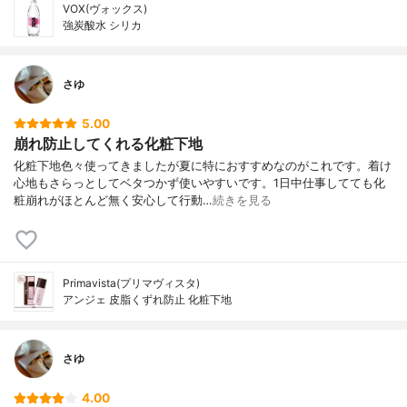
VOX(ヴォックス)
強炭酸水 シリカ
さゆ
5.00
崩れ防止してくれる化粧下地
化粧下地色々使ってきましたが夏に特におすすめなのがこれです。着け
心地もさらっとしてベタつかず使いやすいです。1日中仕事してても化
粧崩れがほとんど無く安心して行動…
続きを見る
Primavista(プリマヴィスタ)
アンジェ 皮脂くずれ防止 化粧下地
さゆ
4.00