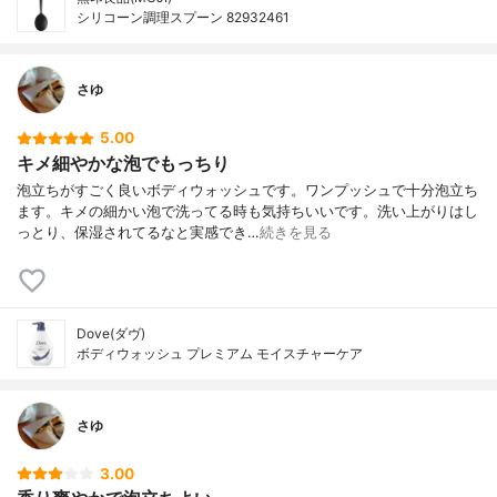
シリコーン調理スプーン 82932461
さゆ
5.00
キメ細やかな泡でもっちり
泡立ちがすごく良いボディウォッシュです。ワンプッシュで十分泡立ち
ます。キメの細かい泡で洗ってる時も気持ちいいです。洗い上がりはし
っとり、保湿されてるなと実感でき…
続きを見る
Dove(ダヴ)
ボディウォッシュ プレミアム モイスチャーケア
さゆ
3.00