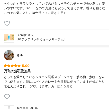
ベタつかずサラサラとしていてのびもよきテクスチャーで暑い夏にも使
いやすいです。SPF50なので真夏にも安心して使えます。香りも強くな
いのでお気に入り。毎年使って…
続きを見る
Bioré(ビオレ)
UV アクアリッチ ウォータリージェル
さゆ
5.00
万能な調理道具
とっても愛用しているシリコン調理スプーンです。炒め物、煮物、なん
でも使えます。特にスパイスカレーを作る時に使っていますが炒めたり
煮込んだりこれ一つでいけます。カ…
続きを見る
無印良品(MUJI)