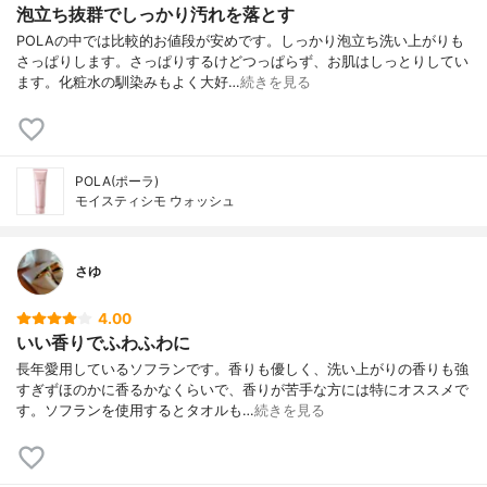
泡立ち抜群でしっかり汚れを落とす
POLAの中では比較的お値段が安めです。しっかり泡立ち洗い上がりも
さっぱりします。さっぱりするけどつっぱらず、お肌はしっとりしてい
ます。化粧水の馴染みもよく大好…
続きを見る
POLA(ポーラ)
モイスティシモ ウォッシュ
さゆ
4.00
いい香りでふわふわに
長年愛用しているソフランです。香りも優しく、洗い上がりの香りも強
すぎずほのかに香るかなくらいで、香りが苦手な方には特にオススメで
す。ソフランを使用するとタオルも…
続きを見る