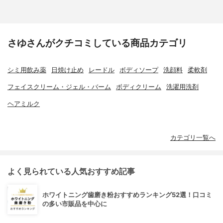
さゆさんがクチコミしている商品カテゴリ
シミ用飲み薬
日焼け止め
レードル
ボディソープ
洗顔料
柔軟剤
フェイスクリーム・ジェル・バーム
ボディクリーム
洗濯用洗剤
ヘアミルク
カテゴリ一覧へ
よく見られている人気おすすめ記事
ホワイトニング歯磨き粉おすすめランキング52選！口コミ
の多い市販品を中心に