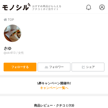
おすすめ商品がもらえる
クチコミポイ活サイト
TOP
さゆ
@okr813 / 女性
フォローする
フォロワー
シェア
\🎁キャンペーン開催中/
キャンペーン一覧へ
商品レビュー・クチコミ(13)