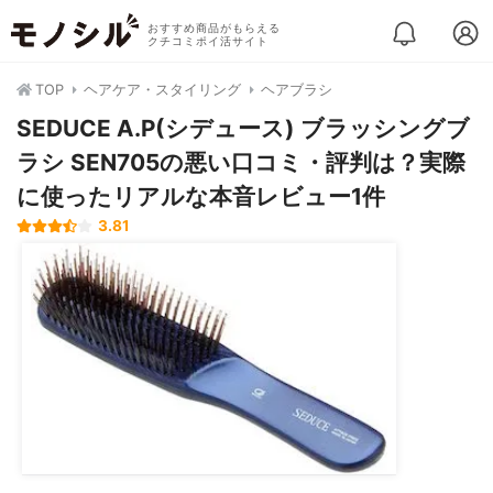
おすすめ商品がもらえる
クチコミポイ活サイト
TOP
ヘアケア・スタイリング
ヘアブラシ
SEDUCE A.P(シデュース) ブラッシングブ
ラシ SEN705の悪い口コミ・評判は？実際
に使ったリアルな本音レビュー1件
3.81