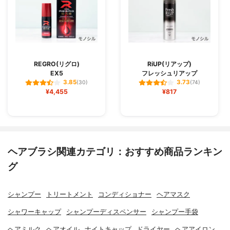
REGRO(リグロ)
RiUP(リアップ)
EX5
フレッシュリアップ
3.85
3.73
(30)
(74)
¥4,455
¥817
ヘアブラシ関連カテゴリ：おすすめ商品ランキン
グ
シャンプー
トリートメント
コンディショナー
ヘアマスク
シャワーキャップ
シャンプーディスペンサー
シャンプー手袋
ヘアミルク
ヘアオイル
ナイトキャップ
ドライヤー
ヘアアイロン