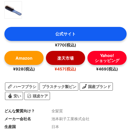
公式サイト
¥770(税込)
Yahoo!
Amazon
楽天市場
ショッピング
¥928(税込)
¥457(税込)
¥469(税込)
ハーフブラシ
プラスチック製ピン
国産ブランド
安い
頭皮ケア
どんな髪質向け？
全髪質
メーカー会社名
池本刷子工業株式会社
生産国
日本