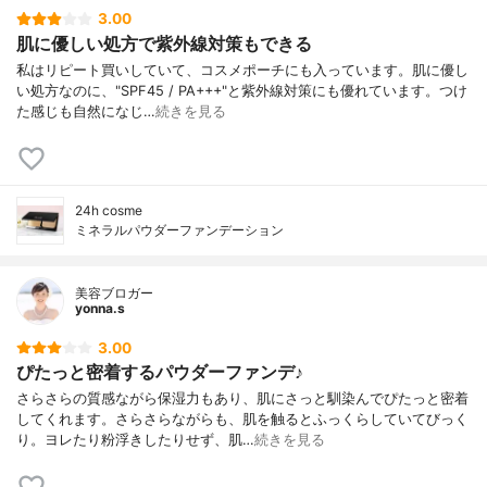
3.00
肌に優しい処方で紫外線対策もできる
私はリピート買いしていて、コスメポーチにも入っています。肌に優し
い処方なのに、"SPF45 / PA+++"と紫外線対策にも優れています。つけ
た感じも自然になじ…
続きを見る
24h cosme
ミネラルパウダーファンデーション
美容ブロガー
yonna.s
3.00
ぴたっと密着するパウダーファンデ♪
さらさらの質感ながら保湿力もあり、肌にさっと馴染んでぴたっと密着
してくれます。さらさらながらも、肌を触るとふっくらしていてびっく
り。ヨレたり粉浮きしたりせず、肌…
続きを見る