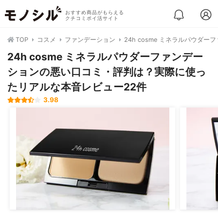
おすすめ商品がもらえる
クチコミポイ活サイト
TOP
コスメ
ファンデーション
24h cosme ミネラルパウダ
24h cosme ミネラルパウダーファンデー
ションの悪い口コミ・評判は？実際に使っ
たリアルな本音レビュー22件
3.98