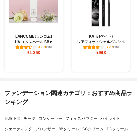
LANCOME(ランコム)
KATE(ケイト)
UV エクスペール BB n
レアフィットジェルペンシル
3.89
3.77
(18)
(18)
¥4,350
¥968
ファンデーション関連カテゴリ：おすすめ商品ラ
ンキング
化粧下地
チーク
コンシーラー
フェイスパウダー
ハイライト
シェーディング
ブロンザー
BBクリーム
CCクリーム
DDクリーム