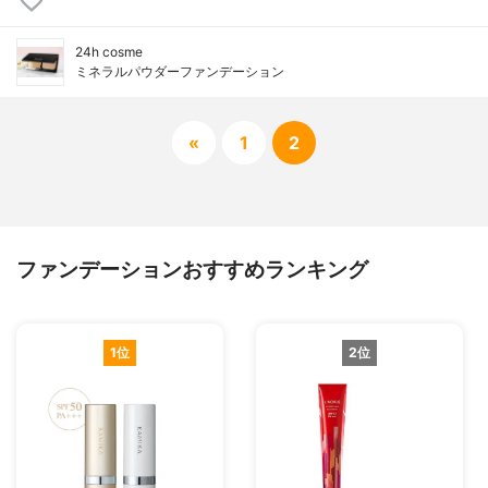
24h cosme
ミネラルパウダーファンデーション
«
1
2
ファンデーションおすすめランキング
1位
2位