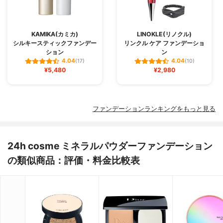
KAMIKA(カミカ)
LINOKLE(リノクル)
シルキースティックファンデー
リンクル ケア ファンデーショ
ション
ン
4.04
4.04
(17)
(10)
¥5,480
¥2,980
ファンデーションランキングをもっと見る
24h cosme ミネラルパウダーファンデーション
の類似商品：評価・料金比較表