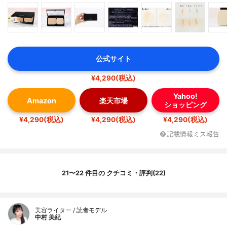
公式サイト
¥4,290(税込)
Yahoo!
Amazon
楽天市場
ショッピング
¥4,290(税込)
¥4,290(税込)
¥4,290(税込)
記載情報ミス報告
21〜22 件目の クチコミ・評判(22)
美容ライター / 読者モデル
中村 美紀