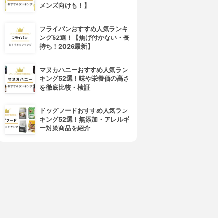
メンズ向けも！】
フライパンおすすめ人気ランキ
ング52選！【焦げ付かない・長
持ち！2026最新】
マヌカハニーおすすめ人気ラン
キング52選！味や栄養価の高さ
を徹底比較・検証
ドッグフードおすすめ人気ラン
キング52選！無添加・アレルギ
ー対策商品を紹介