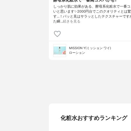
しっかり肌に効果がある、酵母系化粧水で一番コ
いと思います✨2000円台でこのクオリティとは
す…！パッと見はサラッとしたテクスチャーです
た瞬…
続きを見る
MISSION Y(ミッション ワイ)
ローション
化粧水おすすめランキング