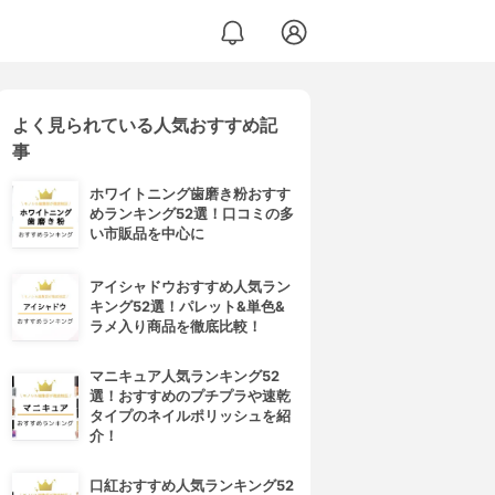
よく見られている人気おすすめ記
事
ホワイトニング歯磨き粉おすす
めランキング52選！口コミの多
い市販品を中心に
アイシャドウおすすめ人気ラン
キング52選！パレット&単色&
ラメ入り商品を徹底比較！
マニキュア人気ランキング52
選！おすすめのプチプラや速乾
タイプのネイルポリッシュを紹
介！
口紅おすすめ人気ランキング52