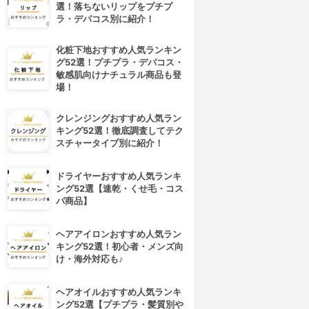
選！落ちないリップをプチプ
ラ・デパコス別に紹介！
化粧下地おすすめ人気ランキン
グ52選！プチプラ・デパコス・
敏感肌向けナチュラル商品も登
場！
クレンジングおすすめ人気ラン
キング52選！徹底調査してテク
スチャータイプ別に紹介！
ドライヤーおすすめ人気ランキ
ング52選【速乾・くせ毛・コス
パ商品】
ヘアアイロンおすすめ人気ラン
キング52選！初心者・メンズ向
け・海外対応も♪
ヘアオイルおすすめ人気ランキ
ング52選【プチプラ・髪質別や