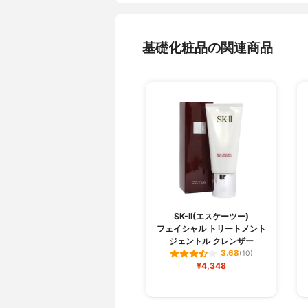
基礎化粧品の関連商品
SK-II(エスケーツー)
フェイシャル トリートメント
ジェントル クレンザー
3.68
(10)
¥4,348