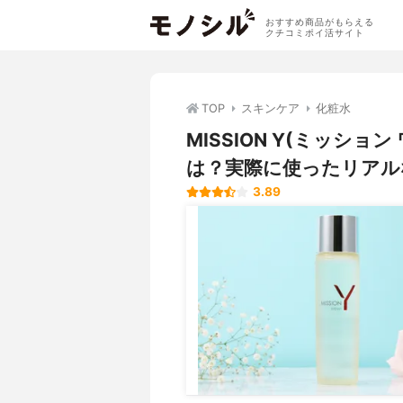
おすすめ商品がもらえる
クチコミポイ活サイト
TOP
スキンケア
化粧水
MISSION Y(ミッシ
は？実際に使ったリアル
3.89