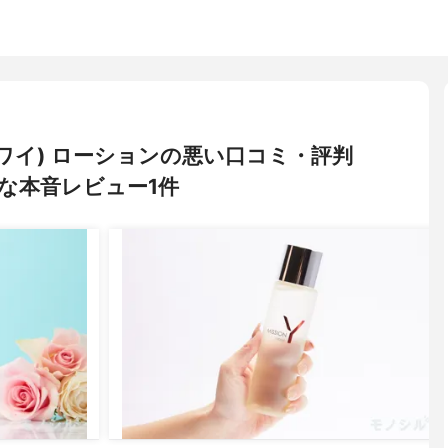
ョン ワイ) ローションの悪い口コミ・評判
な本音レビュー1件