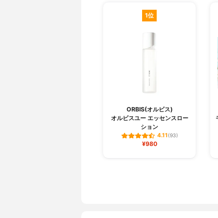
1位
ORBIS(オルビス)
オルビスユー エッセンスロー
ション
4.11
(93)
¥980