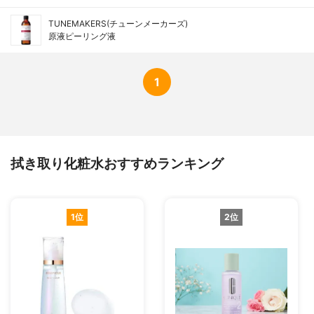
TUNEMAKERS(チューンメーカーズ)
原液ピーリング液
1
拭き取り化粧水おすすめランキング
1位
2位