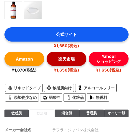
公式サイト
¥1,650(税込)
Yahoo!
Amazon
楽天市場
ショッピング
¥1,870(税込)
¥1,650(税込)
¥1,650(税込)
リキッドタイプ
敏感肌向け
アルコールフリー
添加物少なめ
弱酸性
化粧品
無香料
敏感肌
混合肌
普通肌
オイリー肌
乾燥肌
メーカー会社名
ラフラ・ジャパン株式会社