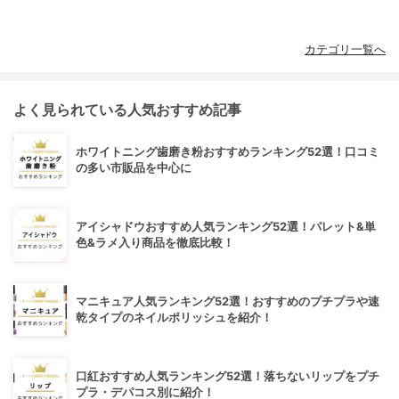
カテゴリ一覧へ
よく見られている人気おすすめ記事
ホワイトニング歯磨き粉おすすめランキング52選！口コミ
の多い市販品を中心に
アイシャドウおすすめ人気ランキング52選！パレット&単
色&ラメ入り商品を徹底比較！
マニキュア人気ランキング52選！おすすめのプチプラや速
乾タイプのネイルポリッシュを紹介！
口紅おすすめ人気ランキング52選！落ちないリップをプチ
プラ・デパコス別に紹介！