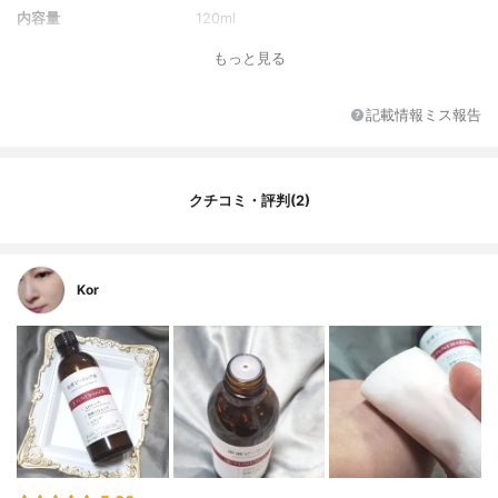
内容量
120ml
もっと見る
記載情報ミス報告
クチコミ・評判(2)
Kor