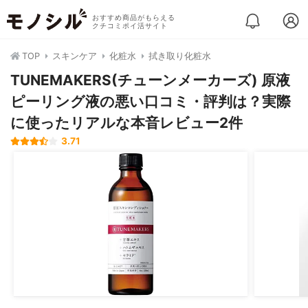
おすすめ商品がもらえる
クチコミポイ活サイト
TOP
スキンケア
化粧水
拭き取り化粧水
TUNEMAKERS(チューンメーカーズ) 原液
ピーリング液の悪い口コミ・評判は？実際
に使ったリアルな本音レビュー2件
3.71