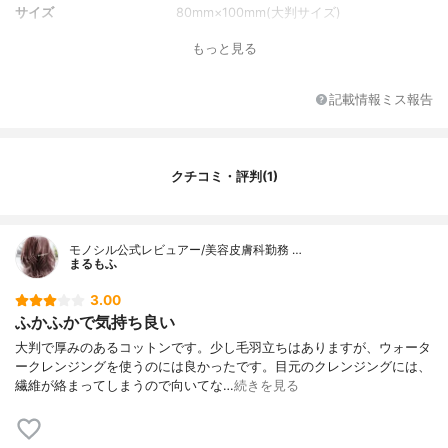
サイズ
80mm×100mm(大判サイズ)
もっと見る
記載情報ミス報告
クチコミ・評判(1)
モノシル公式レビュアー/美容皮膚科勤務 …
まるもふ
3.00
ふかふかで気持ち良い
大判で厚みのあるコットンです。少し毛羽立ちはありますが、ウォータ
ークレンジングを使うのには良かったです。目元のクレンジングには、
繊維が絡まってしまうので向いてな…
続きを見る