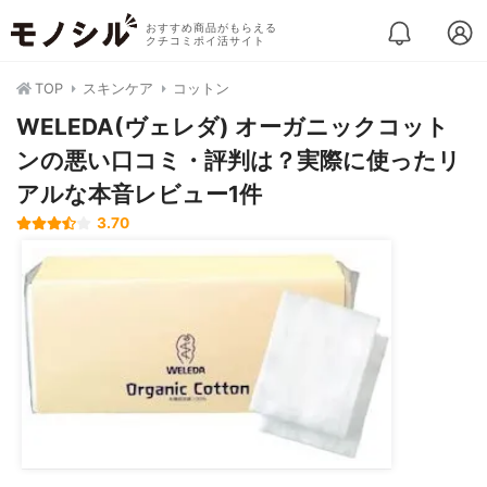
おすすめ商品がもらえる
クチコミポイ活サイト
TOP
スキンケア
コットン
WELEDA(ヴェレダ) オーガニックコット
ンの悪い口コミ・評判は？実際に使ったリ
アルな本音レビュー1件
3.70