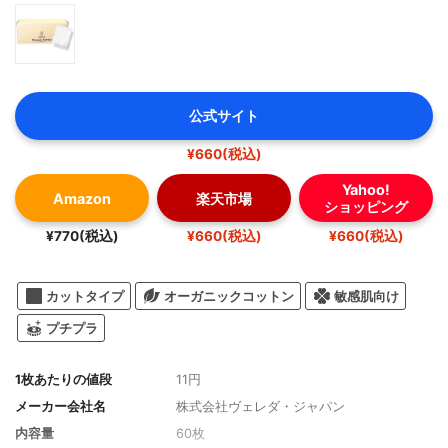
公式サイト
¥660(税込)
Yahoo!
Amazon
楽天市場
ショッピング
¥770(税込)
¥660(税込)
¥660(税込)
カットタイプ
オーガニックコットン
敏感肌向け
プチプラ
1枚あたりの値段
11円
メーカー会社名
株式会社ヴェレダ・ジャパン
内容量
60枚