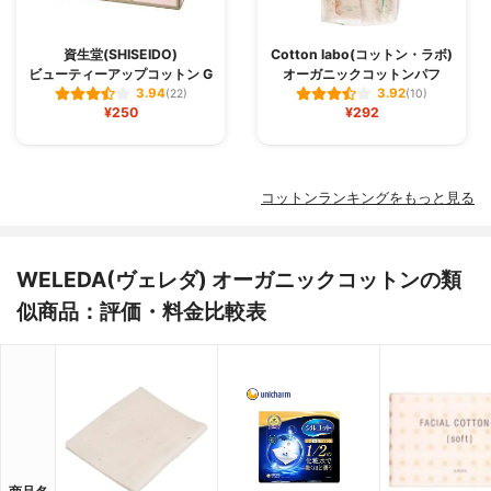
資生堂(SHISEIDO)
Cotton labo(コットン・ラボ)
ビューティーアップコットン G
オーガニックコットンパフ
3.94
3.92
(22)
(10)
¥250
¥292
コットンランキングをもっと見る
WELEDA(ヴェレダ) オーガニックコットンの類
似商品：評価・料金比較表