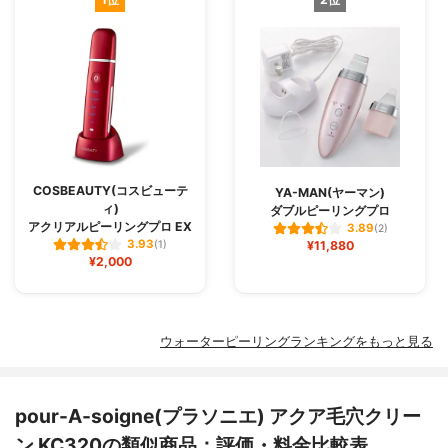
COSBEAUTY(コスビューテ
YA-MAN(ヤーマン)
ィ)
ダブルピーリングプロ
アクリアルピーリングプロ EX
3.89
(2)
3.93
(1)
¥11,880
¥2,000
ウォーターピーリングランキングをもっと見る
pour-A-soigne(プラソニエ) アクア毛穴クリー
ン KC320の類似商品：評価・料金比較表