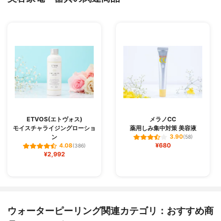
ETVOS(エトヴォス)
メラノCC
モイスチャライジングローショ
薬用しみ集中対策 美容液
ン
3.90
(58)
¥680
4.08
(386)
¥2,992
ウォーターピーリング関連カテゴリ：おすすめ商