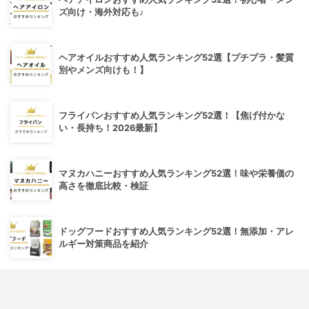
ズ向け・海外対応も♪
ヘアオイルおすすめ人気ランキング52選【プチプラ・髪質
別やメンズ向けも！】
フライパンおすすめ人気ランキング52選！【焦げ付かな
い・長持ち！2026最新】
マヌカハニーおすすめ人気ランキング52選！味や栄養価の
高さを徹底比較・検証
ドッグフードおすすめ人気ランキング52選！無添加・アレ
ルギー対策商品を紹介