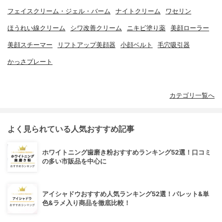
フェイスクリーム・ジェル・バーム
ナイトクリーム
ワセリン
ほうれい線クリーム
シワ改善クリーム
ニキビ塗り薬
美顔ローラー
美顔スチーマー
リフトアップ美顔器
小顔ベルト
毛穴吸引器
かっさプレート
カテゴリ一覧へ
よく見られている人気おすすめ記事
ホワイトニング歯磨き粉おすすめランキング52選！口コミ
の多い市販品を中心に
アイシャドウおすすめ人気ランキング52選！パレット&単
色&ラメ入り商品を徹底比較！