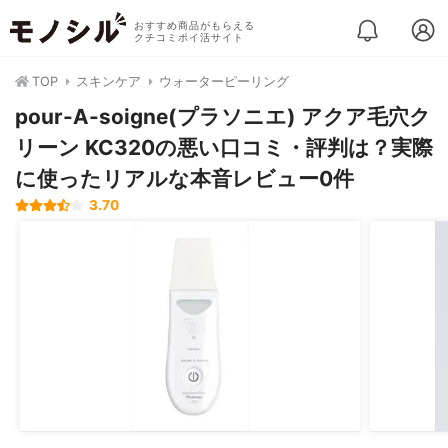
おすすめ商品がもらえる
クチコミポイ活サイト
TOP
スキンケア
ウォーターピーリング
pour-A-soigne(プラソニエ) アクア毛穴ク
リーン KC320の悪い口コミ・評判は？実際
に使ったリアルな本音レビュー0件
3.70