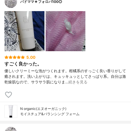
バドママ★フォロバ100◎
5.00
すごく良かった。
優しいクリーミーな泡がつくれます。柑橘系のすっごく良い香りがして
癒されます。洗い上がりは、キュッキュッとしてさっぱり系。自分は激
乾燥肌なので、サラサラ肌になりま…
続きを見る
N organic(エヌオーガニック)
モイスチュア&バランシング フォーム