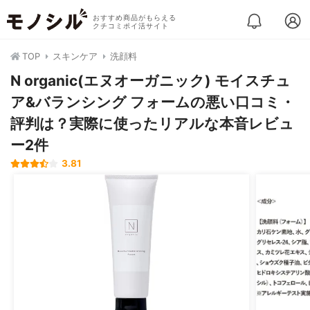
おすすめ商品がもらえる
クチコミポイ活サイト
TOP
スキンケア
洗顔料
N organic(エヌオーガニック) モイスチュ
ア&バランシング フォームの悪い口コミ・
評判は？実際に使ったリアルな本音レビュ
ー2件
3.81