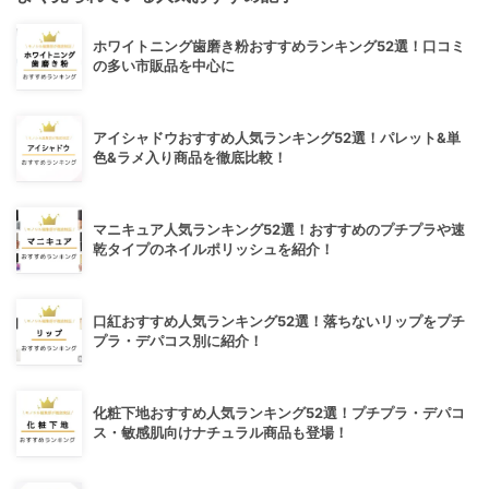
ホワイトニング歯磨き粉おすすめランキング52選！口コミ
の多い市販品を中心に
アイシャドウおすすめ人気ランキング52選！パレット&単
色&ラメ入り商品を徹底比較！
マニキュア人気ランキング52選！おすすめのプチプラや速
乾タイプのネイルポリッシュを紹介！
口紅おすすめ人気ランキング52選！落ちないリップをプチ
プラ・デパコス別に紹介！
化粧下地おすすめ人気ランキング52選！プチプラ・デパコ
ス・敏感肌向けナチュラル商品も登場！