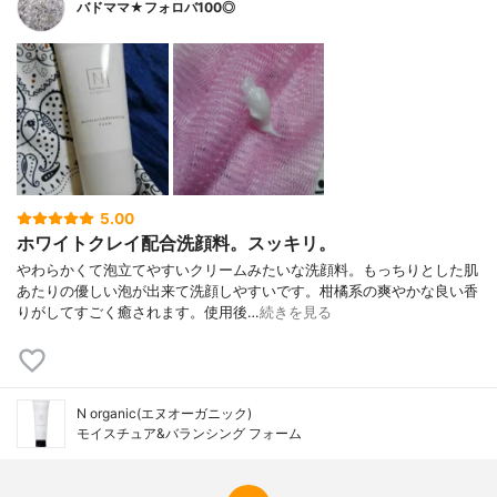
バドママ★フォロバ100◎
5.00
ホワイトクレイ配合洗顔料。スッキリ。
やわらかくて泡立てやすいクリームみたいな洗顔料。もっちりとした肌
あたりの優しい泡が出来て洗顔しやすいです。柑橘系の爽やかな良い香
りがしてすごく癒されます。使用後…
続きを見る
N organic(エヌオーガニック)
モイスチュア&バランシング フォーム