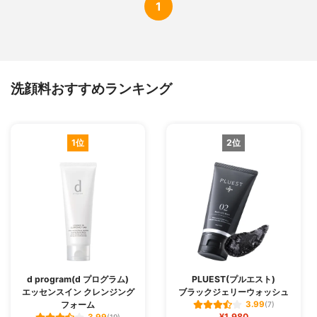
1
洗顔料おすすめランキング
1位
2位
d program(d プログラム)
PLUEST(プルエスト)
エッセンスイン クレンジング
ブラックジェリーウォッシュ
フォーム
3.99
(7)
¥1,980
3.99