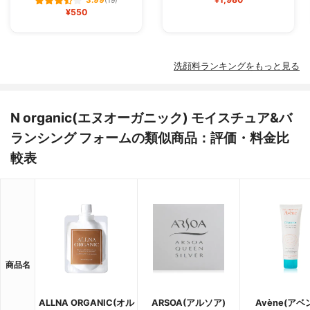
(19)
¥550
洗顔料ランキングをもっと見る
N organic(エヌオーガニック) モイスチュア&バ
ランシング フォームの類似商品：評価・料金比
較表
商品名
ALLNA ORGANIC(オル
ARSOA(アルソア)
Avène(アベ