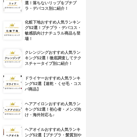
選！落ちないリップをプチプ
ラ・デパコス別に紹介！
化粧下地おすすめ人気ランキン
グ52選！プチプラ・デパコス・
敏感肌向けナチュラル商品も登
場！
クレンジングおすすめ人気ラン
キング52選！徹底調査してテク
スチャータイプ別に紹介！
ドライヤーおすすめ人気ランキ
ング52選【速乾・くせ毛・コス
パ商品】
ヘアアイロンおすすめ人気ラン
キング52選！初心者・メンズ向
け・海外対応も♪
ヘアオイルおすすめ人気ランキ
ング52選【プチプラ・髪質別や