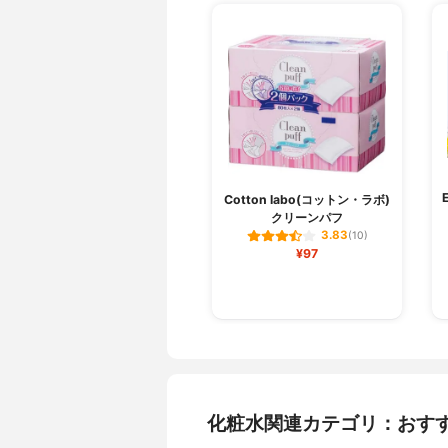
Cotton labo(コットン・ラボ)
クリーンパフ
3.83
(10)
¥97
化粧水関連カテゴリ：おす