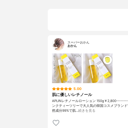
スーパーおかん
おかん
5.00
肌に優しいレチノール
APLINレチノールローション 150g￥2,800---------
ンクティーツリーで大人気の韓国コスメブランド“AP
然成分99%で肌…
続きを見る