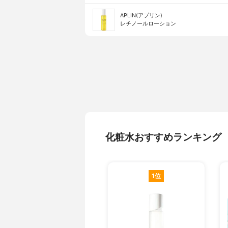
APLIN(アプリン)
レチノールローション
化粧水おすすめランキング
1位