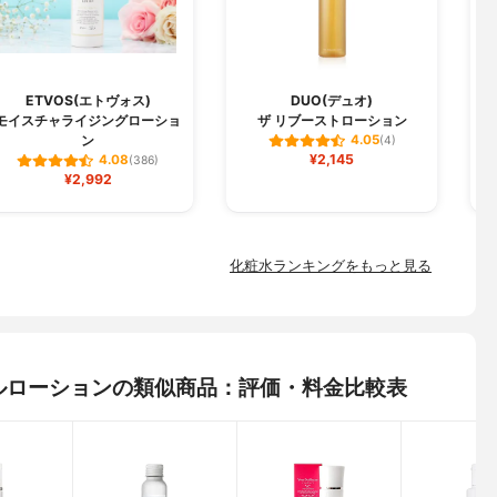
ETVOS(エトヴォス)
DUO(デュオ)
モイスチャライジングローショ
ザ リブーストローション
ン
4.05
(4)
¥2,145
4.08
(386)
¥2,992
化粧水ランキングをもっと見る
ノールローションの類似商品：評価・料金比較表