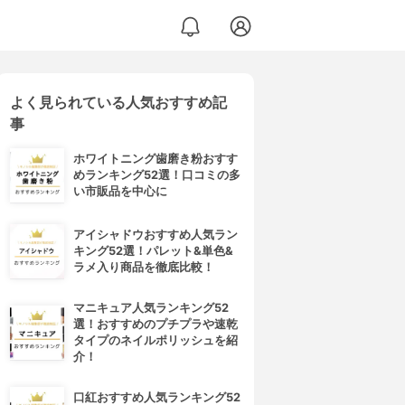
よく見られている人気おすすめ記
事
ホワイトニング歯磨き粉おすす
めランキング52選！口コミの多
い市販品を中心に
アイシャドウおすすめ人気ラン
キング52選！パレット&単色&
ラメ入り商品を徹底比較！
マニキュア人気ランキング52
選！おすすめのプチプラや速乾
タイプのネイルポリッシュを紹
介！
口紅おすすめ人気ランキング52