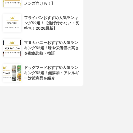
メンズ向けも！】
フライパンおすすめ人気ランキ
ング52選！【焦げ付かない・長
持ち！2026最新】
マヌカハニーおすすめ人気ラン
キング52選！味や栄養価の高さ
を徹底比較・検証
ドッグフードおすすめ人気ラン
キング52選！無添加・アレルギ
ー対策商品を紹介