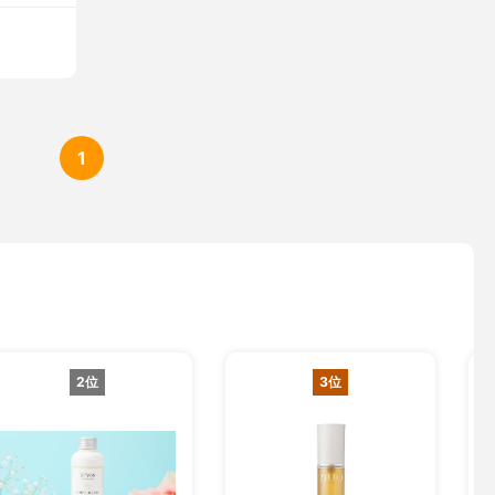
1
2位
3位