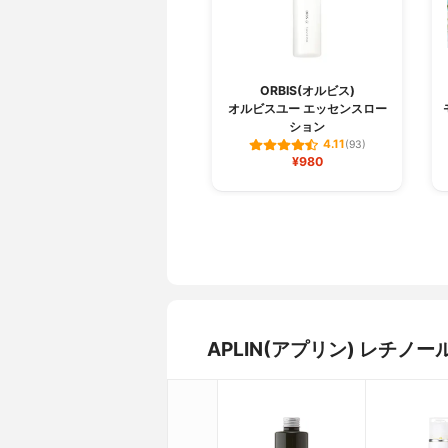
ORBIS(オルビス)
オルビスユー エッセンスロー
ション
4.11
(93)
¥980
APLIN(アプリン) レチ