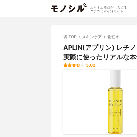
おすすめ商品がもらえる
クチコミポイ活サイト
TOP
スキンケア
化粧水
APLIN(アプリン) 
実際に使ったリアルな本
3.02