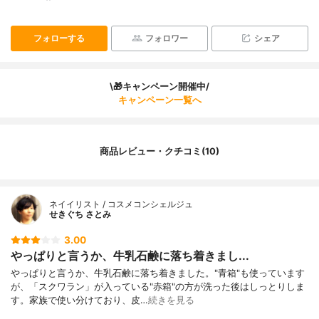
フォローする
フォロワー
シェア
\🎁キャンペーン開催中/
キャンペーン一覧へ
商品レビュー・クチコミ(10)
ネイイリスト / コスメコンシェルジュ
せきぐち さとみ
3.00
やっぱりと言うか、牛乳石鹸に落ち着きまし...
やっぱりと言うか、牛乳石鹸に落ち着きました。"青箱"も使っています
が、「スクワラン」が入っている"赤箱"の方が洗った後はしっとりしま
す。家族で使い分けており、皮…
続きを見る