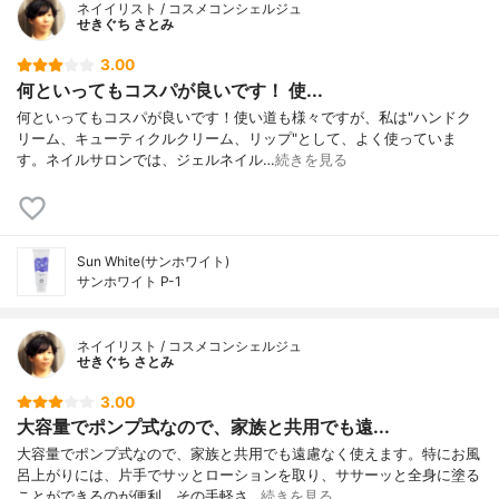
ネイイリスト / コスメコンシェルジュ
せきぐち さとみ
3.00
何といってもコスパが良いです！ 使...
何といってもコスパが良いです！使い道も様々ですが、私は"ハンドク
リーム、キューティクルクリーム、リップ"として、よく使っていま
す。ネイルサロンでは、ジェルネイル…
続きを見る
Sun White(サンホワイト)
サンホワイト P-1
ネイイリスト / コスメコンシェルジュ
せきぐち さとみ
3.00
大容量でポンプ式なので、家族と共用でも遠...
大容量でポンプ式なので、家族と共用でも遠慮なく使えます。特にお風
呂上がりには、片手でサッとローションを取り、ササーッと全身に塗る
ことができるのが便利。その手軽さ…
続きを見る