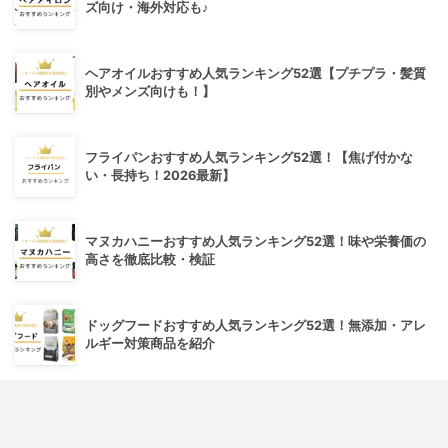
ズ向け・海外対応も♪
ヘアオイルおすすめ人気ランキング52選【プチプラ・髪質
別やメンズ向けも！】
フライパンおすすめ人気ランキング52選！【焦げ付かな
い・長持ち！2026最新】
マヌカハニーおすすめ人気ランキング52選！味や栄養価の
高さを徹底比較・検証
ドッグフードおすすめ人気ランキング52選！無添加・アレ
ルギー対策商品を紹介