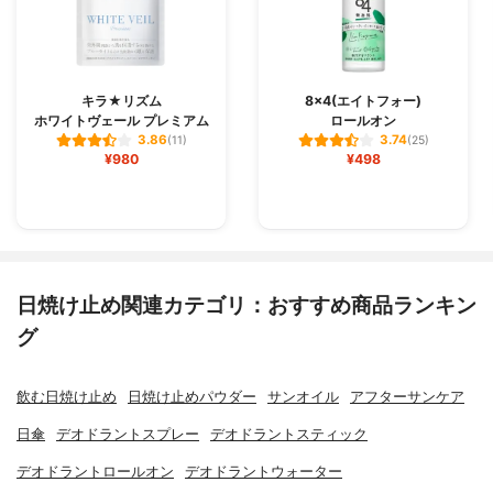
キラ★リズム
8×4(エイトフォー)
ホワイトヴェール プレミアム
ロールオン
3.86
3.74
(11)
(25)
¥980
¥498
日焼け止め関連カテゴリ：おすすめ商品ランキン
グ
飲む日焼け止め
日焼け止めパウダー
サンオイル
アフターサンケア
日傘
デオドラントスプレー
デオドラントスティック
デオドラントロールオン
デオドラントウォーター