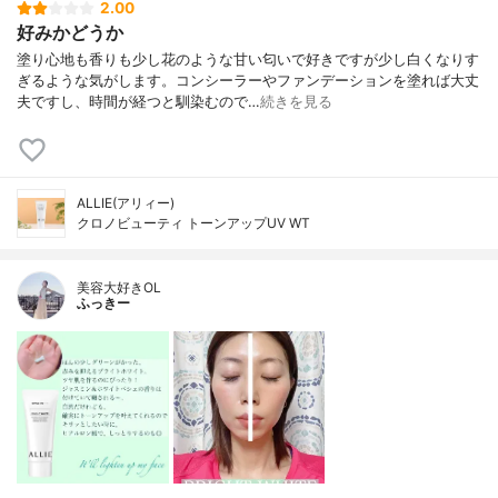
2.00
好みかどうか
塗り心地も香りも少し花のような甘い匂いで好きですが少し白くなりす
ぎるような気がします。コンシーラーやファンデーションを塗れば大丈
夫ですし、時間が経つと馴染むので…
続きを見る
ALLIE(アリィー)
クロノビューティ トーンアップUV WT
美容大好きOL
ふっきー