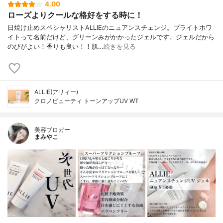
4.00
ローズよりクールな格好をする時に！
日焼け止めスペシャリストALLIEのニュアンスチェンジ。ブライトホワ
イトって名前だけど、グリーンみがかかったジェルです。ジェルだから
のびがよい！香りも良い！！肌…
続きを見る
ALLIE(アリィー)
クロノビューティ トーンアップUV WT
美容ブロガー
まみやこ