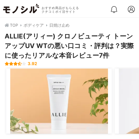
おすすめ商品がもらえる
クチコミポイ活サイト
TOP
ボディケア
日焼け止め
ALLIE(アリィー) クロノビューティ トーン
アップUV WTの悪い口コミ・評判は？実際
に使ったリアルな本音レビュー7件
3.92