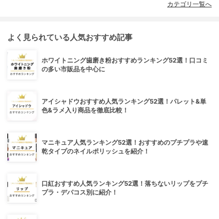
カテゴリ一覧へ
よく見られている人気おすすめ記事
ホワイトニング歯磨き粉おすすめランキング52選！口コミ
の多い市販品を中心に
アイシャドウおすすめ人気ランキング52選！パレット&単
色&ラメ入り商品を徹底比較！
マニキュア人気ランキング52選！おすすめのプチプラや速
乾タイプのネイルポリッシュを紹介！
口紅おすすめ人気ランキング52選！落ちないリップをプチ
プラ・デパコス別に紹介！