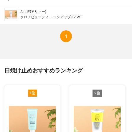
ALLIE(アリィー)
クロノビューティ トーンアップUV WT
1
日焼け止めおすすめランキング
1位
2位