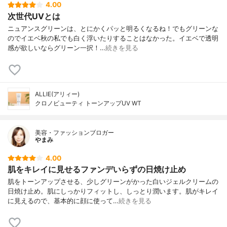
4.00
次世代UVとは
ニュアンスグリーンは、とにかくパッと明るくなるね！ でもグリーンな
のでイエベ秋の私でも白く浮いたりすることはなかった。 イエベで透明
感が欲しいならグリーン一択！…
続きを見る
ALLIE(アリィー)
クロノビューティ トーンアップUV WT
美容・ファッションブロガー
やまみ
4.00
肌をキレイに見せるファンデいらずの日焼け止め
肌をトーンアップさせる、少しグリーンがかった白いジェルクリームの
日焼け止め。肌にしっかりフィットし、しっとり潤います。肌がキレイ
に見えるので、基本的に顔に使って…
続きを見る