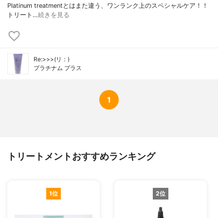
Platinum treatmentとはまた違う、ワンランク上のスペシャルケア！！
トリート…
続きを見る
Re:>>>(リ：)
プラチナム プラス
1
トリートメントおすすめランキング
1位
2位