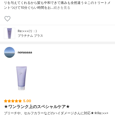
リを与えてくれるから髪も中和できて痛みも全然違う☺️このトリートメ
ントつけて10分ぐらい時間をお…
続きを見る
Re:>>>(リ：)
プラチナム プラス
nonaaaaa
5.00
★ワンランク上のスペシャルケア★
ブリーチや、セルフカラーなどのハイダメージさんに対応★☆Re:>>>