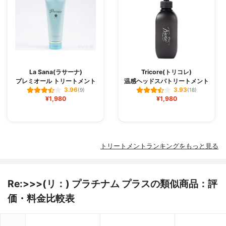
La Sana(ラサーナ)
Tricore(トリコレ)
プレミオール トリートメント
温感ヘッドスパトリートメント
3.96
3.93
(9)
(18)
¥1,980
¥1,980
トリートメントランキングをもっと見る
Re:>>>(リ：) プラチナム プラスの類似商品：評
価・料金比較表