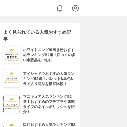
よく見られている人気おすすめ記
事
ホワイトニング歯磨き粉おすす
めランキング52選！口コミの多
い市販品を中心に
アイシャドウおすすめ人気ラン
キング52選！パレット&単色&
ラメ入り商品を徹底比較！
マニキュア人気ランキング52
選！おすすめのプチプラや速乾
タイプのネイルポリッシュを紹
介！
口紅おすすめ人気ランキング52