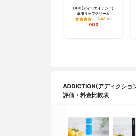
DHC(ディーエイチシー)
薬用リップクリーム
3.98
(86)
¥430
ADDICTION(アディクシ
評価・料金比較表