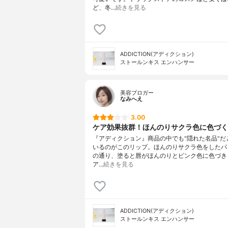
ど、冬…
続きを見る
ADDICTION(アディクション)
ストールンキス エンハンサー
美容ブロガー
なみへえ
3.00
ケア効果抜群！ほんのりサクラ色に色づく
『アディクション』商品の中でも"隠れた名品"だ
いるのがこのリップ。ほんのりサクラ色をしたパ
の通り、塗ると唇がほんのりとピンク色に色づき
ア…
続きを見る
ADDICTION(アディクション)
ストールンキス エンハンサー