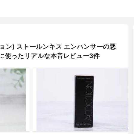
クション) ストールンキス エンハンサーの悪
に使ったリアルな本音レビュー3件