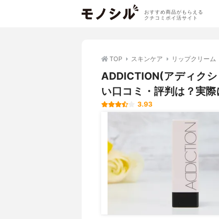
おすすめ商品がもらえる
クチコミポイ活サイト
TOP
スキンケア
リップクリーム
ADDICTION(アディ
い口コミ・評判は？実際
3.93