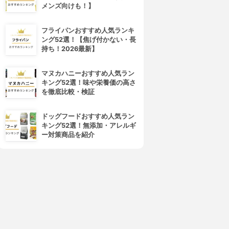
メンズ向けも！】
フライパンおすすめ人気ランキ
ング52選！【焦げ付かない・長
持ち！2026最新】
マヌカハニーおすすめ人気ラン
キング52選！味や栄養価の高さ
を徹底比較・検証
ドッグフードおすすめ人気ラン
キング52選！無添加・アレルギ
ー対策商品を紹介