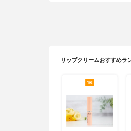
リップクリームおすすめラ
1位