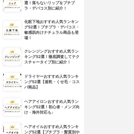
選！落ちないリップをプチプ
ラ・デパコス別に紹介！
化粧下地おすすめ人気ランキン
グ52選！プチプラ・デパコス・
敏感肌向けナチュラル商品も登
場！
クレンジングおすすめ人気ラン
キング52選！徹底調査してテク
スチャータイプ別に紹介！
ドライヤーおすすめ人気ランキ
ング52選【速乾・くせ毛・コス
パ商品】
ヘアアイロンおすすめ人気ラン
キング52選！初心者・メンズ向
け・海外対応も♪
ヘアオイルおすすめ人気ランキ
ング52選【プチプラ・髪質別や