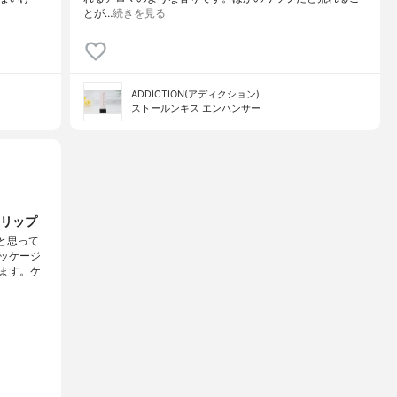
とが…
続きを見る
ADDICTION(アディクション)
ストールンキス エンハンサー
リップ
と思って
ッケージ
ます。ケ