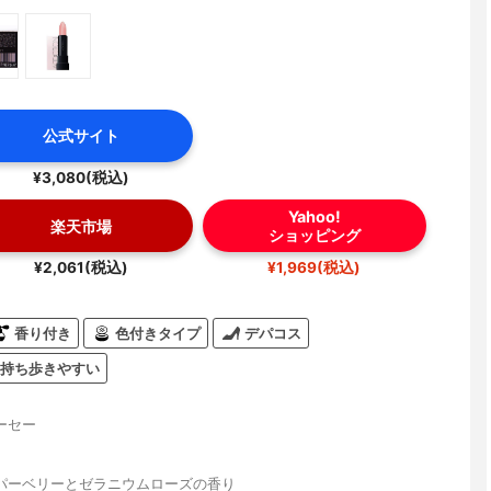
公式サイト
¥3,080(税込)
Yahoo!
楽天市場
ショッピング
¥2,061(税込)
¥1,969(税込)
香り付き
色付きタイプ
デパコス
持ち歩きやすい
ーセー
パーベリーとゼラニウムローズの香り