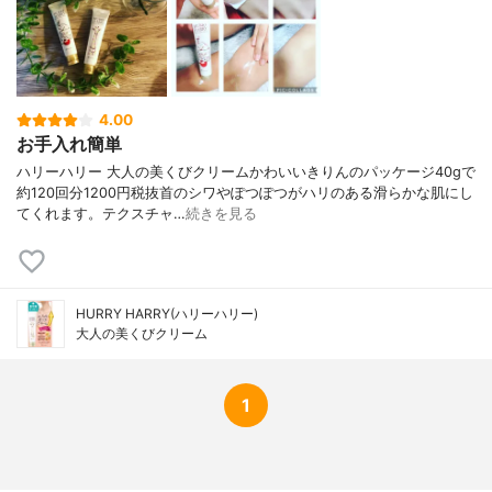
4.00
お手入れ簡単
ハリーハリー 大人の美くびクリームかわいいきりんのパッケージ40gで
約120回分1200円税抜首のシワやぽつぽつがハリのある滑らかな肌にし
てくれます。テクスチャ…
続きを見る
HURRY HARRY(ハリーハリー)
大人の美くびクリーム
1