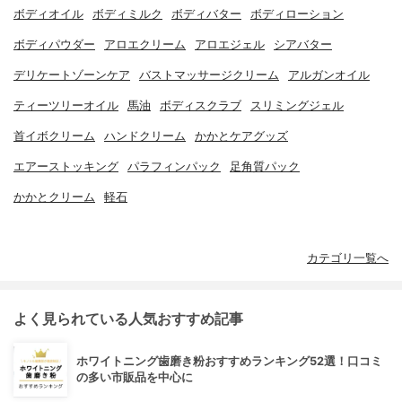
ボディオイル
ボディミルク
ボディバター
ボディローション
ボディパウダー
アロエクリーム
アロエジェル
シアバター
デリケートゾーンケア
バストマッサージクリーム
アルガンオイル
ティーツリーオイル
馬油
ボディスクラブ
スリミングジェル
首イボクリーム
ハンドクリーム
かかとケアグッズ
エアーストッキング
パラフィンパック
足角質パック
かかとクリーム
軽石
カテゴリ一覧へ
よく見られている人気おすすめ記事
ホワイトニング歯磨き粉おすすめランキング52選！口コミ
の多い市販品を中心に