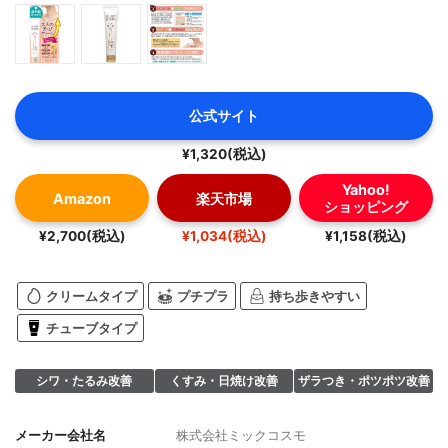
公式サイト
¥1,320(税込)
Yahoo!
Amazon
楽天市場
ショッピング
¥2,700(税込)
¥1,034(税込)
¥1,158(税込)
クリームタイプ
プチプラ
持ち歩きやすい
チューブタイプ
シワ・たるみ改善
くすみ・日焼け改善
ザラつき・ポツポツ改善
メーカー会社名
株式会社ミックコスモ