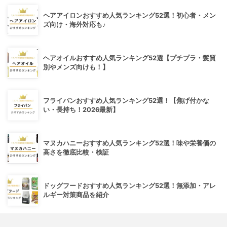
ヘアアイロンおすすめ人気ランキング52選！初心者・メン
ズ向け・海外対応も♪
ヘアオイルおすすめ人気ランキング52選【プチプラ・髪質
別やメンズ向けも！】
フライパンおすすめ人気ランキング52選！【焦げ付かな
い・長持ち！2026最新】
マヌカハニーおすすめ人気ランキング52選！味や栄養価の
高さを徹底比較・検証
ドッグフードおすすめ人気ランキング52選！無添加・アレ
ルギー対策商品を紹介