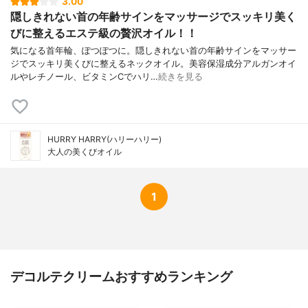
3.00
隠しきれない首の年齢サインをマッサージでスッキリ美く
びに整えるエステ級の贅沢オイル！！
気になる首年輪、ぽつぽつに。隠しきれない首の年齢サインをマッサー
ジでスッキリ美くびに整えるネックオイル。美容保湿成分アルガンオイ
ルやレチノール、ビタミンCでハリ…
続きを見る
HURRY HARRY(ハリーハリー)
大人の美くびオイル
1
デコルテクリームおすすめランキング