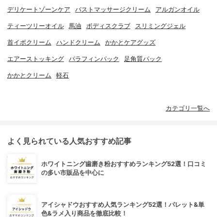
デリケートゾーンケア
バストマッサージクリーム
アルガンオイル
ティーツリーオイル
馬油
ボディスクラブ
スリミングジェル
首イボクリーム
ハンドクリーム
かかとケアグッズ
エアーストッキング
パラフィンパック
足角質パック
かかとクリーム
軽石
カテゴリ一覧へ
よく見られている人気おすすめ記事
ホワイトニング歯磨き粉おすすめランキング52選！口コミ
の多い市販品を中心に
アイシャドウおすすめ人気ランキング52選！パレット&単
色&ラメ入り商品を徹底比較！