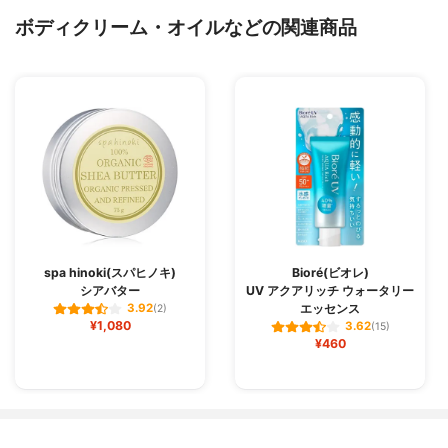
ボディクリーム・オイルなどの関連商品
spa hinoki(スパヒノキ)
Bioré(ビオレ)
シアバター
UV アクアリッチ ウォータリー
エッセンス
3.92
(2)
¥1,080
3.62
(15)
¥460