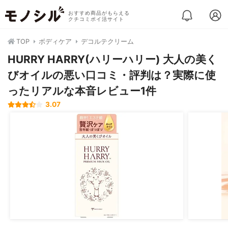
おすすめ商品がもらえる
クチコミポイ活サイト
TOP
ボディケア
デコルテクリーム
HURRY HARRY(ハリーハリー) 大人の美く
びオイルの悪い口コミ・評判は？実際に使
ったリアルな本音レビュー1件
3.07