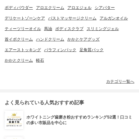
ボディパウダー
アロエクリーム
アロエジェル
シアバター
デリケートゾーンケア
バストマッサージクリーム
アルガンオイル
ティーツリーオイル
馬油
ボディスクラブ
スリミングジェル
首イボクリーム
ハンドクリーム
かかとケアグッズ
エアーストッキング
パラフィンパック
足角質パック
かかとクリーム
軽石
カテゴリ一覧へ
よく見られている人気おすすめ記事
ホワイトニング歯磨き粉おすすめランキング52選！口コミ
の多い市販品を中心に