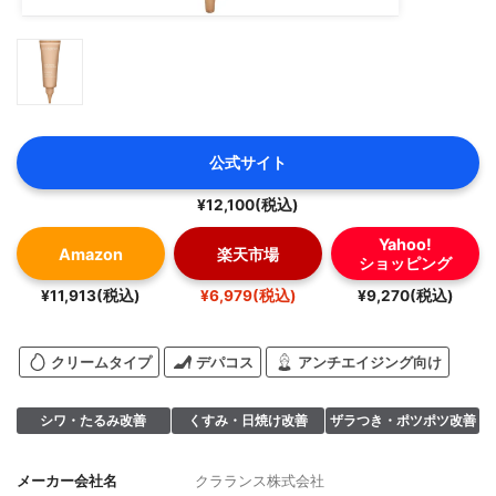
公式サイト
¥12,100(税込)
Yahoo!
Amazon
楽天市場
ショッピング
¥11,913(税込)
¥6,979(税込)
¥9,270(税込)
クリームタイプ
デパコス
アンチエイジング向け
シワ・たるみ改善
くすみ・日焼け改善
ザラつき・ポツポツ改善
メーカー会社名
クラランス株式会社