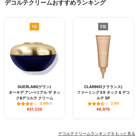
デコルテクリームおすすめランキング
1位
2位
GUERLAIN(ゲラン)
CLARINS(クラランス)
オーキデ アンぺリアル ザ ネッ
ファーミング EX ネック & デコ
ク&デコルテ クリーム
ルテ SP
3.99
3.90
(1)
¥31,235
¥6,979
デコルテクリームランキングをもっと見る