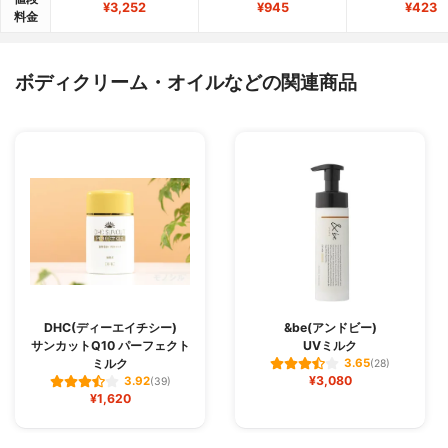
¥3,252
¥945
¥423
料金
ボディクリーム・オイルなどの関連商品
DHC(ディーエイチシー)
&be(アンドビー)
サンカットQ10 パーフェクト
UVミルク
ミルク
3.65
(28)
¥3,080
3.92
(39)
¥1,620