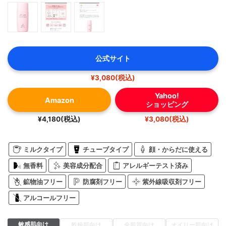
公式サイト
¥3,080(税込)
Yahoo!
Amazon
ショッピング
¥4,180(税込)
¥3,080(税込)
ミルクタイプ
チューブタイプ
顔・からだに使える
無香料
美容成分配合
アレルギーテスト済み
鉱物油フリー
防腐剤フリー
紫外線吸収剤フリー
アルコールフリー
敏感肌向け
乾燥肌向け
全肌質向け
オイリー肌向け