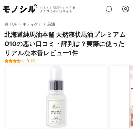
おすすめ商品がもらえる
クチコミポイ活サイト
TOP
ボディケア
馬油
北海道純馬油本舗 天然液状馬油プレミアム
Q10の悪い口コミ・評判は？実際に使った
リアルな本音レビュー1件
3.13