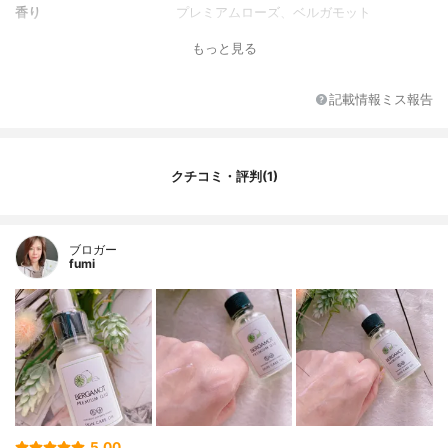
香り
プレミアムローズ、ベルガモット
もっと見る
記載情報ミス報告
クチコミ・評判(1)
ブロガー
fumi
5.00