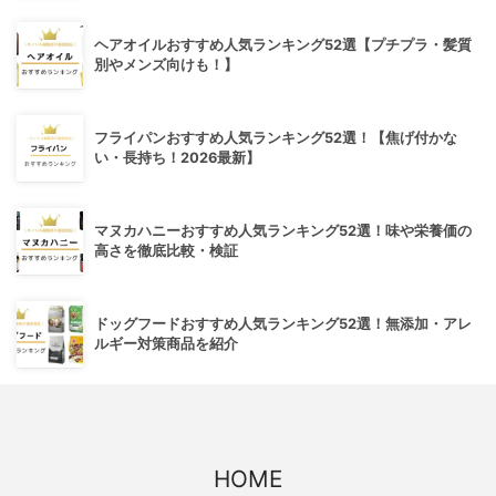
ヘアオイルおすすめ人気ランキング52選【プチプラ・髪質
別やメンズ向けも！】
フライパンおすすめ人気ランキング52選！【焦げ付かな
い・長持ち！2026最新】
マヌカハニーおすすめ人気ランキング52選！味や栄養価の
高さを徹底比較・検証
ドッグフードおすすめ人気ランキング52選！無添加・アレ
ルギー対策商品を紹介
HOME