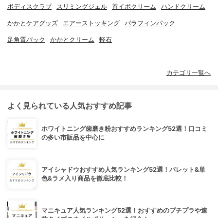
ボディスクラブ
スリミングジェル
首イボクリーム
ハンドクリーム
かかとケアグッズ
エアーストッキング
パラフィンパック
足角質パック
かかとクリーム
軽石
カテゴリ一覧へ
よく見られている人気おすすめ記事
ホワイトニング歯磨き粉おすすめランキング52選！口コミ
の多い市販品を中心に
アイシャドウおすすめ人気ランキング52選！パレット&単
色&ラメ入り商品を徹底比較！
マニキュア人気ランキング52選！おすすめのプチプラや速