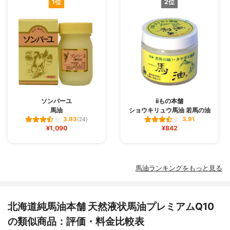
1位
2位
ソンバーユ
iiもの本舗
馬油
ショウキリュウ馬油 若馬の油
3.93
3.91
(24)
¥1,090
¥842
馬油ランキングをもっと見る
北海道純馬油本舗 天然液状馬油プレミアムQ10
の類似商品：評価・料金比較表