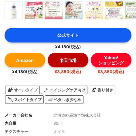
公式サイト
¥4,180(税込)
Yahoo!
Amazon
楽天市場
ショッピング
¥4,180(税込)
¥3,850(税込)
¥3,850(税込)
オイルタイプ
エイジングケア向け
香り付き
スポイトタイプ
ベタつき少なめ
メーカー会社名
北海道純馬油本舗株式会社
内容量
30ml
テクスチャー
オイル