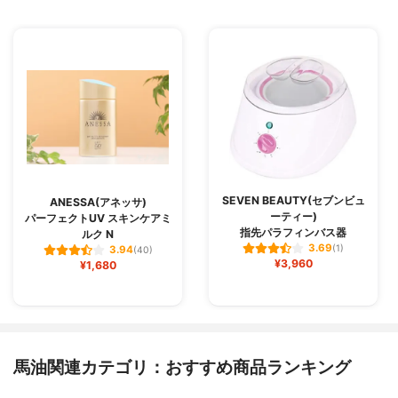
SEVEN BEAUTY(セブンビュ
ANESSA(アネッサ)
ーティー)
パーフェクトUV スキンケアミ
指先パラフィンバス器
ルク N
3.69
(1)
3.94
(40)
¥3,960
¥1,680
馬油関連カテゴリ：おすすめ商品ランキング