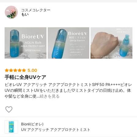
コスメコレクター
もい
5.00
手軽に全身UVケア
ビオレUV アクアリッチ アクアプロテクトミストSPF50 PA++++ビオレ
UVの瞬間ミストUVをいただきました♡ミストタイプの日焼け止め。体
や髪など全身に使…
続きを見る
Bioré(ビオレ)
UV アクアリッチ アクアプロテクトミスト