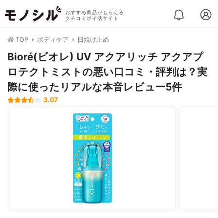
おすすめ商品がもらえる
クチコミポイ活サイト
TOP
ボディケア
日焼け止め
Bioré(ビオレ) UV アクアリッチ アクアプ
ロテクトミストの悪い口コミ・評判は？実
際に使ったリアルな本音レビュー5件
3.07