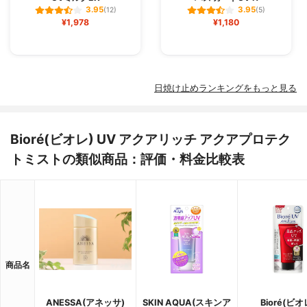
3.95
3.95
(12)
(5)
¥1,978
¥1,180
日焼け止めランキングをもっと見る
Bioré(ビオレ) UV アクアリッチ アクアプロテク
トミストの類似商品：評価・料金比較表
商品名
ANESSA(アネッサ)
SKIN AQUA(スキンア
Bioré(ビオ