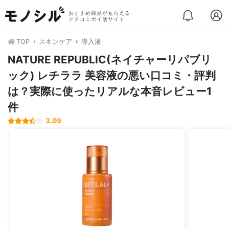
おすすめ商品がもらえる
クチコミポイ活サイト
TOP
スキンケア
導入液
NATURE REPUBLIC(ネイチャーリパブリ
ック) レチララ 美容液の悪い口コミ・評判
は？実際に使ったリアルな本音レビュー1
件
3.09