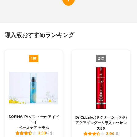
導入液おすすめランキング
1位
2位
SOFINA iP(ソフィーナ アイピ
Dr.Ci:Labo(ドクターシーラボ)
ー)
アクアインダーム導入エッセン
ベースケア セラム
スEX
3.93
(62)
3.90
(1)