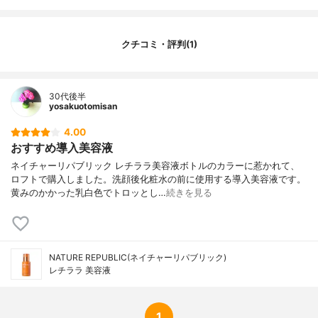
クチコミ・評判(1)
30代後半
yosakuotomisan
4.00
おすすめ導入美容液
ネイチャーリパブリック レチララ美容液ボトルのカラーに惹かれて、
ロフトで購入しました。洗顔後化粧水の前に使用する導入美容液です。
黄みのかかった乳白色でトロッとし…
続きを見る
NATURE REPUBLIC(ネイチャーリパブリック)
レチララ 美容液
1