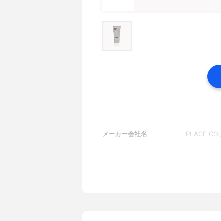
メーカー会社名
PLACE CO.,