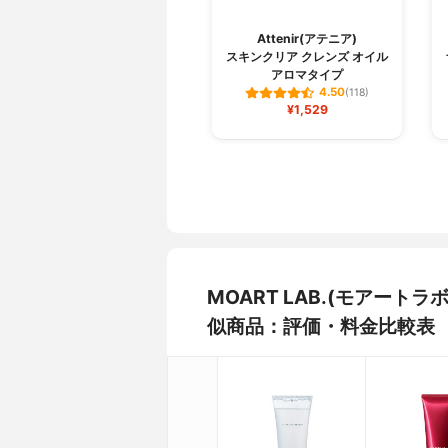
Attenir(アテニア)
スキンクリア クレンズ オイル
アロマタイプ
4.50
(118)
¥1,529
MOART LAB.(モアー
似商品：評価・料金比較表