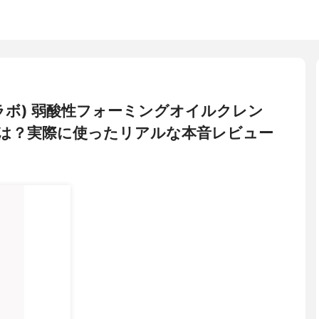
ートラボ) 弱酸性フォーミングオイルクレン
は？実際に使ったリアルな本音レビュー