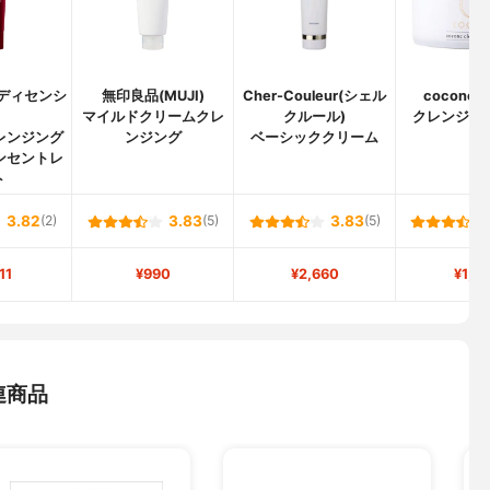
A(ディセンシ
無印良品(MUJI)
Cher-Couleur(シェル
cocone
)
マイルドクリームクレ
クルール)
クレンジン
レンジング
ンジング
ベーシッククリーム
ンセントレ
ト
3.82
(2)
3.83
(5)
3.83
(5)
11
¥990
¥2,660
¥1,9
連商品