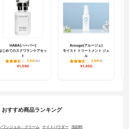
HABA(ハーバー)
Arouge(アルージェ)
はじめてのスクワランケアセッ
モイスト トリートメント ジェ
ト
ル
3.94
3.98
(50)
(6)
¥1,540
¥1,450
：おすすめ商品ランキング
ンワンジェル・クリーム
ナイトパウダー
洗顔料