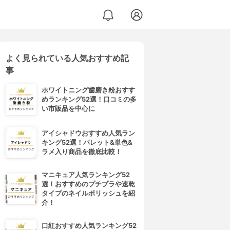
よく見られている人気おすすめ記
事
ホワイトニング歯磨き粉おすす
めランキング52選！口コミの多
い市販品を中心に
アイシャドウおすすめ人気ラン
キング52選！パレット&単色&
ラメ入り商品を徹底比較！
マニキュア人気ランキング52
選！おすすめのプチプラや速乾
タイプのネイルポリッシュを紹
介！
口紅おすすめ人気ランキング52