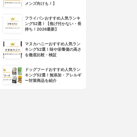
メンズ向けも！】
フライパンおすすめ人気ランキ
ング52選！【焦げ付かない・長
持ち！2026最新】
マヌカハニーおすすめ人気ラン
キング52選！味や栄養価の高さ
を徹底比較・検証
ドッグフードおすすめ人気ラン
キング52選！無添加・アレルギ
ー対策商品を紹介