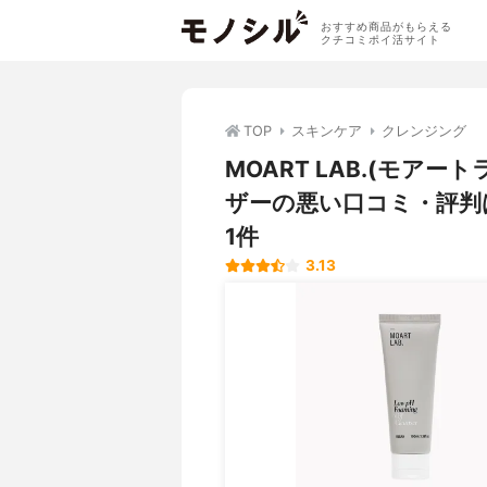
おすすめ商品がもらえる
クチコミポイ活サイト
TOP
スキンケア
クレンジング
MOART LAB.(モア
ザーの悪い口コミ・評判
1件
3.13