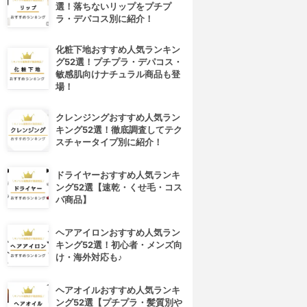
選！落ちないリップをプチプ
ラ・デパコス別に紹介！
化粧下地おすすめ人気ランキン
グ52選！プチプラ・デパコス・
敏感肌向けナチュラル商品も登
場！
クレンジングおすすめ人気ラン
キング52選！徹底調査してテク
スチャータイプ別に紹介！
ドライヤーおすすめ人気ランキ
ング52選【速乾・くせ毛・コス
パ商品】
ヘアアイロンおすすめ人気ラン
キング52選！初心者・メンズ向
け・海外対応も♪
ヘアオイルおすすめ人気ランキ
ング52選【プチプラ・髪質別や