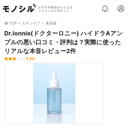
おすすめ商品がもらえる
クチコミポイ活サイト
TOP
スキンケア
美容液
Dr.lonnie(ドクターロニー) ハイドラAアン
プルの悪い口コミ・評判は？実際に使った
リアルな本音レビュー2件
3.00