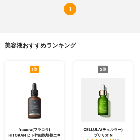
1
美容液おすすめランキング
1位
2位
fracora(フラコラ)
CELLULA(チェルラー)
HITOKAN ヒト幹細胞培養エキ
ブリリオ N