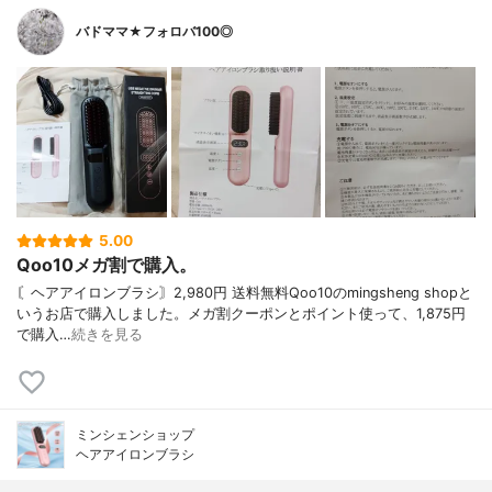
バドママ★フォロバ100◎
5.00
Qoo10メガ割で購入。
〘ヘアアイロンブラシ〙2,980円 送料無料Qoo10のmingsheng shopと
いうお店で購入しました。メガ割クーポンとポイント使って、1,875円
で購入…
続きを見る
ミンシェンショップ
ヘアアイロンブラシ