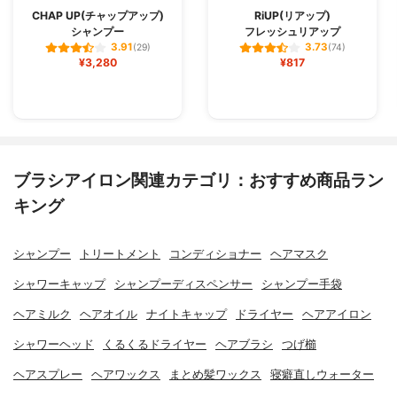
CHAP UP(チャップアップ)
RiUP(リアップ)
シャンプー
フレッシュリアップ
3.91
3.73
(29)
(74)
¥3,280
¥817
ブラシアイロン関連カテゴリ：おすすめ商品ラン
キング
シャンプー
トリートメント
コンディショナー
ヘアマスク
シャワーキャップ
シャンプーディスペンサー
シャンプー手袋
ヘアミルク
ヘアオイル
ナイトキャップ
ドライヤー
ヘアアイロン
シャワーヘッド
くるくるドライヤー
ヘアブラシ
つげ櫛
ヘアスプレー
ヘアワックス
まとめ髪ワックス
寝癖直しウォーター