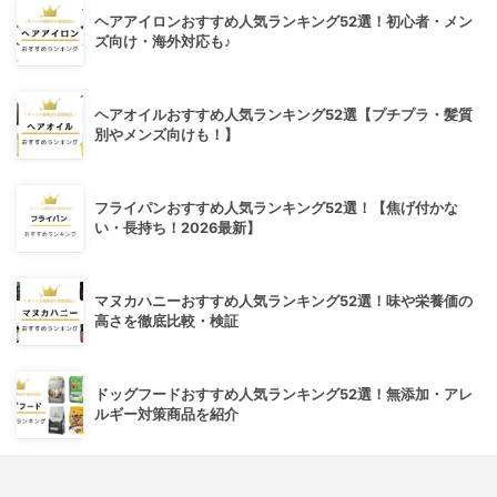
ヘアアイロンおすすめ人気ランキング52選！初心者・メン
ズ向け・海外対応も♪
ヘアオイルおすすめ人気ランキング52選【プチプラ・髪質
別やメンズ向けも！】
フライパンおすすめ人気ランキング52選！【焦げ付かな
い・長持ち！2026最新】
マヌカハニーおすすめ人気ランキング52選！味や栄養価の
高さを徹底比較・検証
ドッグフードおすすめ人気ランキング52選！無添加・アレ
ルギー対策商品を紹介