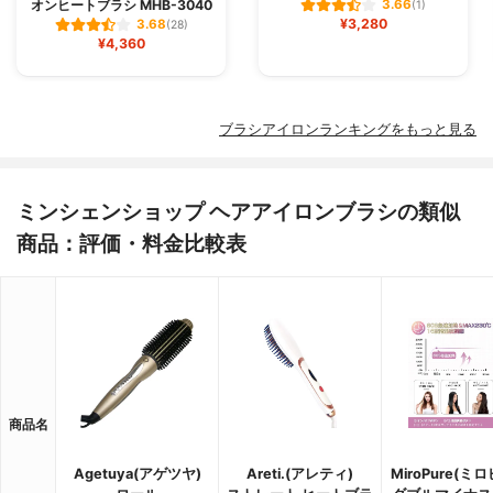
オンヒートブラシ MHB-3040
3.66
(1)
¥3,280
3.68
(28)
¥4,360
ブラシアイロンランキングをもっと見る
ミンシェンショップ ヘアアイロンブラシの類似
商品：評価・料金比較表
商品名
Agetuya(アゲツヤ)
Areti.(アレティ)
MiroPure(ミ