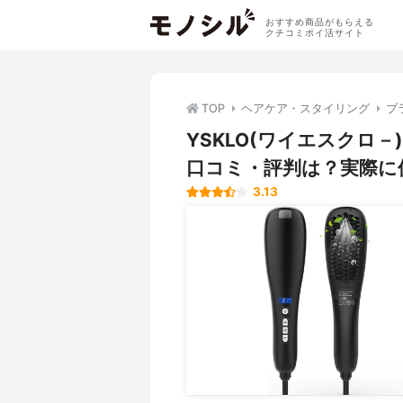
おすすめ商品がもらえる
クチコミポイ活サイト
TOP
ヘアケア・スタイリング
ブ
YSKLO(ワイエスクロ
口コミ・評判は？実際に
3.13