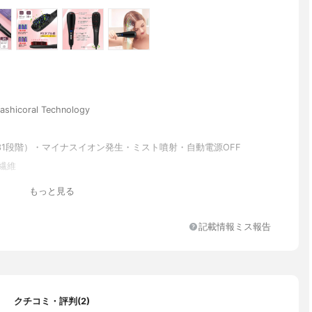
ashicoral Technology
31段階）・マイナスイオン発生・ミスト噴射・自動電源OFF
繊維
もっと見る
記載情報ミス報告
クチコミ・評判(2)