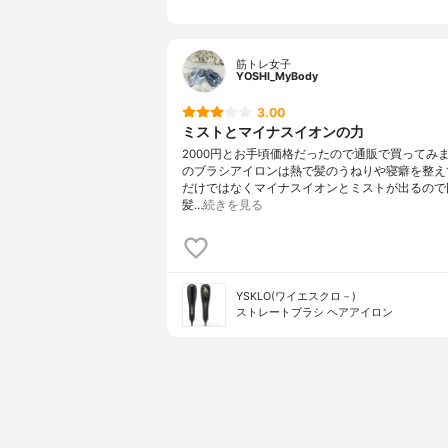
筋トレ女子
YOSHI_MyBody
3.00
ミストとマイナスイオンの力
2000円とお手頃価格だったので通販で買ってみ
のブラシアイロンは熱で髪のうねりや寝癖を整え
だけではなくマイナスイオンとミストが出るので
髪…
続きを見る
YSKLO(ワイエスクロ－)
ストレートブラシ ヘアアイロン