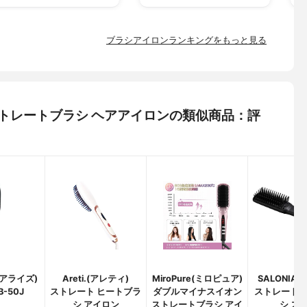
ブラシアイロンランキングをもっと見る
 ストレートブラシ ヘアアイロンの類似商品：評
(ケアライズ)
Areti.(アレティ)
MiroPure(ミロピュア)
SALONIA
B-50J
ストレート ヒートブラ
ダブルマイナスイオン
ストレート
シ アイロン
ストレートブラシ アイ
シ ス