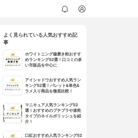
よく見られている人気おすすめ記
事
ホワイトニング歯磨き粉おすす
めランキング52選！口コミの多
い市販品を中心に
アイシャドウおすすめ人気ラン
キング52選！パレット&単色&
ラメ入り商品を徹底比較！
マニキュア人気ランキング52
選！おすすめのプチプラや速乾
タイプのネイルポリッシュを紹
介！
口紅おすすめ人気ランキング52