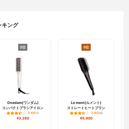
ンキング
2位
3位
Onedam(ワンダム)
Le ment(ルメント)
コンパクトブラシアイロン
ストレートヒートブラシ
3.66
3.60
(1)
(6)
¥3,280
¥9,900