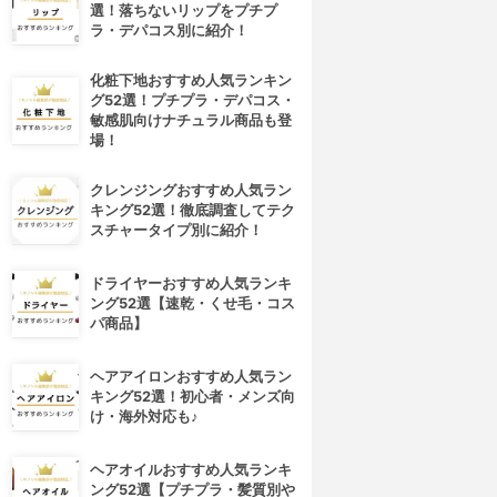
選！落ちないリップをプチプ
ラ・デパコス別に紹介！
化粧下地おすすめ人気ランキン
グ52選！プチプラ・デパコス・
敏感肌向けナチュラル商品も登
場！
クレンジングおすすめ人気ラン
キング52選！徹底調査してテク
スチャータイプ別に紹介！
ドライヤーおすすめ人気ランキ
ング52選【速乾・くせ毛・コス
パ商品】
ヘアアイロンおすすめ人気ラン
キング52選！初心者・メンズ向
け・海外対応も♪
ヘアオイルおすすめ人気ランキ
ング52選【プチプラ・髪質別や