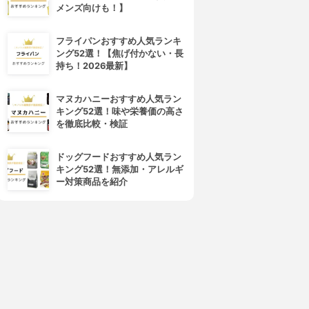
メンズ向けも！】
フライパンおすすめ人気ランキ
ング52選！【焦げ付かない・長
持ち！2026最新】
マヌカハニーおすすめ人気ラン
キング52選！味や栄養価の高さ
を徹底比較・検証
ドッグフードおすすめ人気ラン
キング52選！無添加・アレルギ
ー対策商品を紹介