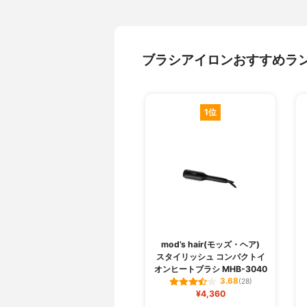
ブラシアイロンおすすめラ
1位
mod’s hair(モッズ・ヘア)
スタイリッシュ コンパクトイ
オンヒートブラシ MHB-3040
3.68
(28)
¥4,360