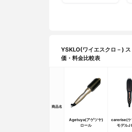
YSKLO(ワイエスクロ－)
価・料金比較表
商品名
Agetuya(アゲツヤ)
carerise
ロール
モデルJ 