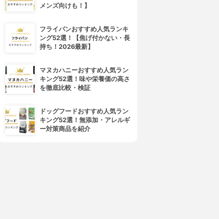
メンズ向けも！】
フライパンおすすめ人気ランキ
ング52選！【焦げ付かない・長
持ち！2026最新】
マヌカハニーおすすめ人気ラン
キング52選！味や栄養価の高さ
を徹底比較・検証
ドッグフードおすすめ人気ラン
キング52選！無添加・アレルギ
ー対策商品を紹介