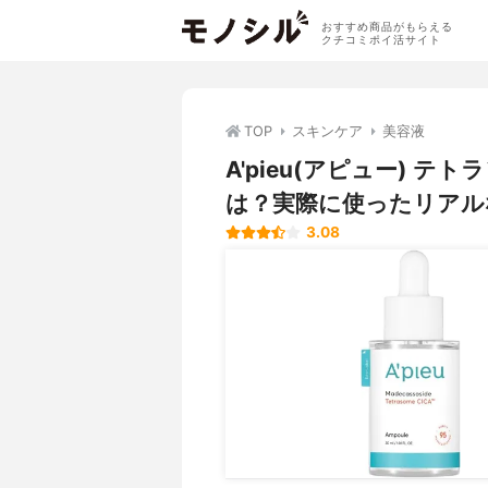
おすすめ商品がもらえる
クチコミポイ活サイト
TOP
スキンケア
美容液
A'pieu(アピュー) テ
は？実際に使ったリアル
3.08