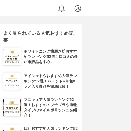
よく見られている人気おすすめ記
事
ホワイトニング歯磨き粉おすす
めランキング52選！口コミの多
い市販品を中心に
アイシャドウおすすめ人気ラン
キング52選！パレット&単色&
ラメ入り商品を徹底比較！
マニキュア人気ランキング52
選！おすすめのプチプラや速乾
タイプのネイルポリッシュを紹
介！
口紅おすすめ人気ランキング52