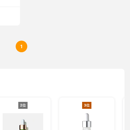
1
2位
3位