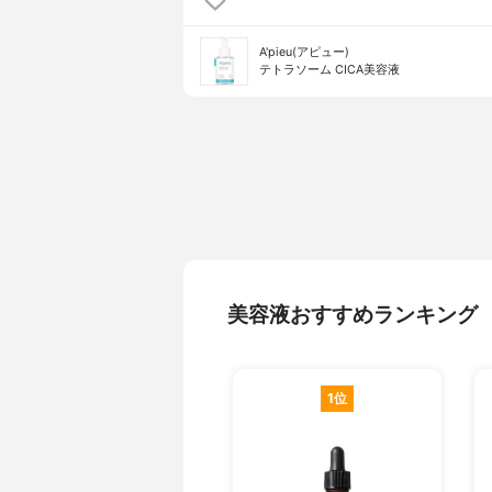
A'pieu(アピュー)
テトラソーム CICA美容液
美容液おすすめランキング
1位