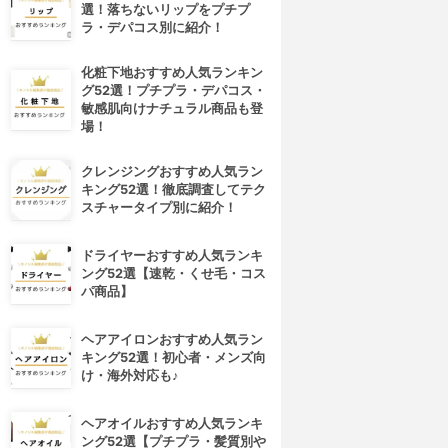
選！落ちないリップをプチプ
ラ・デパコス別に紹介！
化粧下地おすすめ人気ランキン
グ52選！プチプラ・デパコス・
敏感肌向けナチュラル商品も登
場！
クレンジングおすすめ人気ラン
キング52選！徹底調査してテク
スチャータイプ別に紹介！
ドライヤーおすすめ人気ランキ
ング52選【速乾・くせ毛・コス
パ商品】
ヘアアイロンおすすめ人気ラン
キング52選！初心者・メンズ向
け・海外対応も♪
ヘアオイルおすすめ人気ランキ
ング52選【プチプラ・髪質別や