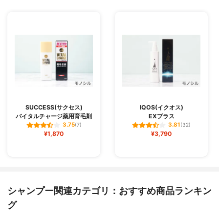
SUCCESS(サクセス)
IQOS(イクオス)
バイタルチャージ薬用育毛剤
EXプラス
3.75
3.81
(7)
(32)
¥1,870
¥3,790
シャンプー関連カテゴリ：おすすめ商品ランキン
グ