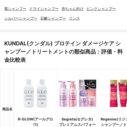
紫シャンプー
ドライシャンプー
赤ちゃん向け
ピンクシャンプー
シルバーシャンプー
石鹸シャンプー
リンス
KUNDAL(クンダル) プロテイン ダメージケア シ
ャンプー／トリートメントの類似商品：評価・料
金比較表
商品名
R-GLOW(アールグロ
Segreta(セグレタ)
Regenne(リ
ウ)
プレミアムスパフォー
シャンプー／ト