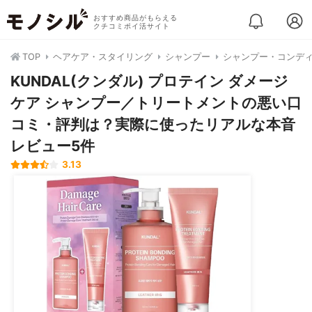
おすすめ商品がもらえる
クチコミポイ活サイト
TOP
ヘアケア・スタイリング
シャンプー
シャンプー・コンデ
KUNDAL(クンダル) プロテイン ダメージ
ケア シャンプー／トリートメントの悪い口
コミ・評判は？実際に使ったリアルな本音
レビュー5件
3.13