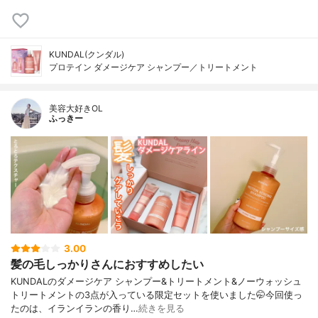
KUNDAL(クンダル)
プロテイン ダメージケア シャンプー／トリートメント
美容大好きOL
ふっきー
3.00
髪の毛しっかりさんにおすすめしたい
KUNDALのダメージケア シャンプー&トリートメント&ノーウォッシュ
トリートメントの3点が入っている限定セットを使いました🤭今回使っ
たのは、イランイランの香り…
続きを見る