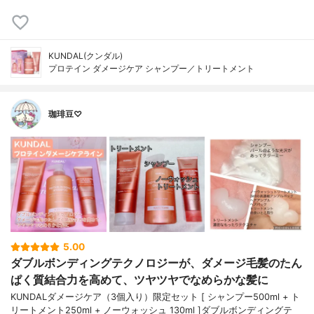
KUNDAL(クンダル)
プロテイン ダメージケア シャンプー／トリートメント
珈琲豆♡
5.00
ダブルボンディングテクノロジーが、ダメージ毛髪のたん
ぱく質結合力を高めて、ツヤツヤでなめらかな髪に
KUNDALダメージケア（3個入り）限定セット [ シャンプー500ml + ト
リートメント250ml + ノーウォッシュ 130ml ]ダブルボンディングテ