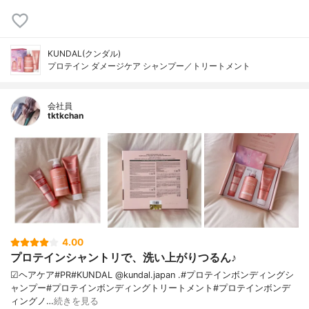
KUNDAL(クンダル)
プロテイン ダメージケア シャンプー／トリートメント
会社員
tktkchan
4.00
プロテインシャントリで、洗い上がりつるん♪
☑ヘアケア#PR#KUNDAL @kundal.japan .#プロテインボンディングシ
ャンプー#プロテインボンディングトリートメント#プロテインボンデ
ィングノ…
続きを見る