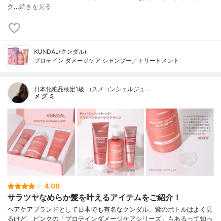
ク…
続きを見る
KUNDAL(クンダル)
プロテイン ダメージケア シャンプー／トリートメント
日本化粧品検定1級 コスメコンシェルジュ…
メ グ ミ
4.00
サラツヤなめらか髪を叶えるアイテムをご紹介！
ヘアケアブランドとして日本でも有名なクンダル。紫のボトルはよく見
るけど、ピンクの「プロテインダメージケアシリーズ」もあるって知っ