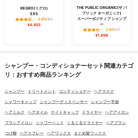
THE PUBLIC ORGANIC(ザ パ
REGRO(リグロ)
ブリック オーガニック)
EX5
スーパーポジティブ シャンプ
3.85
(30)
ー
¥4,455
3.80
(37)
¥1,698
シャンプー・コンディショナーセット関連カテゴ
リ：おすすめ商品ランキング
シャンプー
トリートメント
コンディショナー
ヘアマスク
シャワーキャップ
シャンプーディスペンサー
シャンプー手袋
ヘアミルク
ヘアオイル
ナイトキャップ
ドライヤー
ヘアアイロン
ブラシアイロン
シャワーヘッド
くるくるドライヤー
ヘアブラシ
つげ櫛
ヘアスプレー
ヘアワックス
まとめ髪ワックス