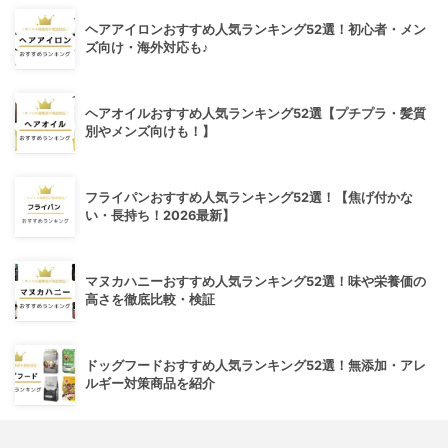
ヘアアイロンおすすめ人気ランキング52選！初心者・メン
ズ向け・海外対応も♪
ヘアオイルおすすめ人気ランキング52選【プチプラ・髪質
別やメンズ向けも！】
フライパンおすすめ人気ランキング52選！【焦げ付かな
い・長持ち！2026最新】
マヌカハニーおすすめ人気ランキング52選！味や栄養価の
高さを徹底比較・検証
ドッグフードおすすめ人気ランキング52選！無添加・アレ
ルギー対策商品を紹介